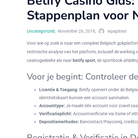
Betify Casino Gids
Stappenplan voor 
Uncategorized
November 26, 2018
wpapitest
Voor wie op zoek is naar een compleet Belgisch gokplatfor
technische analyse van het platform, inclusief de werking
casinogedeelte als naar
betify sport
, de sportbook-afdelin
Voor je begint: Controleer d
Licentie & Toegang:
Betify opereert onder de Belgis
identiteitskaart kunnen een account aanmaken.
Accounttype:
Je maakt één account voor zowel casino
Verificatieplicht:
Accountverificatie via Itsme of eID
Depositiemethodes:
Bancontact/Payconiq, creditcar
Registratie & Verificatie in D