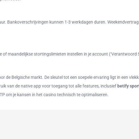
uur. Bankoverschrijvingen kunnen 1-3 werkdagen duren. Weekendvertragi
 of maandelijkse stortingslimieten instellen in je account (‘Verantwoord 
or de Belgische markt. De sleutel tot een soepele ervaring ligt in een vlek
uik van de native app voor toegang tot alle features, inclusief
betify spor
TP om je kansen in het casino technisch te optimaliseren.