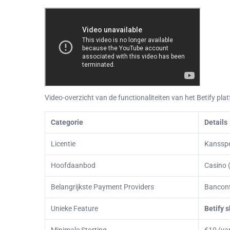
Video-overzicht van de functionaliteiten van het Betify pla
Categorie
Details
Licentie
Kansspe
Hoofdaanbod
Casino (
Belangrijkste Payment Providers
Bancont
Unieke Feature
Betify s
Minimale Storting
€10 (va