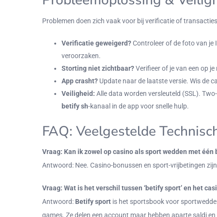
Probleemoplossing & Veilig
Problemen doen zich vaak voor bij verificatie of transacties
Verificatie geweigerd?
Controleer of de foto van je 
veroorzaken.
Storting niet zichtbaar?
Verifieer of je van een op j
App crasht?
Update naar de laatste versie. Wis de ca
Veiligheid:
Alle data worden versleuteld (SSL). Two-
betify sh
-kanaal in de app voor snelle hulp.
FAQ: Veelgestelde Technisc
Vraag: Kan ik zowel op casino als sport wedden met één
Antwoord: Nee. Casino-bonussen en sport-vrijbetingen zijn
Vraag: Wat is het verschil tussen ‘betify sport’ en het cas
Antwoord:
Betify sport
is het sportsbook voor sportweddensc
games. Ze delen een account maar hebben aparte saldi en