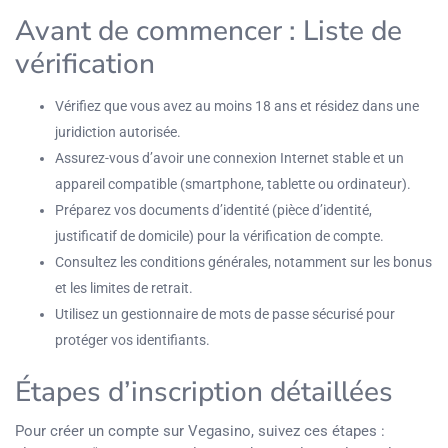
Avant de commencer : Liste de
vérification
Vérifiez que vous avez au moins 18 ans et résidez dans une
juridiction autorisée.
Assurez-vous d’avoir une connexion Internet stable et un
appareil compatible (smartphone, tablette ou ordinateur).
Préparez vos documents d’identité (pièce d’identité,
justificatif de domicile) pour la vérification de compte.
Consultez les conditions générales, notamment sur les bonus
et les limites de retrait.
Utilisez un gestionnaire de mots de passe sécurisé pour
protéger vos identifiants.
Étapes d’inscription détaillées
Pour créer un compte sur Vegasino, suivez ces étapes :