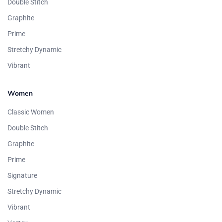
Double Stitch
Graphite
Prime
Stretchy Dynamic
Vibrant
Women
Classic Women
Double Stitch
Graphite
Prime
Signature
Stretchy Dynamic
Vibrant