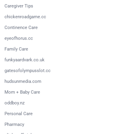
Caregiver Tips
chickenroadgame.cc
Continence Care
eyeofhorus.cc
Family Care
funkyaardvark.co.uk
gatesofolympusslot.cc
hudsunmedia.com
Mom + Baby Care
oddboy.nz
Personal Care
Pharmacy