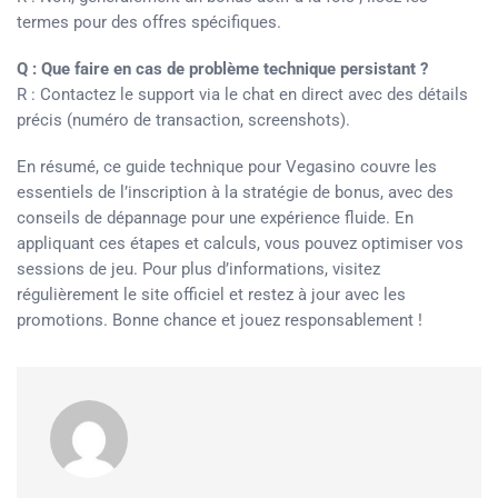
termes pour des offres spécifiques.
Q : Que faire en cas de problème technique persistant ?
R : Contactez le support via le chat en direct avec des détails
précis (numéro de transaction, screenshots).
En résumé, ce guide technique pour Vegasino couvre les
essentiels de l’inscription à la stratégie de bonus, avec des
conseils de dépannage pour une expérience fluide. En
appliquant ces étapes et calculs, vous pouvez optimiser vos
sessions de jeu. Pour plus d’informations, visitez
régulièrement le site officiel et restez à jour avec les
promotions. Bonne chance et jouez responsablement !