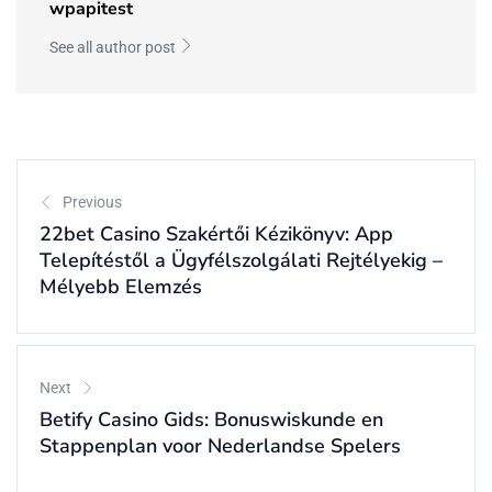
wpapitest
See all author post
Previous
22bet Casino Szakértői Kézikönyv: App
Telepítéstől a Ügyfélszolgálati Rejtélyekig –
Mélyebb Elemzés
Next
Betify Casino Gids: Bonuswiskunde en
Stappenplan voor Nederlandse Spelers