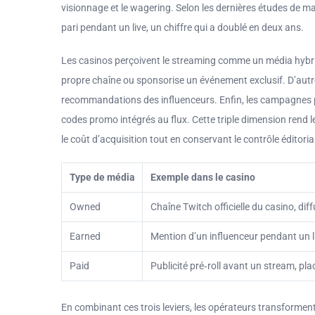
visionnage et le wagering. Selon les dernières études de ma
pari pendant un live, un chiffre qui a doublé en deux ans.
Les casinos perçoivent le streaming comme un média hybrid
propre chaîne ou sponsorise un événement exclusif. D’autre 
recommandations des influenceurs. Enfin, les campagnes pa
codes promo intégrés au flux. Cette triple dimension rend l
le coût d’acquisition tout en conservant le contrôle éditoria
Type de média
Exemple dans le casino
Owned
Chaîne Twitch officielle du casino, dif
Earned
Mention d’un influenceur pendant un l
Paid
Publicité pré‑roll avant un stream, pl
En combinant ces trois leviers, les opérateurs transformen