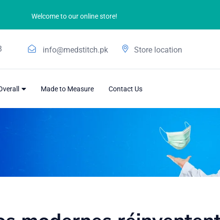
Welcome to our online store!
8
info@medstitch.pk
Store location
Overall
Made to Measure
Contact Us