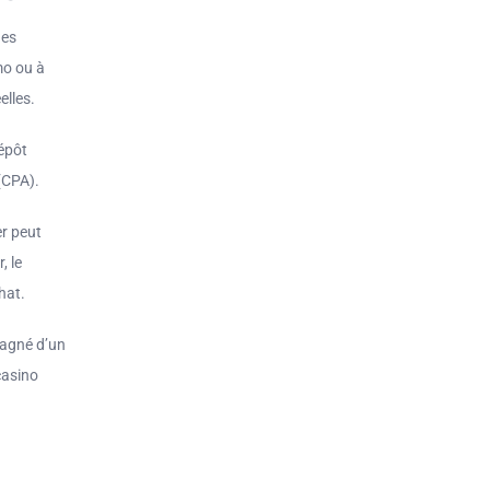
des
mo ou à
elles.
dépôt
(CPA).
er peut
, le
hat.
pagné d’un
casino