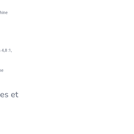
n
chine
4,8 :1,
ne
es et