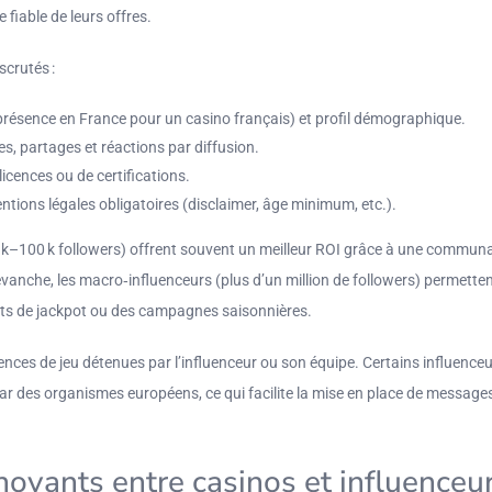
 fiable de leurs offres.
scrutés :
te présence en France pour un casino français) et profil démographique.
 partages et réactions par diffusion.
licences ou de certifications.
ntions légales obligatoires (disclaimer, âge minimum, etc.).
 k–100 k followers) offrent souvent un meilleur ROI grâce à une commun
vanche, les macro‑influenceurs (plus d’un million de followers) permette
ents de jackpot ou des campagnes saisonnières.
icences de jeu détenues par l’influenceur ou son équipe. Certains influence
par des organismes européens, ce qui facilite la mise en place de message
novants entre casinos et influenceu