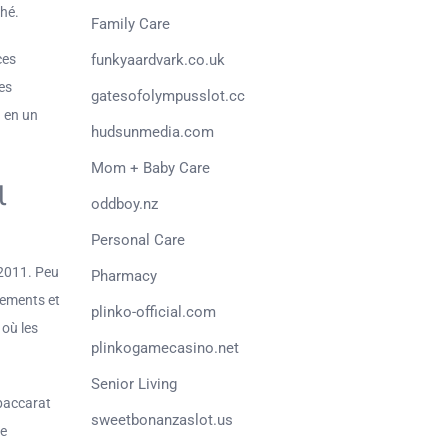
ché.
Family Care
ces
funkyaardvark.co.uk
es
gatesofolympusslot.cc
g en un
hudsunmedia.com
Mom + Baby Care
l
oddboy.nz
Personal Care
 2011. Peu
Pharmacy
nements et
plinko-official.com
 où les
plinkogamecasino.net
Senior Living
 baccarat
sweetbonanzaslot.us
le