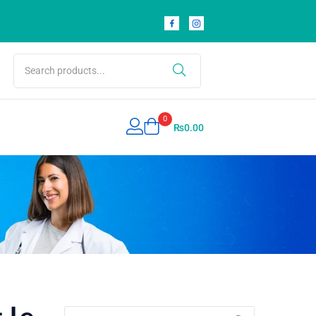
0
₨
0.00