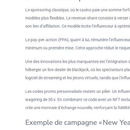
Le sponsoring classique, où le casino paie une somme forfait
modèles plus flexibles. Le revenue‑share consiste à verse
son lien d’affiliation. Ce modèle incite l’influenceur à opti
Le pay‑per‑action (PPA), quant à lui, rémunère l’influenceu
minimum ou première mise. Cette approche réduit le risque 
Une des innovations les plus marquantes est l’intégration d
héberger un live‑dealer de blackjack, où les spectateurs placen
logiciel de streaming et les jetons virtuels, tandis que l’i
Les codes promo personnalisés restent un pilier. Un influ
wagering de 30 x. En combinant ce code avec un NFT exclusi
crée une monnaie d’échange nouvelle, renforçant la fidélité e
Exemple de campagne « New Year