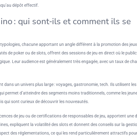
squ’au dépôt effectif.
ino : qui sont‑ils et comment ils se
 typologies, chacune apportant un angle différent à la promotion des jeux
 de poker ou de slots, offrent des sessions de jeu en direct où le public
gique. Leur audience est généralement très engagée, avec un taux de chat
ent dans un univers plus large : voyages, gastronomie, tech. Ils utilisent le
qui permet d’atteindre des segments moins traditionnels, comme les jeun
s qui sont curieux de découvrir les nouveautés.
e licences de jeu ou de certifications de responsables de jeu, apportent une
nes, expliquent la volatilité des slots et donnent des conseils sur la gesti
espect des réglementations, ce qui les rend particulièrement attractifs pour