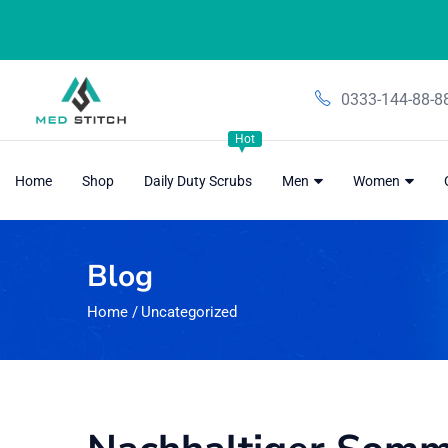
0333-144-88-8
Hot
Home
Shop
Daily Duty Scrubs
Men
Women
Blog
Home
/
Uncategorized