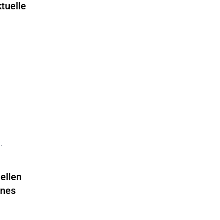
tuelle
.
ellen
enes