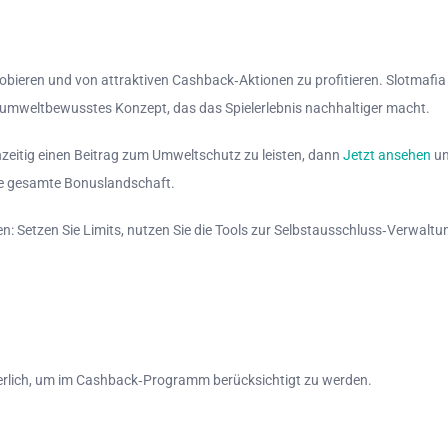
robieren und von attraktiven Cashback‑Aktionen zu profitieren. Slotmafi
ein umweltbewusstes Konzept, das das Spielerlebnis nachhaltiger macht.
chzeitig einen Beitrag zum Umweltschutz zu leisten, dann
Jetzt ansehen
u
e gesamte Bonuslandschaft.
: Setzen Sie Limits, nutzen Sie die Tools zur Selbstausschluss‑Verwaltu
rderlich, um im Cashback‑Programm berücksichtigt zu werden.