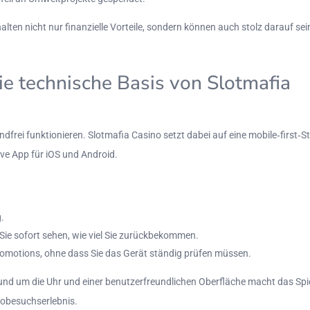
halten nicht nur finanzielle Vorteile, sondern können auch stolz darauf sein
die technische Basis von Slotmafia
rei funktionieren. Slotmafia Casino setzt dabei auf eine mobile‑first‑St
tive App für iOS und Android.
.
ie sofort sehen, wie viel Sie zurückbekommen.
omotions, ohne dass Sie das Gerät ständig prüfen müssen.
und um die Uhr und einer benutzerfreundlichen Oberfläche macht das Spi
obesuchserlebnis.