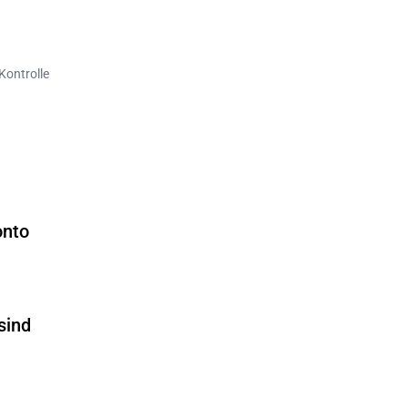
Kontrolle
onto
sind