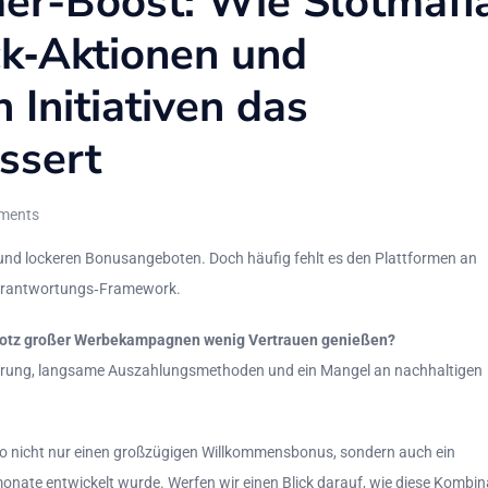
er-Boost: Wie Slotmafi
ck‑Aktionen und
Initiativen das
ssert
ments
und lockeren Bonusangeboten. Doch häufig fehlt es den Plattformen an
Verantwortungs‑Framework.
trotz großer Werbekampagnen wenig Vertrauen genießen?
enzierung, langsame Auszahlungsmethoden und ein Mangel an nachhaltigen
ino nicht nur einen großzügigen Willkommensbonus, sondern auch ein
nate entwickelt wurde. Werfen wir einen Blick darauf, wie diese Kombin