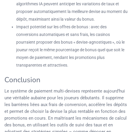
algorithmes IA peuvent anticiper les variations de taux et
proposer automatiquement la meilleure devise au moment du
dépôt, maximisant ainsi la valeur du bonus.
Impact potentiel sur les offres de bonus : avec des
conversions automatiques et sans frais, les casinos
pourraient proposer des bonus « devise‑agnostiques », où le
joueur reçoit le même pourcentage de bonus quel que soit le
moyen de paiement, rendant les promotions plus
transparentes et attractives.
Conclusion
Le système de paiement multi‑devises représente aujourd’hui
une véritable aubaine pour les joueurs débutants. Il supprime
les barrières liées aux frais de conversion, accélère les dépôts
et permet de choisir la devise la plus rentable en fonction des
promotions en cours. En maîtrisant les mécanismes de calcul
des bonus, en utilisant les outils de suivi des taux et en
adoptant des stratégies simples – comme déposer en