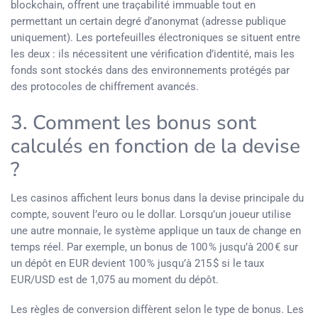
blockchain, offrent une traçabilité immuable tout en
permettant un certain degré d’anonymat (adresse publique
uniquement). Les portefeuilles électroniques se situent entre
les deux : ils nécessitent une vérification d’identité, mais les
fonds sont stockés dans des environnements protégés par
des protocoles de chiffrement avancés.
3. Comment les bonus sont
calculés en fonction de la devise
?
Les casinos affichent leurs bonus dans la devise principale du
compte, souvent l’euro ou le dollar. Lorsqu’un joueur utilise
une autre monnaie, le système applique un taux de change en
temps réel. Par exemple, un bonus de 100 % jusqu’à 200 € sur
un dépôt en EUR devient 100 % jusqu’à 215 $ si le taux
EUR/USD est de 1,075 au moment du dépôt.
Les règles de conversion diffèrent selon le type de bonus. Les