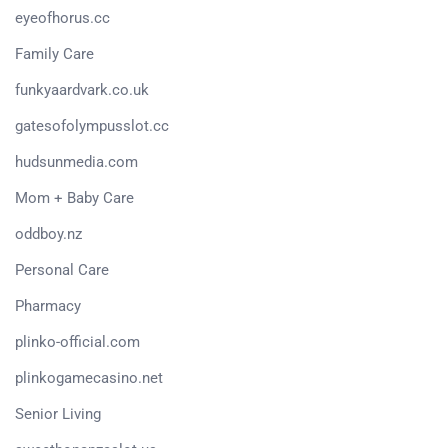
eyeofhorus.cc
Family Care
funkyaardvark.co.uk
gatesofolympusslot.cc
hudsunmedia.com
Mom + Baby Care
oddboy.nz
Personal Care
Pharmacy
plinko-official.com
plinkogamecasino.net
Senior Living