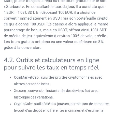
Marc, joueur français, a reçu 50 € de tours gratuits sur le slot
« Starburst ». En consultant le taux du jour, il a constaté que
1 EUR = 1,08 USDT. En déposant 100 EUR, il a choisi de
convertir immédiatement en USDT via son portefeuille crypto,
ce qui a donné 108 USDT. Le casino a alors appliqué le même
pourcentage de bonus, mais en USDT, offrant ainsi 108 USDT
de crédits de jeu, équivalents à environ 100 € de valeur réelle.
Les tours gratuits ont donc eu une valeur supérieure de 8 %
grâce à la conversion.
4.2. Outils et calculateurs en ligne
pour suivre les taux en temps réel
CoinMarketCap : suivi des prix des cryptomonnaies avec
alertes personnalisées.
Xe.com : conversion instantanée des devises fiat avec
historique des variations.
CryptoCalc : outil dédié aux joueurs, permettant de comparer
le coût d’un dépôt en différentes monnaies et d’estimer la