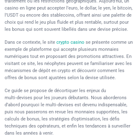
traitement ou les restrictions géographiques. Aujourd’hui, un
casino en ligne peut accepter l’euro, le dollar, le yen, le bitcoin,
l’USDT ou encore des stablecoins, offrant ainsi une palette de
choix qui rend le jeu plus fluide et plus rentable, surtout pour
les bonus qui sont souvent libellés dans une devise précise.
Dans ce contexte, le site
crypto casino
se présente comme un
exemple de plateforme qui accepte plusieurs monnaies
numériques tout en proposant des promotions attractives. En
visitant ce site, les néophytes peuvent se familiariser avec les
mécanismes de dépôt en crypto et découvrir comment les
offres de bonus sont ajustées selon la devise utilisée.
Ce guide se propose de décortiquer les enjeux du
multi‑devises pour les joueurs débutants. Nous aborderons
d’abord pourquoi le multi‑devises est devenu indispensable,
puis nous passerons en revue les monnaies supportées, les
calculs de bonus, les stratégies d’optimisation, les défis
techniques des opérateurs, et enfin les tendances à surveiller
dans les années à venir.