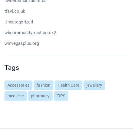
sweetbonanzaslot.us
tfsvl.co.uk
Uncategorized
wbcommunitytrust.co.uk2
winvegasplus.org
Tags
Accessories
fashion
Health Care
jewellery
medicine
pharmacy
TIPS