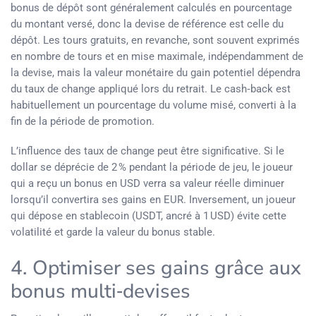
bonus de dépôt sont généralement calculés en pourcentage
du montant versé, donc la devise de référence est celle du
dépôt. Les tours gratuits, en revanche, sont souvent exprimés
en nombre de tours et en mise maximale, indépendamment de
la devise, mais la valeur monétaire du gain potentiel dépendra
du taux de change appliqué lors du retrait. Le cash‑back est
habituellement un pourcentage du volume misé, converti à la
fin de la période de promotion.
L’influence des taux de change peut être significative. Si le
dollar se déprécie de 2 % pendant la période de jeu, le joueur
qui a reçu un bonus en USD verra sa valeur réelle diminuer
lorsqu’il convertira ses gains en EUR. Inversement, un joueur
qui dépose en stablecoin (USDT, ancré à 1 USD) évite cette
volatilité et garde la valeur du bonus stable.
4. Optimiser ses gains grâce aux
bonus multi‑devises