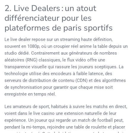
2. Live Dealers : un atout
différenciateur pour les
plateformes de paris sportifs
Le live dealer repose sur un streaming haute définition,
souvent en 1080p, où un croupier réel anime la table depuis un
studio dédié. Contrairement aux générateurs de nombres
aléatoires (RNG) classiques, le flux vidéo offre une
transparence visuelle qui rassure les joueurs sceptiques. La
technologie utilise des encodeurs à faible latence, des
serveurs de distribution de contenu (CDN) et des algorithmes
de synchronisation pour garantir que chaque mise soit
enregistrée en temps réel.
Les amateurs de sport, habitués à suivre les matchs en direct,
voient dans le live casino une extension naturelle de leur
expérience. Un joueur qui regarde un match de football peut,
pendant la mi‑temps, rejoindre une table de roulette et placer