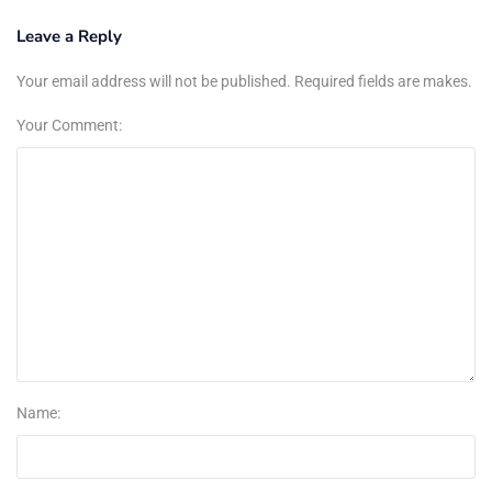
Leave a Reply
Your email address will not be published. Required fields are makes.
Your Comment:
Name: