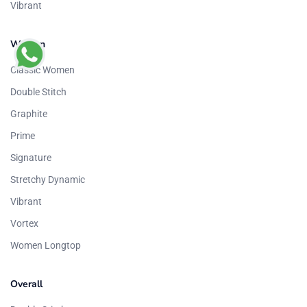
Vibrant
Women
Classic Women
Double Stitch
Graphite
Prime
Signature
Stretchy Dynamic
Vibrant
Vortex
Women Longtop
Overall