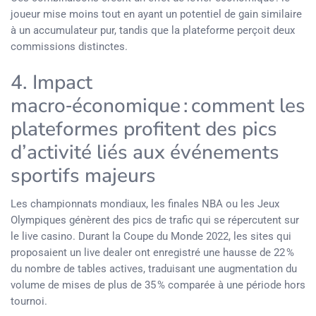
joueur mise moins tout en ayant un potentiel de gain similaire
à un accumulateur pur, tandis que la plateforme perçoit deux
commissions distinctes.
4. Impact
macro‑économique : comment les
plateformes profitent des pics
d’activité liés aux événements
sportifs majeurs
Les championnats mondiaux, les finales NBA ou les Jeux
Olympiques génèrent des pics de trafic qui se répercutent sur
le live casino. Durant la Coupe du Monde 2022, les sites qui
proposaient un live dealer ont enregistré une hausse de 22 %
du nombre de tables actives, traduisant une augmentation du
volume de mises de plus de 35 % comparée à une période hors
tournoi.