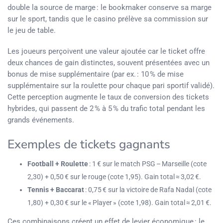
double la source de marge : le bookmaker conserve sa marge
sur le sport, tandis que le casino prélève sa commission sur
le jeu de table.
Les joueurs perçoivent une valeur ajoutée car le ticket offre
deux chances de gain distinctes, souvent présentées avec un
bonus de mise supplémentaire (par ex. : 10 % de mise
supplémentaire sur la roulette pour chaque pari sportif validé).
Cette perception augmente le taux de conversion des tickets
hybrides, qui passent de 2 % à 5 % du trafic total pendant les
grands événements.
Exemples de tickets gagnants
Football + Roulette
: 1 € sur le match PSG – Marseille (cote
2,30) + 0,50 € sur le rouge (cote 1,95). Gain total ≈ 3,02 €.
Tennis + Baccarat
: 0,75 € sur la victoire de Rafa Nadal (cote
1,80) + 0,30 € sur le « Player » (cote 1,98). Gain total ≈ 2,01 €.
Ces combinaisons créent un effet de levier économique : le