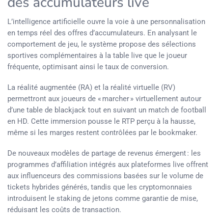
des accumulateurs live
L’intelligence artificielle ouvre la voie à une personnalisation
en temps réel des offres d’accumulateurs. En analysant le
comportement de jeu, le système propose des sélections
sportives complémentaires à la table live que le joueur
fréquente, optimisant ainsi le taux de conversion.
La réalité augmentée (RA) et la réalité virtuelle (RV)
permettront aux joueurs de « marcher » virtuellement autour
d’une table de blackjack tout en suivant un match de football
en HD. Cette immersion pousse le RTP perçu à la hausse,
même si les marges restent contrôlées par le bookmaker.
De nouveaux modèles de partage de revenus émergent : les
programmes d’affiliation intégrés aux plateformes live offrent
aux influenceurs des commissions basées sur le volume de
tickets hybrides générés, tandis que les cryptomonnaies
introduisent le staking de jetons comme garantie de mise,
réduisant les coûts de transaction.