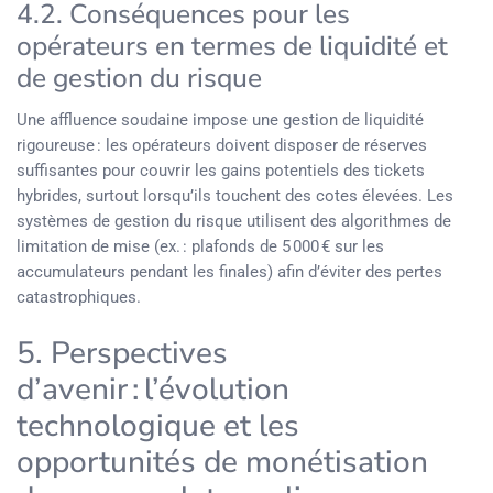
4.2. Conséquences pour les
opérateurs en termes de liquidité et
de gestion du risque
Une affluence soudaine impose une gestion de liquidité
rigoureuse : les opérateurs doivent disposer de réserves
suffisantes pour couvrir les gains potentiels des tickets
hybrides, surtout lorsqu’ils touchent des cotes élevées. Les
systèmes de gestion du risque utilisent des algorithmes de
limitation de mise (ex. : plafonds de 5 000 € sur les
accumulateurs pendant les finales) afin d’éviter des pertes
catastrophiques.
5. Perspectives
d’avenir : l’évolution
technologique et les
opportunités de monétisation