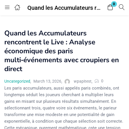
0
Quand les Accumulateurs rencontrent le Live : Analyse économique des paris multi‑événements avec croupiers en direct
Login
Quand les Accumulateurs
Enter your username and password to login.
rencontrent le Live : Analyse
économique des paris
multi‑événements avec croupiers en
direct
Remember me
Lost password?
0
Uncategorized
March 13, 2026
wpapitest
Les paris accumulateurs, aussi appelés paris combinés, ont
longtemps séduit les joueurs cherchant à multiplier leurs
gains en misant sur plusieurs résultats simultanément. En
sélectionnant trois, quatre voire six événements, le parieur
transforme une mise modeste en une potentialité de gain
exponentielle, à condition que chaque sélection soit correcte.
Cette mécanique, purement mathématique, crée une tension