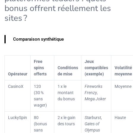
bonus offrent réellement les
sites ?
Comparaison synthétique
Free
Jeux
spins
Conditions
compatibles
Volatilité
Opérateur
offerts
de mise
(exemple)
moyenne
CasinoX
120
1 x le
Fireworks
Moyenne
(30 %
montant
Frenzy
,
sans
du bonus
Mega Joker
wager)
LuckySpin
80
2 x le gain
Starburst
,
Haute
(bonus
des tours
Gates of
sans
Olympus