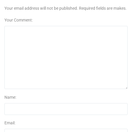
Your email address will not be published. Required fields are makes.
Your Comment:
Name:
Email: