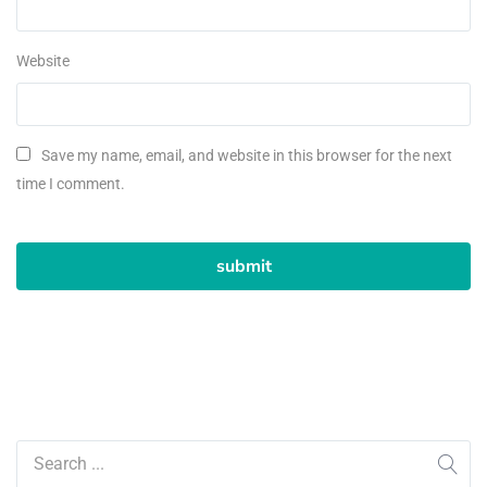
Website
Save my name, email, and website in this browser for the next
time I comment.