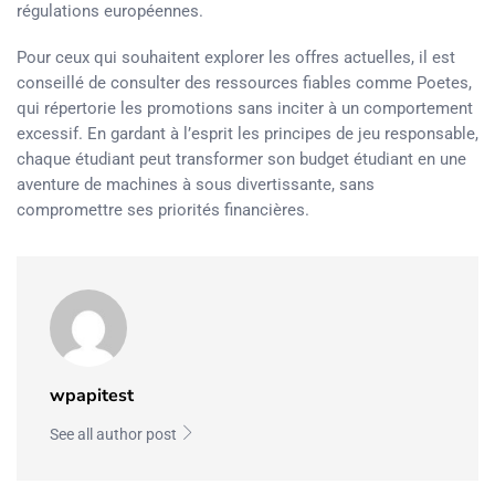
régulations européennes.
Pour ceux qui souhaitent explorer les offres actuelles, il est
conseillé de consulter des ressources fiables comme Poetes,
qui répertorie les promotions sans inciter à un comportement
excessif. En gardant à l’esprit les principes de jeu responsable,
chaque étudiant peut transformer son budget étudiant en une
aventure de machines à sous divertissante, sans
compromettre ses priorités financières.
wpapitest
See all author post