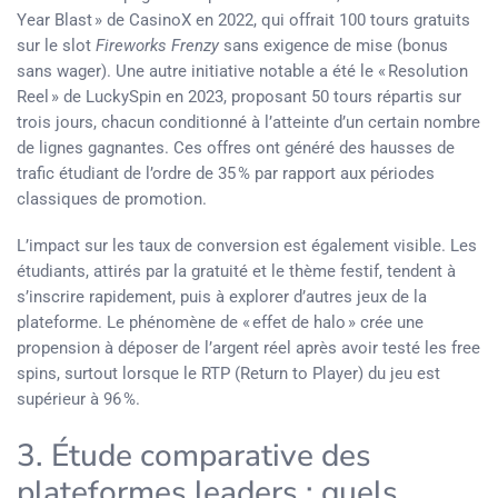
Year Blast » de CasinoX en 2022, qui offrait 100 tours gratuits
sur le slot
Fireworks Frenzy
sans exigence de mise (bonus
sans wager). Une autre initiative notable a été le « Resolution
Reel » de LuckySpin en 2023, proposant 50 tours répartis sur
trois jours, chacun conditionné à l’atteinte d’un certain nombre
de lignes gagnantes. Ces offres ont généré des hausses de
trafic étudiant de l’ordre de 35 % par rapport aux périodes
classiques de promotion.
L’impact sur les taux de conversion est également visible. Les
étudiants, attirés par la gratuité et le thème festif, tendent à
s’inscrire rapidement, puis à explorer d’autres jeux de la
plateforme. Le phénomène de « effet de halo » crée une
propension à déposer de l’argent réel après avoir testé les free
spins, surtout lorsque le RTP (Return to Player) du jeu est
supérieur à 96 %.
3. Étude comparative des
plateformes leaders : quels