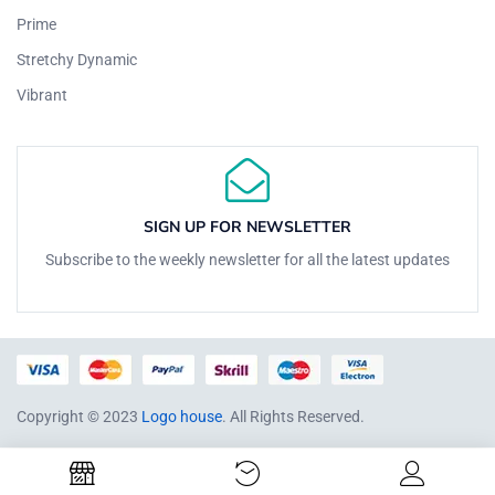
Prime
Stretchy Dynamic
Vibrant
SIGN UP FOR NEWSLETTER
Subscribe to the weekly newsletter for all the latest updates
Copyright © 2023
Logo house
. All Rights Reserved.