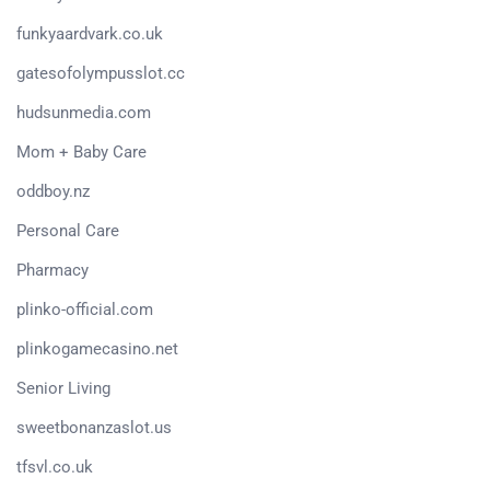
funkyaardvark.co.uk
gatesofolympusslot.cc
hudsunmedia.com
Mom + Baby Care
oddboy.nz
Personal Care
Pharmacy
plinko-official.com
plinkogamecasino.net
Senior Living
sweetbonanzaslot.us
tfsvl.co.uk