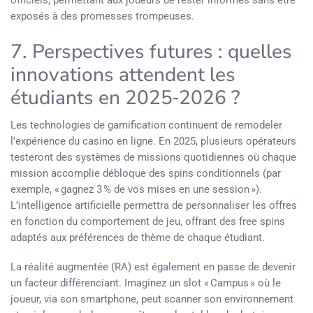
exposés à des promesses trompeuses.
7. Perspectives futures : quelles
innovations attendent les
étudiants en 2025‑2026 ?
Les technologies de gamification continuent de remodeler
l’expérience du casino en ligne. En 2025, plusieurs opérateurs
testeront des systèmes de missions quotidiennes où chaque
mission accomplie débloque des spins conditionnels (par
exemple, « gagnez 3 % de vos mises en une session »).
L’intelligence artificielle permettra de personnaliser les offres
en fonction du comportement de jeu, offrant des free spins
adaptés aux préférences de thème de chaque étudiant.
La réalité augmentée (RA) est également en passe de devenir
un facteur différenciant. Imaginez un slot « Campus » où le
joueur, via son smartphone, peut scanner son environnement