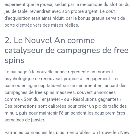
espéraient que le joueur, séduit par la mécanique du slot ou du
jeu de table, reviendrait avec son propre argent. Le coût
d’acquisition était ainsi réduit, car le bonus gratuit servait de
porte d’entrée vers des mises réelles.
2. Le Nouvel An comme
catalyseur de campagnes de free
spins
Le passage à la nouvelle année représente un moment
psychologique de renouveau, propice à l’engagement. Les
casinos en ligne capitalisent sur ce sentiment en lançant des
campagnes de free spins massives, souvent annoncées
comme « Spin du 1er janvier » ou « Résolutions gagnantes ».
Ces promotions sont calibrées pour créer un pic de trafic dès
minuit, puis pour maintenir l’élan pendant les deux premières
semaines de janvier.
Parmi les campagnes les plus mémorables, on trouve le « New