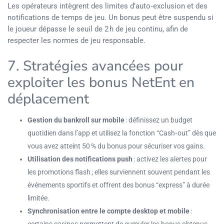
Les opérateurs intègrent des limites d’auto‑exclusion et des
notifications de temps de jeu. Un bonus peut être suspendu si
le joueur dépasse le seuil de 2 h de jeu continu, afin de
respecter les normes de jeu responsable.
7. Stratégies avancées pour
exploiter les bonus NetEnt en
déplacement
Gestion du bankroll sur mobile
: définissez un budget
quotidien dans l’app et utilisez la fonction “Cash‑out” dès que
vous avez atteint 50 % du bonus pour sécuriser vos gains.
Utilisation des notifications push
: activez les alertes pour
les promotions flash ; elles surviennent souvent pendant les
événements sportifs et offrent des bonus “express” à durée
limitée.
Synchronisation entre le compte desktop et mobile
:
certains casinos permettent de cumuler les bonus obtenus