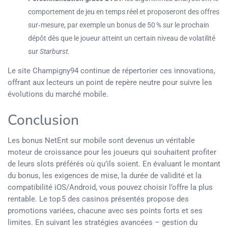
comportement de jeu en temps réel et proposeront des offres
sur‑mesure, par exemple un bonus de 50 % sur le prochain
dépôt dès que le joueur atteint un certain niveau de volatilité
sur
Starburst
.
Le site Champigny94 continue de répertorier ces innovations,
offrant aux lecteurs un point de repère neutre pour suivre les
évolutions du marché mobile.
Conclusion
Les bonus NetEnt sur mobile sont devenus un véritable
moteur de croissance pour les joueurs qui souhaitent profiter
de leurs slots préférés où qu’ils soient. En évaluant le montant
du bonus, les exigences de mise, la durée de validité et la
compatibilité iOS/Android, vous pouvez choisir l’offre la plus
rentable. Le top 5 des casinos présentés propose des
promotions variées, chacune avec ses points forts et ses
limites. En suivant les stratégies avancées – gestion du