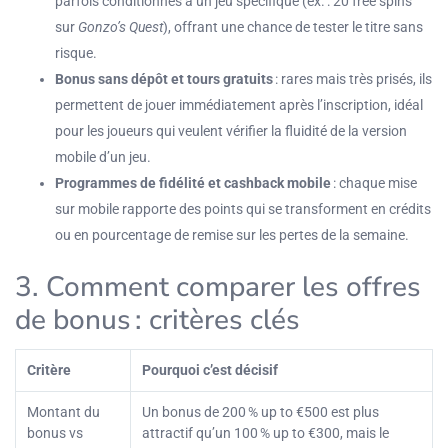
parfois conditionnés à un jeu spécifique (ex. : 20 free spins
sur
Gonzo’s Quest
), offrant une chance de tester le titre sans
risque.
Bonus sans dépôt et tours gratuits
: rares mais très prisés, ils
permettent de jouer immédiatement après l’inscription, idéal
pour les joueurs qui veulent vérifier la fluidité de la version
mobile d’un jeu.
Programmes de fidélité et cashback mobile
: chaque mise
sur mobile rapporte des points qui se transforment en crédits
ou en pourcentage de remise sur les pertes de la semaine.
3. Comment comparer les offres
de bonus : critères clés
Critère
Pourquoi c’est décisif
Montant du
Un bonus de 200 % up to €500 est plus
bonus vs
attractif qu’un 100 % up to €300, mais le