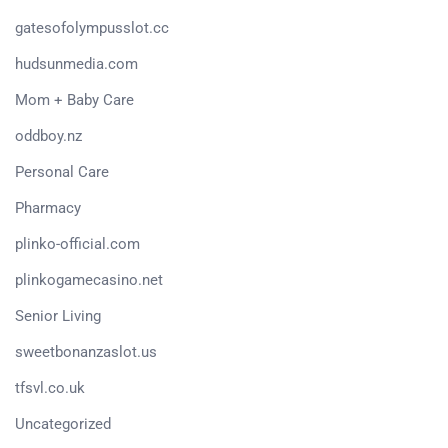
gatesofolympusslot.cc
hudsunmedia.com
Mom + Baby Care
oddboy.nz
Personal Care
Pharmacy
plinko-official.com
plinkogamecasino.net
Senior Living
sweetbonanzaslot.us
tfsvl.co.uk
Uncategorized