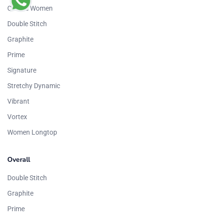
Classic Women
Double Stitch
Graphite
Prime
Signature
Stretchy Dynamic
Vibrant
Vortex
Women Longtop
Overall
Double Stitch
Graphite
Prime