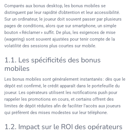
Comparés aux bonus desktop, les bonus mobiles se
distinguent par leur rapidité d’obtention et leur accessibilité.
Sur un ordinateur, le joueur doit souvent passer par plusieurs
pages de conditions, alors que sur smartphone, un simple
bouton « Réclamer » suffit. De plus, les exigences de mise
(wagering) sont souvent ajustées pour tenir compte de la
volatilité des sessions plus courtes sur mobile.
1.1. Les spécificités des bonus
mobiles
Les bonus mobiles sont généralement instantanés : dès que le
dépôt est confirmé, le crédit apparaît dans le portefeuille du
joueur. Les opérateurs utilisent les notifications push pour
rappeler les promotions en cours, et certains offrent des
limites de dépôt réduites afin de faciliter l’accès aux joueurs
qui préfèrent des mises modestes sur leur téléphone.
1.2. Impact sur le ROI des opérateurs