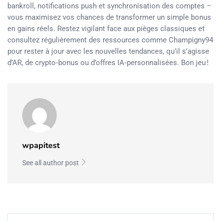
bankroll, notifications push et synchronisation des comptes –
vous maximisez vos chances de transformer un simple bonus
en gains réels. Restez vigilant face aux pièges classiques et
consultez régulièrement des ressources comme Champigny94
pour rester à jour avec les nouvelles tendances, qu’il s’agisse
d’AR, de crypto‑bonus ou d’offres IA‑personnalisées. Bon jeu !
wpapitest
See all author post