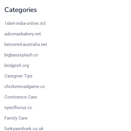
Categories
1xbet-india-online.in3
adonnasbakery.net
betonred-australia.net
bigbasssplash.cc
bridgestl.org
Caregiver Tips
chickenroadgame.cc
Continence Care
eyeofhorus.cc
Family Care
funkyaardvark.co.uk