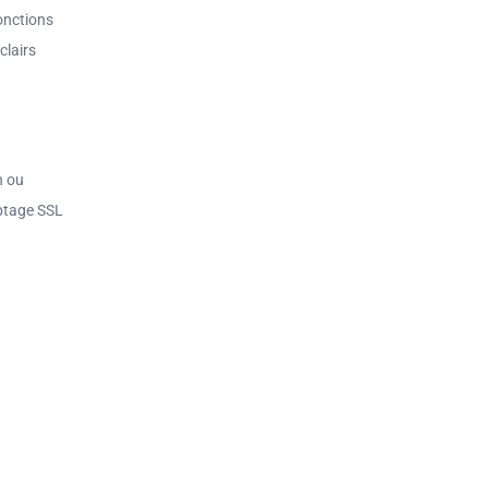
onctions
clairs
n ou
yptage SSL