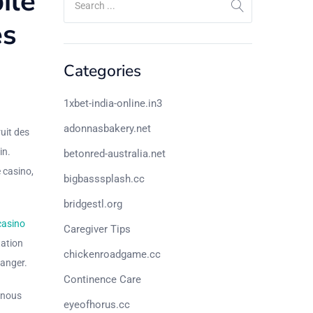
ile
es
Categories
1xbet-india-online.in3
adonnasbakery.net
uit des
in.
betonred-australia.net
 casino,
bigbasssplash.cc
bridgestl.org
casino
Caregiver Tips
tation
chickenroadgame.cc
danger.
Continence Care
s nous
eyeofhorus.cc