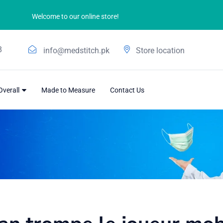
Welcome to our online store!
8
info@medstitch.pk
Store location
Overall
Made to Measure
Contact Us