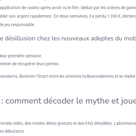
application de casino après avoir vu le film. Séduit par les scènes de gain
ubler son argent rapidement. En deux semaines, il a perdu 1 200 €, décle
 de jeu responsable.
 de désillusion chez les nouveaux adeptes du mob
 leur première semaine.
enter de récupérer leurs pertes.
ndants, illustrent l’écart entre les attentes hollywoodiennes et la réalité
s : comment décoder le mythe et jou
s tutoriels vidéo, des modes démo gratuits et des FAQ détaillées. Labonnec
les débutants.