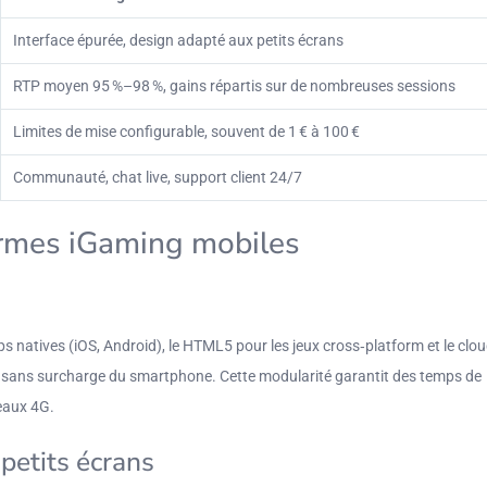
Interface épurée, design adapté aux petits écrans
RTP moyen 95 %–98 %, gains répartis sur de nombreuses sessions
Limites de mise configurable, souvent de 1 € à 100 €
Communauté, chat live, support client 24/7
formes iGaming mobiles
apps natives (iOS, Android), le HTML5 pour les jeux cross‑platform et le cl
s sans surcharge du smartphone. Cette modularité garantit des temps de
eaux 4G.
 petits écrans