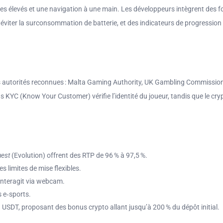
tes élevés et une navigation à une main. Les développeurs intègrent des f
éviter la surconsommation de batterie, et des indicateurs de progression 
des autorités reconnues : Malta Gaming Authority, UK Gambling Commissio
s KYC (Know Your Customer) vérifie l’identité du joueur, tandis que le cr
uest
(Evolution) offrent des RTP de 96 % à 97,5 %.
s limites de mise flexibles.
 interagit via webcam.
es e‑sports.
 USDT, proposant des bonus crypto allant jusqu’à 200 % du dépôt initial.