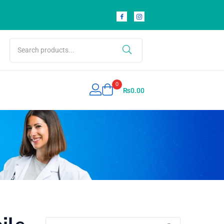
0
₨
0.00