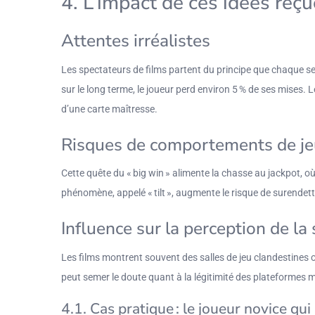
4. L’impact de ces idées reç
Attentes irréalistes
Les spectateurs de films partent du principe que chaque ses
sur le long terme, le joueur perd environ 5 % de ses mises. L
d’une carte maîtresse.
Risques de comportements de je
Cette quête du « big win » alimente la chasse au jackpot, 
phénomène, appelé « tilt », augmente le risque de surende
Influence sur la perception de la s
Les films montrent souvent des salles de jeu clandestines
peut semer le doute quant à la légitimité des plateformes m
4.1. Cas pratique : le joueur novice qui