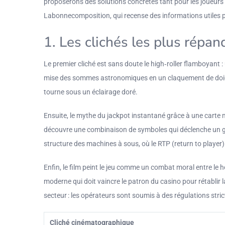
proposerons des solutions concrètes tant pour les joueur
Labonnecomposition, qui recense des informations utiles po
1. Les clichés les plus répan
Le premier cliché est sans doute le high‑roller flamboyan
mise des sommes astronomiques en un claquement de doigt
tourne sous un éclairage doré.
Ensuite, le mythe du jackpot instantané grâce à une carte 
découvre une combinaison de symboles qui déclenche un gai
structure des machines à sous, où le RTP (return to player) e
Enfin, le film peint le jeu comme un combat moral entre le 
moderne qui doit vaincre le patron du casino pour rétablir 
secteur : les opérateurs sont soumis à des régulations str
Cliché cinématographique