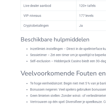
Live dealer aanbod
120+ tafels
VIP‑niveaus
177 levels
Cryptobetalingen
Ja
Beschikbare hulpmiddelen
Inzetlimiet‑instellingen – Direct in de spelinterface 
Sessietimer – Zet een timer om je speeltijd te beper
Self‑exclusion – Hiddenjack Casino biedt een 30‑dag
Veelvoorkomende Fouten en 
Te hoge eenheidsinzet: Begin niet met 5 % van je bankr
Bonussen negeren: Veel spelers gebruiken bonussen 
Geen limieten stellen: Zonder winst‑ of verlieslimie
Vertrouwen op één spel: Diversifieer je speelkeuze. 