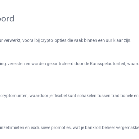
oord
 verwerkt, vooral bij crypto‑opties die vaak binnen een uur klaar zijn.
ring‑vereisten en worden gecontroleerd door de Kansspelautoriteit, waar
 cryptomunten, waardoor je flexibel kunt schakelen tussen traditionele en 
inzetlimieten en exclusieve promoties, wat je bankroll‑beheer vergemakkel