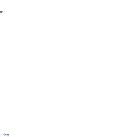
ie
pelen