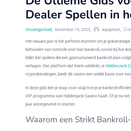
De Ultieme Gids voo
Dealer Spellen in 
Uncategorized
November 19, 2025
wpapitest
0
Het nieuwe jaar is het perfecte moment om je gokstrategie 
behouden van controle over hun bankroll, vooral bij live de
blijkt dat spelers die een gestructureerd bankroll‑plan vo
verlagen. Een platform dat hierin uitblinkt, is
HiddenJack C
cryptobetalingen, biedt dit casino een solide basis voor v
In deze gids leer je stap‑voor‑stap hoe je je bankroll effici
VIP‑programma van Hiddenjack Casino haalt. Of je nu net be
jaar winstgevend te starten.
Waarom een Strikt Bankroll‑