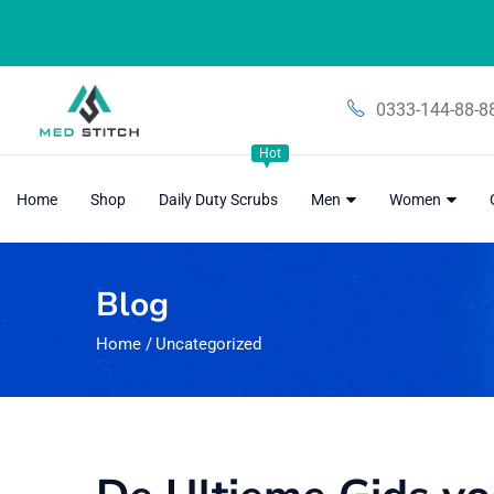
0333-144-88-8
Hot
Home
Shop
Daily Duty Scrubs
Men
Women
Blog
Home
/
Uncategorized