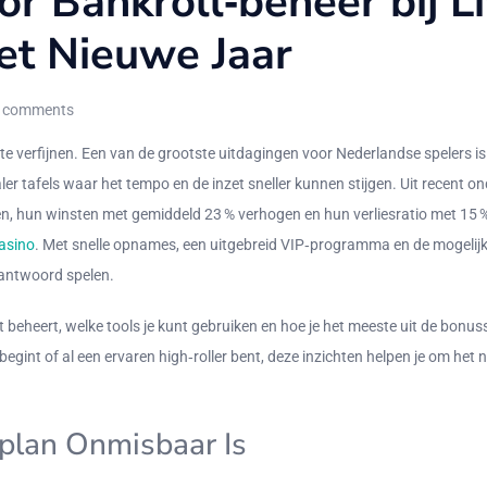
r Bankroll‑beheer bij L
het Nieuwe Jaar
comments
te verfijnen. Een van de grootste uitdagingen voor Nederlandse spelers is
aler tafels waar het tempo en de inzet sneller kunnen stijgen. Uit recent o
lgen, hun winsten met gemiddeld 23 % verhogen en hun verliesratio met 15 
asino
. Met snelle opnames, een uitgebreid VIP‑programma en de mogelijk
erantwoord spelen.
ënt beheert, welke tools je kunt gebruiken en hoe je het meeste uit de bonus
gint of al een ervaren high‑roller bent, deze inzichten helpen je om het 
plan Onmisbaar Is