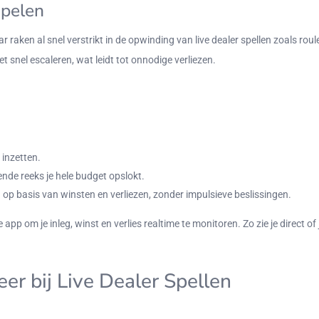
spelen
raken al snel verstrikt in de opwinding van live dealer spellen zoals roule
et snel escaleren, wat leidt tot onnodige verliezen.
 inzetten.
nde reeks je hele budget opslokt.
en op basis van winsten en verliezen, zonder impulsieve beslissingen.
pp om je inleg, winst en verlies realtime te monitoren. Zo zie je direct of
er bij Live Dealer Spellen