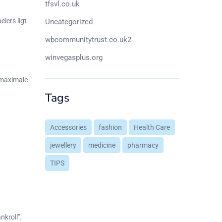
tfsvl.co.uk
lers ligt
Uncategorized
wbcommunitytrust.co.uk2
winvegasplus.org
n maximale
Tags
Accessories
fashion
Health Care
jewellery
medicine
pharmacy
TIPS
nkroll”,