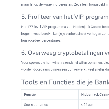
maar let op de wagering‑vereisten. Zet alleen bonusgeld in w
5. Profiteer van het VIP‑progra
Het 177‑level VIP‑programma van Hiddenjack Casino belooft
hoger niveau bereikt, kun je je eenheidsinzet verhogen zonde
huisvoordeel‑percentages.
6. Overweeg cryptobetalingen vo
Voor spelers die hun winst razendsnel willen opnemen, bie
worden doorgaans binnen een uur verwerkt, veel sneller d
Tools en Functies die je Ba
Functie
Hiddenjack Casin
Snelle opnames
≤ 24 uur