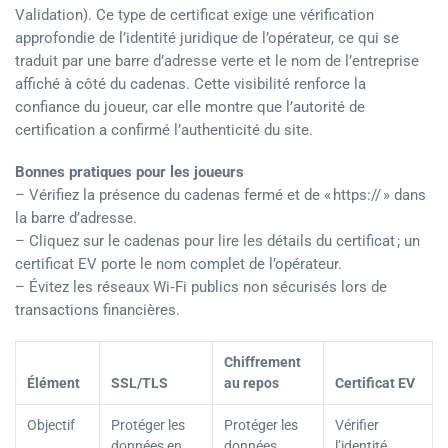
Validation). Ce type de certificat exige une vérification
approfondie de l’identité juridique de l’opérateur, ce qui se
traduit par une barre d’adresse verte et le nom de l’entreprise
affiché à côté du cadenas. Cette visibilité renforce la
confiance du joueur, car elle montre que l’autorité de
certification a confirmé l’authenticité du site.
Bonnes pratiques pour les joueurs
– Vérifiez la présence du cadenas fermé et de « https:// » dans
la barre d’adresse.
– Cliquez sur le cadenas pour lire les détails du certificat ; un
certificat EV porte le nom complet de l’opérateur.
– Évitez les réseaux Wi‑Fi publics non sécurisés lors de
transactions financières.
Chiffrement
Élément
SSL/TLS
au repos
Certificat EV
Objectif
Protéger les
Protéger les
Vérifier
données en
données
l’identité