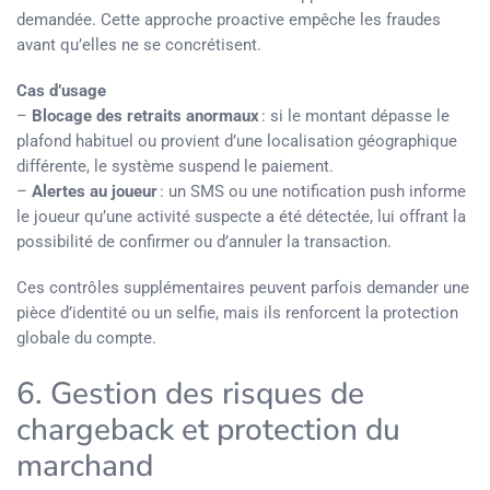
demandée. Cette approche proactive empêche les fraudes
avant qu’elles ne se concrétisent.
Cas d’usage
–
Blocage des retraits anormaux
: si le montant dépasse le
plafond habituel ou provient d’une localisation géographique
différente, le système suspend le paiement.
–
Alertes au joueur
: un SMS ou une notification push informe
le joueur qu’une activité suspecte a été détectée, lui offrant la
possibilité de confirmer ou d’annuler la transaction.
Ces contrôles supplémentaires peuvent parfois demander une
pièce d’identité ou un selfie, mais ils renforcent la protection
globale du compte.
6. Gestion des risques de
chargeback et protection du
marchand