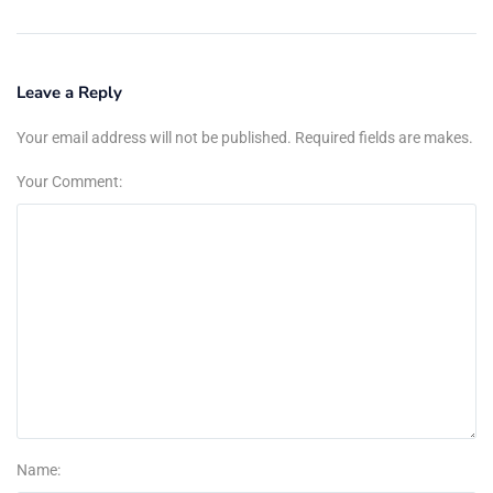
Leave a Reply
Your email address will not be published. Required fields are makes.
Your Comment:
Name: