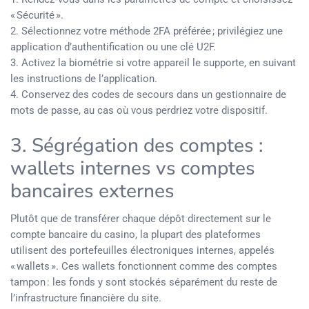
« Sécurité ».
2. Sélectionnez votre méthode 2FA préférée ; privilégiez une
application d’authentification ou une clé U2F.
3. Activez la biométrie si votre appareil le supporte, en suivant
les instructions de l’application.
4. Conservez des codes de secours dans un gestionnaire de
mots de passe, au cas où vous perdriez votre dispositif.
3. Ségrégation des comptes :
wallets internes vs comptes
bancaires externes
Plutôt que de transférer chaque dépôt directement sur le
compte bancaire du casino, la plupart des plateformes
utilisent des portefeuilles électroniques internes, appelés
« wallets ». Ces wallets fonctionnent comme des comptes
tampon : les fonds y sont stockés séparément du reste de
l’infrastructure financière du site.