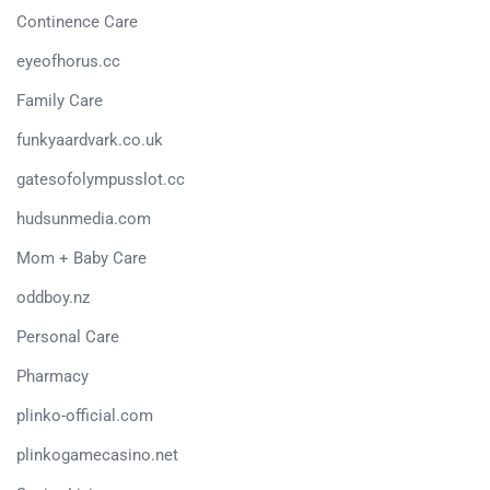
Continence Care
eyeofhorus.cc
Family Care
funkyaardvark.co.uk
gatesofolympusslot.cc
hudsunmedia.com
Mom + Baby Care
oddboy.nz
Personal Care
Pharmacy
plinko-official.com
plinkogamecasino.net