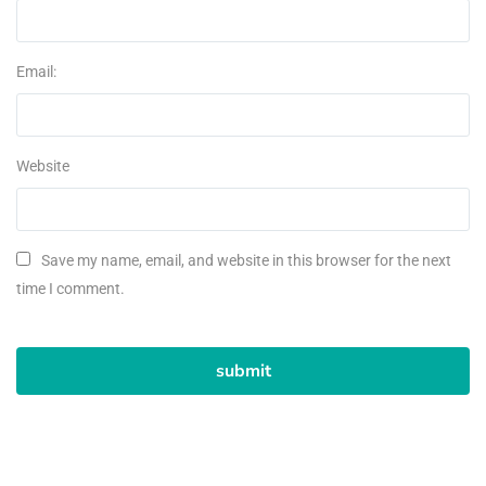
Email:
Website
Save my name, email, and website in this browser for the next
time I comment.