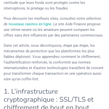
certitude que leurs fonds sont protégés contre les
interceptions, le piratage ou les fraudes.
Pour découvrir les meilleurs sites, consultez notre sélection
de
nouveaux casinos en ligne
. Le site Aide Finance propose
une vitrine neutre où les amateurs peuvent comparer les
offres sans être influencés par des partenaires commerciaux.
Dans cet article, nous décortiquons, étape par étape, les
mécanismes de protection que les plateformes les plus
fiables déploient. Vous apprendrez comment le chiffrement,
l’authentification renforcée, la conformité aux normes
internationales et d’autres technologies travaillent de concert
pour transformer chaque transaction en une opération aussi
sûre qu’un coffre‑fort.
1. L’infrastructure
cryptographique : SSL/TLS et
chiffrement de bout en bout