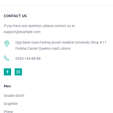
CONTACT US
If you have any question, please contact us at
support@example.com
Opp Main Gate Fatima jinnah medical University Shop # 11
Fatima Canter Queens road Lahore
0333-144-88-88
Men
Double Stitch
Graphite
Prime