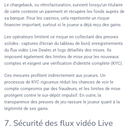
Le chargeback, ou rétrofacturation, survient lorsqu’un titulaire
de carte conteste un paiement et récupère les fonds auprès de
sa banque. Pour les casinos, cela représente un risque
financier important, surtout si le joueur a déjà reçu des gains.
Les opérateurs limitent ce risque en collectant des preuves
solides : captures d’écran du tableau de bord, enregistrements
du flux vidéo Live Dealer, et logs détaillés des mises. Ils
imposent également des limites de mise pour les nouveaux
comptes et exigent une vérification d’identité complète (KYC).
Ces mesures profitent indirectement aux joueurs. Un
processus de KYC rigoureux réduit les chances de voir le
compte compromis par des fraudeurs, et les limites de mise
protègent contre le sur‑dépôt impulsif. En outre, la
transparence des preuves de jeu rassure le joueur quant à la
légitimité de ses gains.
7. Sécurité des flux vidéo Live