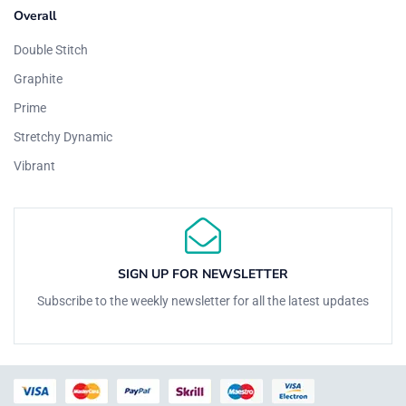
Overall
Double Stitch
Graphite
Prime
Stretchy Dynamic
Vibrant
SIGN UP FOR NEWSLETTER
Subscribe to the weekly newsletter for all the latest updates