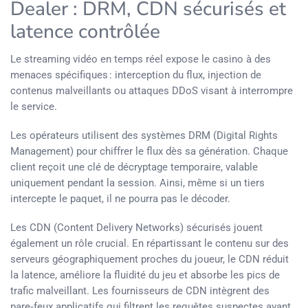
Dealer : DRM, CDN sécurisés et
latence contrôlée
Le streaming vidéo en temps réel expose le casino à des
menaces spécifiques : interception du flux, injection de
contenus malveillants ou attaques DDoS visant à interrompre
le service.
Les opérateurs utilisent des systèmes DRM (Digital Rights
Management) pour chiffrer le flux dès sa génération. Chaque
client reçoit une clé de décryptage temporaire, valable
uniquement pendant la session. Ainsi, même si un tiers
intercepte le paquet, il ne pourra pas le décoder.
Les CDN (Content Delivery Networks) sécurisés jouent
également un rôle crucial. En répartissant le contenu sur des
serveurs géographiquement proches du joueur, le CDN réduit
la latence, améliore la fluidité du jeu et absorbe les pics de
trafic malveillant. Les fournisseurs de CDN intègrent des
pare‑feux applicatifs qui filtrent les requêtes suspectes avant