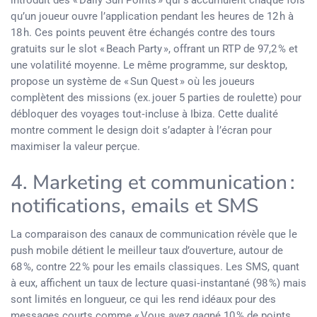
introduit des « Daily Sun Points » qui s’accumulent chaque fois
qu’un joueur ouvre l’application pendant les heures de 12 h à
18 h. Ces points peuvent être échangés contre des tours
gratuits sur le slot « Beach Party », offrant un RTP de 97,2 % et
une volatilité moyenne. Le même programme, sur desktop,
propose un système de « Sun Quest » où les joueurs
complètent des missions (ex. jouer 5 parties de roulette) pour
débloquer des voyages tout‑incluse à Ibiza. Cette dualité
montre comment le design doit s’adapter à l’écran pour
maximiser la valeur perçue.
4. Marketing et communication :
notifications, emails et SMS
La comparaison des canaux de communication révèle que le
push mobile détient le meilleur taux d’ouverture, autour de
68 %, contre 22 % pour les emails classiques. Les SMS, quant
à eux, affichent un taux de lecture quasi‑instantané (98 %) mais
sont limités en longueur, ce qui les rend idéaux pour des
messages courts comme « Vous avez gagné 10 % de points