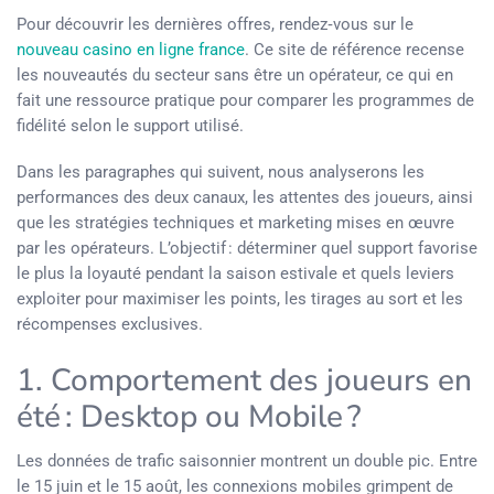
Pour découvrir les dernières offres, rendez‑vous sur le
nouveau casino en ligne france
. Ce site de référence recense
les nouveautés du secteur sans être un opérateur, ce qui en
fait une ressource pratique pour comparer les programmes de
fidélité selon le support utilisé.
Dans les paragraphes qui suivent, nous analyserons les
performances des deux canaux, les attentes des joueurs, ainsi
que les stratégies techniques et marketing mises en œuvre
par les opérateurs. L’objectif : déterminer quel support favorise
le plus la loyauté pendant la saison estivale et quels leviers
exploiter pour maximiser les points, les tirages au sort et les
récompenses exclusives.
1. Comportement des joueurs en
été : Desktop ou Mobile ?
Les données de trafic saisonnier montrent un double pic. Entre
le 15 juin et le 15 août, les connexions mobiles grimpent de