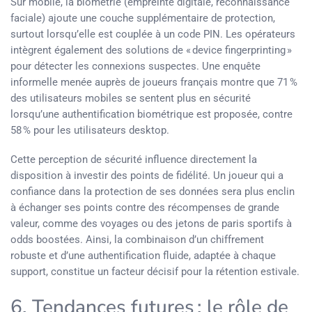
Sur mobile, la biométrie (empreinte digitale, reconnaissance
faciale) ajoute une couche supplémentaire de protection,
surtout lorsqu’elle est couplée à un code PIN. Les opérateurs
intègrent également des solutions de « device fingerprinting »
pour détecter les connexions suspectes. Une enquête
informelle menée auprès de joueurs français montre que 71 %
des utilisateurs mobiles se sentent plus en sécurité
lorsqu’une authentification biométrique est proposée, contre
58 % pour les utilisateurs desktop.
Cette perception de sécurité influence directement la
disposition à investir des points de fidélité. Un joueur qui a
confiance dans la protection de ses données sera plus enclin
à échanger ses points contre des récompenses de grande
valeur, comme des voyages ou des jetons de paris sportifs à
odds boostées. Ainsi, la combinaison d’un chiffrement
robuste et d’une authentification fluide, adaptée à chaque
support, constitue un facteur décisif pour la rétention estivale.
6. Tendances futures : le rôle de