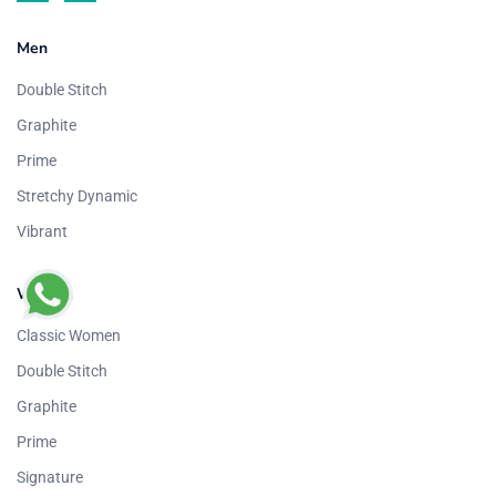
Men
Double Stitch
Graphite
Prime
Stretchy Dynamic
Vibrant
Women
Classic Women
Double Stitch
Graphite
Prime
Signature