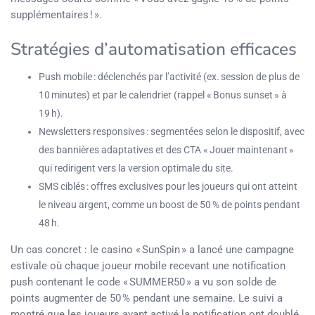
supplémentaires ! ».
Stratégies d’automatisation efficaces
Push mobile : déclenchés par l’activité (ex. session de plus de
10 minutes) et par le calendrier (rappel « Bonus sunset » à
19 h).
Newsletters responsives : segmentées selon le dispositif, avec
des bannières adaptatives et des CTA « Jouer maintenant »
qui redirigent vers la version optimale du site.
SMS ciblés : offres exclusives pour les joueurs qui ont atteint
le niveau argent, comme un boost de 50 % de points pendant
48 h.
Un cas concret : le casino « SunSpin » a lancé une campagne
estivale où chaque joueur mobile recevant une notification
push contenant le code « SUMMER50 » a vu son solde de
points augmenter de 50 % pendant une semaine. Le suivi a
montré que les joueurs ayant activé la notification ont doublé