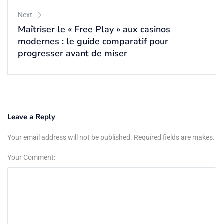
Next
Maîtriser le « Free Play » aux casinos
modernes : le guide comparatif pour
progresser avant de miser
Leave a Reply
Your email address will not be published. Required fields are makes.
Your Comment: