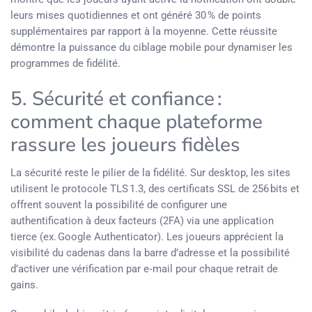
leurs mises quotidiennes et ont généré 30 % de points
supplémentaires par rapport à la moyenne. Cette réussite
démontre la puissance du ciblage mobile pour dynamiser les
programmes de fidélité.
5. Sécurité et confiance :
comment chaque plateforme
rassure les joueurs fidèles
La sécurité reste le pilier de la fidélité. Sur desktop, les sites
utilisent le protocole TLS 1.3, des certificats SSL de 256 bits et
offrent souvent la possibilité de configurer une
authentification à deux facteurs (2FA) via une application
tierce (ex. Google Authenticator). Les joueurs apprécient la
visibilité du cadenas dans la barre d’adresse et la possibilité
d’activer une vérification par e‑mail pour chaque retrait de
gains.