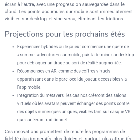
écran à l’autre, avec une progression sauvegardée dans le
cloud. Les points accumulés sur mobile sont immédiatement
visibles sur desktop, et vice‑versa, éliminant les frictions.
Projections pour les prochains étés
Expériences hybrides où le joueur commence une quête de
« summer adventure » sur mobile, puis la termine sur desktop
pour débloquer un tirage au sort de réalité augmentée.
Récompenses en AR, comme des coffres virtuels
apparaissant dans le parc local du joueur, accessibles via
l’app mobile.
Intégration du métavers : les casinos créeront des salons
virtuels où les avatars peuvent échanger des points contre
des objets numériques uniques, visibles tant sur casque VR
que sur écran traditionnel.
Ces innovations promettent de rendre les programmes de
fidélité plus immersifs, plus fluides et, surtout, plus attractifs