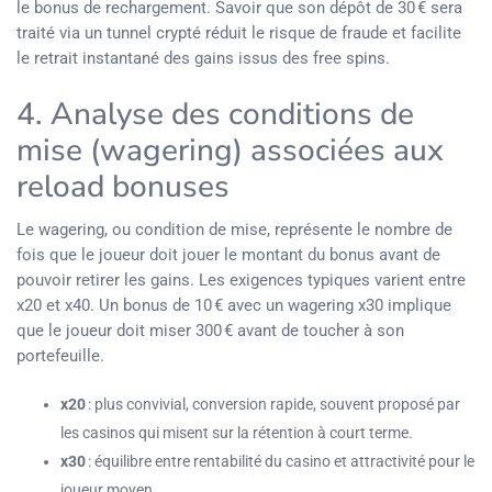
le bonus de rechargement. Savoir que son dépôt de 30 € sera
traité via un tunnel crypté réduit le risque de fraude et facilite
le retrait instantané des gains issus des free spins.
4. Analyse des conditions de
mise (wagering) associées aux
reload bonuses
Le wagering, ou condition de mise, représente le nombre de
fois que le joueur doit jouer le montant du bonus avant de
pouvoir retirer les gains. Les exigences typiques varient entre
x20 et x40. Un bonus de 10 € avec un wagering x30 implique
que le joueur doit miser 300 € avant de toucher à son
portefeuille.
x20
: plus convivial, conversion rapide, souvent proposé par
les casinos qui misent sur la rétention à court terme.
x30
: équilibre entre rentabilité du casino et attractivité pour le
joueur moyen.