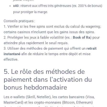
x40
: réservé aux offres très généreuses (ex. 200 % de bonus)
pour protéger la marge.
Conseils pratiques :
1. Vérifier si les free spins sont exclus du calcul du wagering ;
certains casinos n’incluent que les gains issus des spins.
2. Privilégier les jeux à faible volatilité (ex. :
Book of Ra
) pour
atteindre plus rapidement le seuil requis.
3. Utiliser des méthodes de paiement qui offrent un
retrait
instantané
afin de réduire le temps entre dépôt et mise
effective.
5. Le rôle des méthodes de
paiement dans l’activation du
bonus hebdomadaire
Les e‑wallets (Skrill, Neteller), les cartes bancaires (Visa,
MasterCard) et les crypto‑monnaies (Bitcoin, Ethereum)