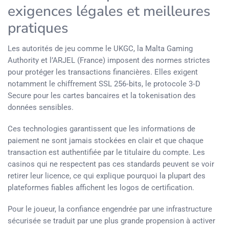
exigences légales et meilleures
pratiques
Les autorités de jeu comme le UKGC, la Malta Gaming
Authority et l’ARJEL (France) imposent des normes strictes
pour protéger les transactions financières. Elles exigent
notamment le chiffrement SSL 256‑bits, le protocole 3‑D
Secure pour les cartes bancaires et la tokenisation des
données sensibles.
Ces technologies garantissent que les informations de
paiement ne sont jamais stockées en clair et que chaque
transaction est authentifiée par le titulaire du compte. Les
casinos qui ne respectent pas ces standards peuvent se voir
retirer leur licence, ce qui explique pourquoi la plupart des
plateformes fiables affichent les logos de certification.
Pour le joueur, la confiance engendrée par une infrastructure
sécurisée se traduit par une plus grande propension à activer