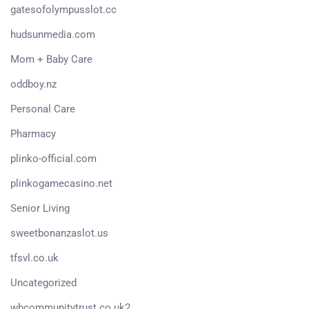
gatesofolympusslot.cc
hudsunmedia.com
Mom + Baby Care
oddboy.nz
Personal Care
Pharmacy
plinko-official.com
plinkogamecasino.net
Senior Living
sweetbonanzaslot.us
tfsvl.co.uk
Uncategorized
wbcommunitytrust.co.uk2