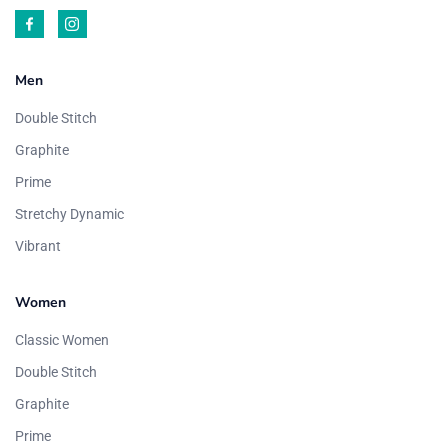
Men
Double Stitch
Graphite
Prime
Stretchy Dynamic
Vibrant
Women
Classic Women
Double Stitch
Graphite
Prime