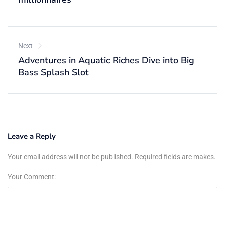
Next
Adventures in Aquatic Riches Dive into Big
Bass Splash Slot
Leave a Reply
Your email address will not be published. Required fields are makes.
Your Comment: