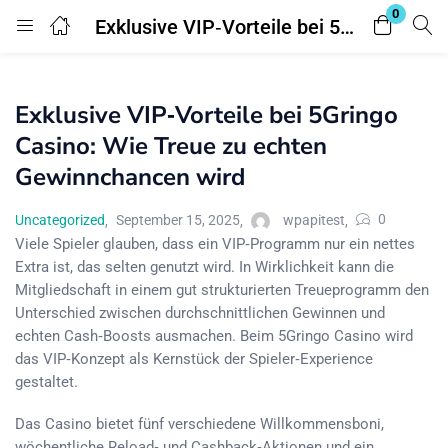
0
Exklusive VIP‑Vorteile bei 5Gringo Casino: Wie Treue zu echten Gewinnchancen wird
Login
Exklusive VIP‑Vorteile bei 5Gringo
Enter your username and password to login.
Casino: Wie Treue zu echten
Gewinnchancen wird
0
Uncategorized
September 15, 2025
wpapitest
Viele Spieler glauben, dass ein VIP‑Programm nur ein nettes
Extra ist, das selten genutzt wird. In Wirklichkeit kann die
Remember me
Lost password?
Mitgliedschaft in einem gut strukturierten Treueprogramm den
Unterschied zwischen durchschnittlichen Gewinnen und
echten Cash‑Boosts ausmachen. Beim 5Gringo Casino wird
das VIP‑Konzept als Kernstück der Spieler‑Experience
gestaltet.
Das Casino bietet fünf verschiedene Willkommensboni,
wöchentliche Reload‑ und Cashback‑Aktionen und ein