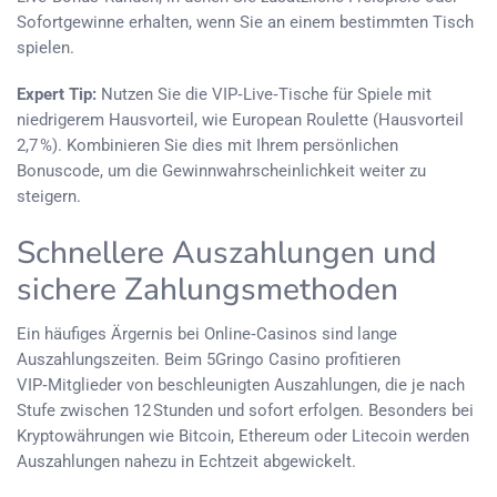
Sofortgewinne erhalten, wenn Sie an einem bestimmten Tisch
spielen.
Expert Tip:
Nutzen Sie die VIP‑Live‑Tische für Spiele mit
niedrigerem Hausvorteil, wie European Roulette (Hausvorteil
2,7 %). Kombinieren Sie dies mit Ihrem persönlichen
Bonuscode, um die Gewinnwahrscheinlichkeit weiter zu
steigern.
Schnellere Auszahlungen und
sichere Zahlungsmethoden
Ein häufiges Ärgernis bei Online‑Casinos sind lange
Auszahlungszeiten. Beim 5Gringo Casino profitieren
VIP‑Mitglieder von beschleunigten Auszahlungen, die je nach
Stufe zwischen 12 Stunden und sofort erfolgen. Besonders bei
Kryptowährungen wie Bitcoin, Ethereum oder Litecoin werden
Auszahlungen nahezu in Echtzeit abgewickelt.