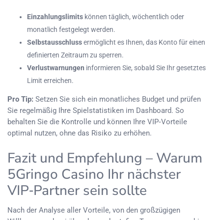
Einzahlungslimits
können täglich, wöchentlich oder
monatlich festgelegt werden.
Selbstausschluss
ermöglicht es Ihnen, das Konto für einen
definierten Zeitraum zu sperren.
Verlustwarnungen
informieren Sie, sobald Sie Ihr gesetztes
Limit erreichen.
Pro Tip:
Setzen Sie sich ein monatliches Budget und prüfen
Sie regelmäßig Ihre Spielstatistiken im Dashboard. So
behalten Sie die Kontrolle und können Ihre VIP‑Vorteile
optimal nutzen, ohne das Risiko zu erhöhen.
Fazit und Empfehlung – Warum
5Gringo Casino Ihr nächster
VIP‑Partner sein sollte
Nach der Analyse aller Vorteile, von den großzügigen