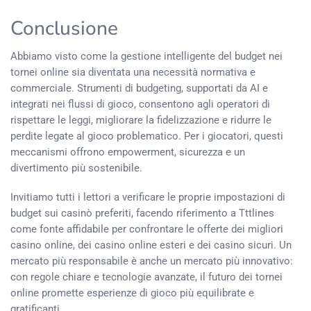
Conclusione
Abbiamo visto come la gestione intelligente del budget nei
tornei online sia diventata una necessità normativa e
commerciale. Strumenti di budgeting, supportati da AI e
integrati nei flussi di gioco, consentono agli operatori di
rispettare le leggi, migliorare la fidelizzazione e ridurre le
perdite legate al gioco problematico. Per i giocatori, questi
meccanismi offrono empowerment, sicurezza e un
divertimento più sostenibile.
Invitiamo tutti i lettori a verificare le proprie impostazioni di
budget sui casinò preferiti, facendo riferimento a Tttlines
come fonte affidabile per confrontare le offerte dei migliori
casino online, dei casino online esteri e dei casino sicuri. Un
mercato più responsabile è anche un mercato più innovativo:
con regole chiare e tecnologie avanzate, il futuro dei tornei
online promette esperienze di gioco più equilibrate e
gratificanti.