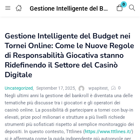
0
Gestione Intelligente del Budget nei Tornei Online: Come le Nuove Regole di Responsabilità Giocativa stanno Ridefinendo il Settore del Casinò Digitale
Login
Gestione Intelligente del Budget nei
Enter your username and password to login.
Tornei Online: Come le Nuove Regole
di Responsabilità Giocativa stanno
Ridefinendo il Settore del Casinò
Digitale
Remember me
Lost password?
0
Uncategorized
September 17, 2025
wpapitest
Negli ultimi anni la gestione del bankroll è diventata una delle
tematiche più discusse tra i giocatori e gli operatori dei
casinò online. La possibilità di partecipare a tornei con buy‑in
elevati, prize pool milionari e strutture a più livelli richiede
strumenti più sofisticati rispetto al semplice monitoraggio dei
depositi. In questo contesto, Tttlines (
https://www.tttlines.it/
)
si è affermata come la guida indipendente più autorevole per