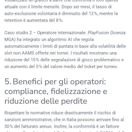
visualizzare un grafico a barre che confronta il loro spendi
attuale con il limite mensile. Dopo sei mesi, il tasso di
auto‑esclusione volontaria è diminuito del 12 %, mentre la
retention è aumentata del 8 %.
Caso studio 2 – Operatore internazionale:
PlayFusion
(licenza
MGA) ha integrato un algoritmo AI che regola
automaticamente i limiti di puntata in base alla volatilità delle
slot non AAMS offerte nei tornei. I risultati mostrano una
riduzione del 15 % delle segnalazioni di gioco problematico e
un aumento del 5 % del valore medio del ticket per torneo.
5. Benefici per gli operatori:
compliance, fidelizzazione e
riduzione delle perdite
Rispettare le normative riduce drasticamente il rischio di
sanzioni amministrative, che in Italia possono arrivare fino al
30 % del fatturato annuo. Inoltre, la conformità è un fattore