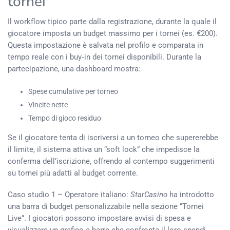
tornei
Il workflow tipico parte dalla registrazione, durante la quale il
giocatore imposta un budget massimo per i tornei (es. €200).
Questa impostazione è salvata nel profilo e comparata in
tempo reale con i buy‑in dei tornei disponibili. Durante la
partecipazione, una dashboard mostra:
Spese cumulative per torneo
Vincite nette
Tempo di gioco residuo
Se il giocatore tenta di iscriversi a un torneo che supererebbe
il limite, il sistema attiva un “soft lock” che impedisce la
conferma dell’iscrizione, offrendo al contempo suggerimenti
su tornei più adatti al budget corrente.
Caso studio 1 – Operatore italiano:
StarCasino
ha introdotto
una barra di budget personalizzabile nella sezione “Tornei
Live”. I giocatori possono impostare avvisi di spesa e