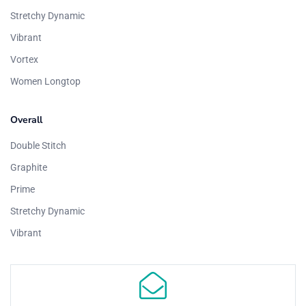
Stretchy Dynamic
Vibrant
Vortex
Women Longtop
Overall
Double Stitch
Graphite
Prime
Stretchy Dynamic
Vibrant