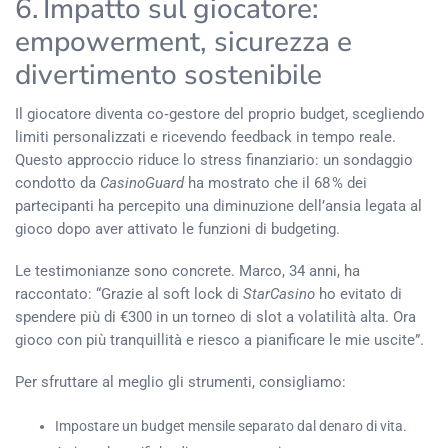
6. Impatto sul giocatore:
empowerment, sicurezza e
divertimento sostenibile
Il giocatore diventa co‑gestore del proprio budget, scegliendo
limiti personalizzati e ricevendo feedback in tempo reale.
Questo approccio riduce lo stress finanziario: un sondaggio
condotto da
CasinoGuard
ha mostrato che il 68 % dei
partecipanti ha percepito una diminuzione dell’ansia legata al
gioco dopo aver attivato le funzioni di budgeting.
Le testimonianze sono concrete. Marco, 34 anni, ha
raccontato: “Grazie al soft lock di
StarCasino
ho evitato di
spendere più di €300 in un torneo di slot a volatilità alta. Ora
gioco con più tranquillità e riesco a pianificare le mie uscite”.
Per sfruttare al meglio gli strumenti, consigliamo:
Impostare un budget mensile separato dal denaro di vita.