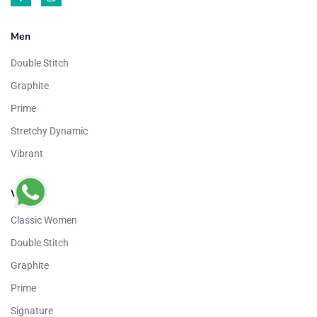
Men
Double Stitch
Graphite
Prime
Stretchy Dynamic
Vibrant
Women
Classic Women
Double Stitch
Graphite
Prime
Signature