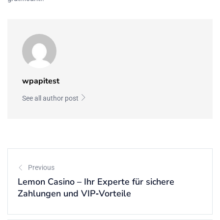
wpapitest
See all author post
Previous
Lemon Casino – Ihr Experte für sichere
Zahlungen und VIP‑Vorteile