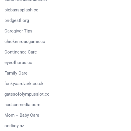
bigbasssplash.cc
bridgestl.org
Caregiver Tips
chickenroadgame.cc
Continence Care
eyeofhorus.cc
Family Care
funkyaardvark.co.uk
gatesofolympusslot.cc
hudsunmedia.com
Mom + Baby Care
oddboy.nz