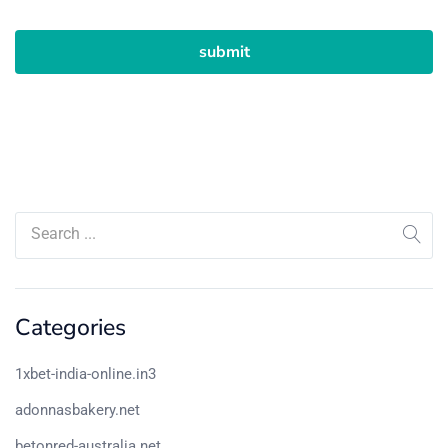
Categories
1xbet-india-online.in3
adonnasbakery.net
betonred-australia.net