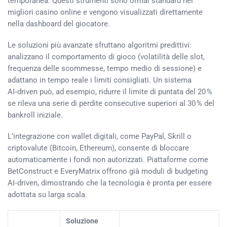
temporanea. Questi strumenti sono ormai standard nei
migliori casino online e vengono visualizzati direttamente
nella dashboard del giocatore.
Le soluzioni più avanzate sfruttano algoritmi predittivi:
analizzano il comportamento di gioco (volatilità delle slot,
frequenza delle scommesse, tempo medio di sessione) e
adattano in tempo reale i limiti consigliati. Un sistema
AI‑driven può, ad esempio, ridurre il limite di puntata del 20 %
se rileva una serie di perdite consecutive superiori al 30 % del
bankroll iniziale.
L’integrazione con wallet digitali, come PayPal, Skrill o
criptovalute (Bitcoin, Ethereum), consente di bloccare
automaticamente i fondi non autorizzati. Piattaforme come
BetConstruct e EveryMatrix offrono già moduli di budgeting
AI‑driven, dimostrando che la tecnologia è pronta per essere
adottata su larga scala.
Soluzione