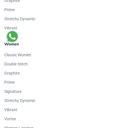
Graphite
Prime
Stretchy Dynamic
Vibrant
Women
Classic Women
Double Stitch
Graphite
Prime
Signature
Stretchy Dynamic
Vibrant
Vortex