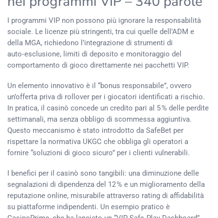
nei programmi VIP – 340 parole
I programmi VIP non possono più ignorare la responsabilità
sociale. Le licenze più stringenti, tra cui quelle dell’ADM e
della MGA, richiedono l’integrazione di strumenti di
auto‑esclusione, limiti di deposito e monitoraggio del
comportamento di gioco direttamente nei pacchetti VIP.
Un elemento innovativo è il “bonus responsabile”, ovvero
un’offerta priva di rollover per i giocatori identificati a rischio.
In pratica, il casinò concede un credito pari al 5 % delle perdite
settimanali, ma senza obbligo di scommessa aggiuntiva.
Questo meccanismo è stato introdotto da SafeBet per
rispettare la normativa UKGC che obbliga gli operatori a
fornire “soluzioni di gioco sicuro” per i clienti vulnerabili.
I benefici per il casinò sono tangibili: una diminuzione delle
segnalazioni di dipendenza del 12 % e un miglioramento della
reputazione online, misurabile attraverso rating di affidabilità
su piattaforme indipendenti. Un esempio pratico è