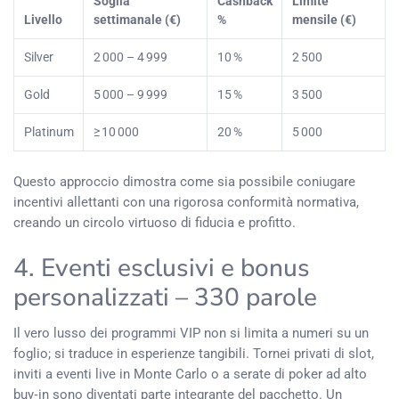
Soglia
Cashback
Limite
Livello
settimanale (€)
%
mensile (€)
Silver
2 000 – 4 999
10 %
2 500
Gold
5 000 – 9 999
15 %
3 500
Platinum
≥ 10 000
20 %
5 000
Questo approccio dimostra come sia possibile coniugare
incentivi allettanti con una rigorosa conformità normativa,
creando un circolo virtuoso di fiducia e profitto.
4. Eventi esclusivi e bonus
personalizzati – 330 parole
Il vero lusso dei programmi VIP non si limita a numeri su un
foglio; si traduce in esperienze tangibili. Tornei privati di slot,
inviti a eventi live in Monte Carlo o a serate di poker ad alto
buy‑in sono diventati parte integrante del pacchetto. Un