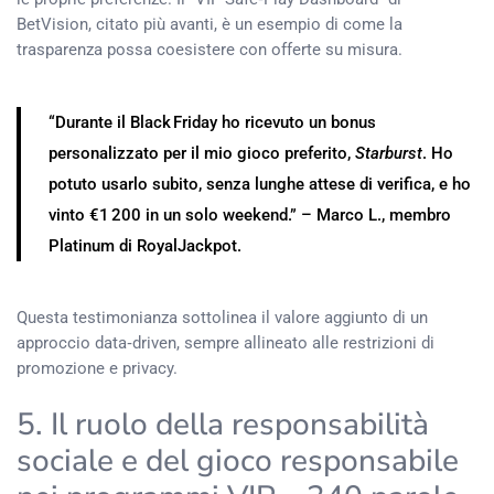
BetVision, citato più avanti, è un esempio di come la
trasparenza possa coesistere con offerte su misura.
“Durante il Black Friday ho ricevuto un bonus
personalizzato per il mio gioco preferito,
Starburst
. Ho
potuto usarlo subito, senza lunghe attese di verifica, e ho
vinto €1 200 in un solo weekend.” – Marco L., membro
Platinum di RoyalJackpot.
Questa testimonianza sottolinea il valore aggiunto di un
approccio data‑driven, sempre allineato alle restrizioni di
promozione e privacy.
5. Il ruolo della responsabilità
sociale e del gioco responsabile