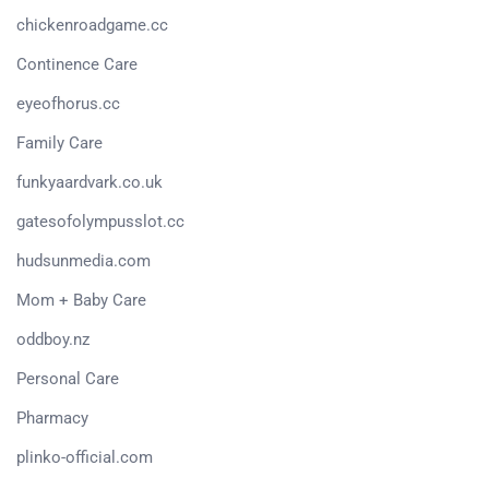
chickenroadgame.cc
Continence Care
eyeofhorus.cc
Family Care
funkyaardvark.co.uk
gatesofolympusslot.cc
hudsunmedia.com
Mom + Baby Care
oddboy.nz
Personal Care
Pharmacy
plinko-official.com