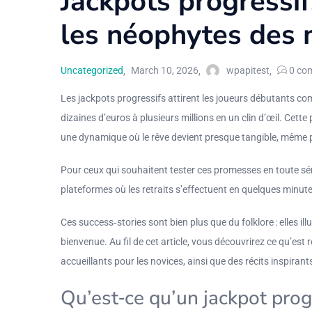
Jackpots progressif
les néophytes des 
Uncategorized
March 10, 2026
wpapitest
0
co
Les jackpots progressifs attirent les joueurs débutants c
dizaines d’euros à plusieurs millions en un clin d’œil. Cett
une dynamique où le rêve devient presque tangible, même po
Pour ceux qui souhaitent tester ces promesses en toute séré
plateformes où les retraits s’effectuent en quelques minut
Ces success‑stories sont bien plus que du folklore : elles ill
bienvenue. Au fil de cet article, vous découvrirez ce qu’est r
accueillants pour les novices, ainsi que des récits inspirant
Qu’est‑ce qu’un jackpot prog