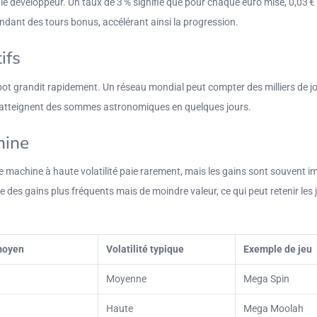
e développeur. Un taux de 3 % signifie que pour chaque euro misé, 0,03 € r
endant des tours bonus, accélérant ainsi la progression.
ifs
ckpot grandit rapidement. Un réseau mondial peut compter des milliers de j
s atteignent des sommes astronomiques en quelques jours.
hine
Une machine à haute volatilité paie rarement, mais les gains sont souvent i
re des gains plus fréquents mais de moindre valeur, ce qui peut retenir les
moyen
Volatilité typique
Exemple de jeu
Moyenne
Mega Spin
Haute
Mega Moolah