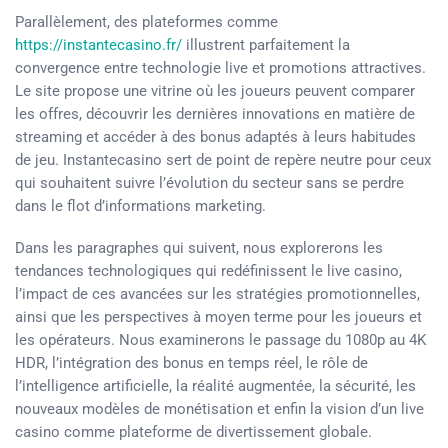
Parallèlement, des plateformes comme
https://instantecasino.fr/
illustrent parfaitement la
convergence entre technologie live et promotions attractives.
Le site propose une vitrine où les joueurs peuvent comparer
les offres, découvrir les dernières innovations en matière de
streaming et accéder à des bonus adaptés à leurs habitudes
de jeu. Instantecasino sert de point de repère neutre pour ceux
qui souhaitent suivre l’évolution du secteur sans se perdre
dans le flot d’informations marketing.
Dans les paragraphes qui suivent, nous explorerons les
tendances technologiques qui redéfinissent le live casino,
l’impact de ces avancées sur les stratégies promotionnelles,
ainsi que les perspectives à moyen terme pour les joueurs et
les opérateurs. Nous examinerons le passage du 1080p au 4K
HDR, l’intégration des bonus en temps réel, le rôle de
l’intelligence artificielle, la réalité augmentée, la sécurité, les
nouveaux modèles de monétisation et enfin la vision d’un live
casino comme plateforme de divertissement globale.