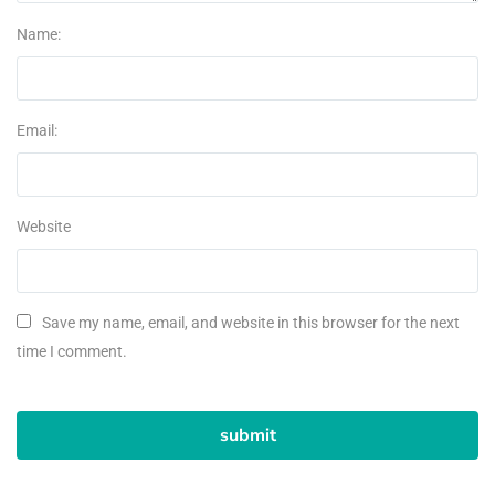
Name:
Email:
Website
Save my name, email, and website in this browser for the next
time I comment.