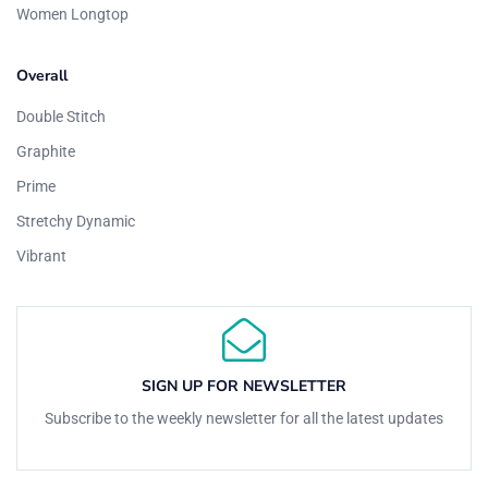
Women Longtop
Overall
Double Stitch
Graphite
Prime
Stretchy Dynamic
Vibrant
SIGN UP FOR NEWSLETTER
Subscribe to the weekly newsletter for all the latest updates