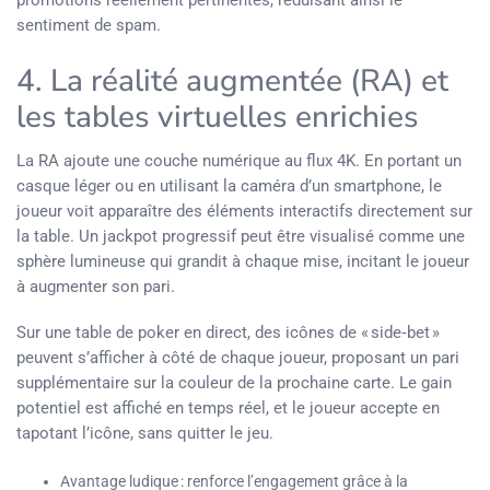
promotions réellement pertinentes, réduisant ainsi le
sentiment de spam.
4. La réalité augmentée (RA) et
les tables virtuelles enrichies
La RA ajoute une couche numérique au flux 4K. En portant un
casque léger ou en utilisant la caméra d’un smartphone, le
joueur voit apparaître des éléments interactifs directement sur
la table. Un jackpot progressif peut être visualisé comme une
sphère lumineuse qui grandit à chaque mise, incitant le joueur
à augmenter son pari.
Sur une table de poker en direct, des icônes de « side‑bet »
peuvent s’afficher à côté de chaque joueur, proposant un pari
supplémentaire sur la couleur de la prochaine carte. Le gain
potentiel est affiché en temps réel, et le joueur accepte en
tapotant l’icône, sans quitter le jeu.
Avantage ludique : renforce l’engagement grâce à la