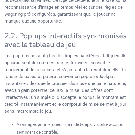
30 secondes suivantes. Ce type de déclencheur repose sur la
reconnaissance d’image en temps réel et sur des règles de
wagering pré‑configurées, garantissant que le joueur ne
manque aucune opportunité.
2.2. Pop‑ups interactifs synchronisés
avec le tableau de jeu
Les pop‑ups ne sont plus de simples bannières statiques. Ils
apparaissent directement sur le flux vidéo, suivant le
mouvement de la caméra et s’ajustant à la résolution 4K. Un
joueur de baccarat pourra recevoir un pop‑up « Jackpot
instantané » dès que le croupier distribue une paire naturelle,
avec un gain potentiel de 10 x la mise. Ces offres sont
interactives : un simple clic accepte le bonus, le montant est
crédité instantanément et le compteur de mise se met à jour
sans interrompre le jeu.
Avantages pour le joueur : gain de temps, visibilité accrue,
sentiment de contrôle.