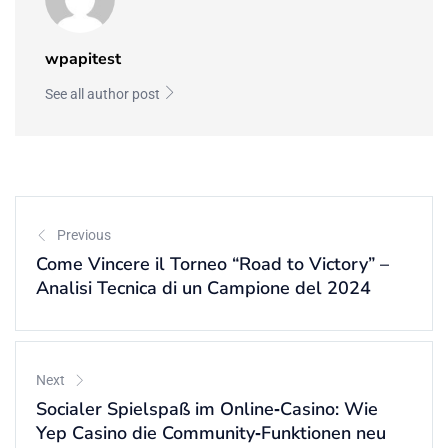
wpapitest
See all author post
Previous
Come Vincere il Torneo “Road to Victory” –
Analisi Tecnica di un Campione del 2024
Next
Socialer Spielspaß im Online‑Casino: Wie
Yep Casino die Community‑Funktionen neu