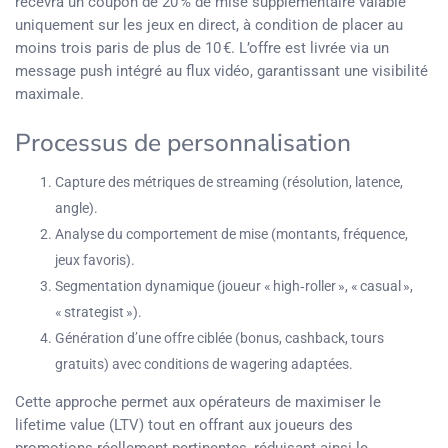
recevra un coupon de 20 % de mise supplémentaire valable
uniquement sur les jeux en direct, à condition de placer au
moins trois paris de plus de 10 €. L’offre est livrée via un
message push intégré au flux vidéo, garantissant une visibilité
maximale.
Processus de personnalisation
Capture des métriques de streaming (résolution, latence,
angle).
Analyse du comportement de mise (montants, fréquence,
jeux favoris).
Segmentation dynamique (joueur « high‑roller », « casual »,
« strategist »).
Génération d’une offre ciblée (bonus, cashback, tours
gratuits) avec conditions de wagering adaptées.
Cette approche permet aux opérateurs de maximiser le
lifetime value (LTV) tout en offrant aux joueurs des