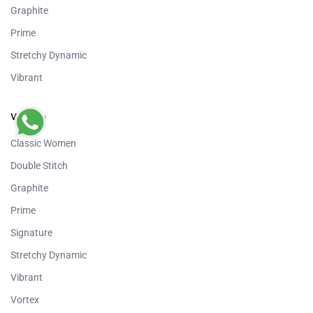
Graphite
Prime
Stretchy Dynamic
Vibrant
Women
Classic Women
Double Stitch
Graphite
Prime
Signature
Stretchy Dynamic
Vibrant
Vortex