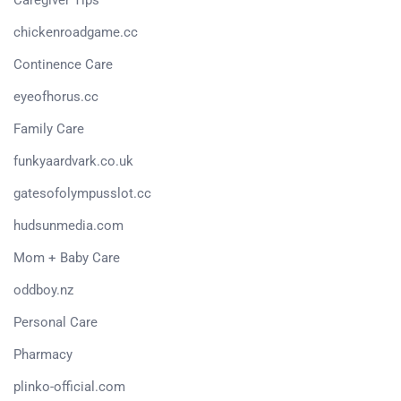
chickenroadgame.cc
Continence Care
eyeofhorus.cc
Family Care
funkyaardvark.co.uk
gatesofolympusslot.cc
hudsunmedia.com
Mom + Baby Care
oddboy.nz
Personal Care
Pharmacy
plinko-official.com