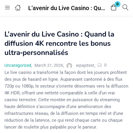
0
L’avenir du Live Casino : Quand la diffusion 4K rencontre les bonus ultra‑personnalisés
Login
L’avenir du Live Casino : Quand la
Enter your username and password to login.
diffusion 4K rencontre les bonus
ultra‑personnalisés
0
Uncategorized
March 21, 2026
wpapitest
Le live casino a transformé la façon dont les joueurs profitent
des jeux de hasard en ligne. Auparavant cantonné à des flux
Remember me
Lost password?
720p ou 1080p, le secteur s’oriente désormais vers la diffusion
4K HDR, offrant une netteté comparable à celle d’un vrai
casino terrestre. Cette montée en puissance du streaming
haute définition s’accompagne d’une amélioration des
infrastructures réseau, de la diffusion en temps réel et d’une
réduction de la latence, ce qui rend chaque carte ou chaque
lancer de roulette plus palpable pour le parieur.