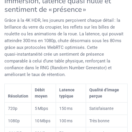
immersion, latence quasi nulle et
sentiment de « présence »
Grâce à la 4K HDR, les joueurs perçoivent chaque détail : la
brillance du verre du croupier, les reflets sur les billes de
roulette ou les animations de la roue. La latence, qui pouvait
atteindre 300 ms en 1080p, chute désormais sous les 80 ms
grâce aux protocoles WebRTC optimisés. Cette
quasi‑instantanéité crée un sentiment de présence
comparable à celui d’une table physique, renforçant la
confiance dans le RNG (Random Number Generator) et
améliorant le taux de rétention.
Débit
Latence
Qualité d’image
Résolution
moyen
typique
perçue
720p
5 Mbps
150 ms
Satisfaisante
1080p
10 Mbps
100 ms
Très bonne