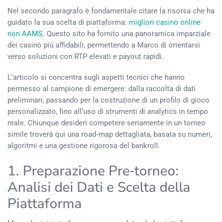
Nel secondo paragrafo è fondamentale citare la risorsa che ha
guidato la sua scelta di piattaforma:
migliori casino online
non AAMS
. Questo sito ha fornito una panoramica imparziale
dei casinò più affidabili, permettendo a Marco di orientarsi
verso soluzioni con RTP elevati e payout rapidi.
L’articolo si concentra sugli aspetti tecnici che hanno
permesso al campione di emergere: dalla raccolta di dati
preliminari, passando per la costruzione di un profilo di gioco
personalizzato, fino all’uso di strumenti di analytics in tempo
reale. Chiunque desideri competere seriamente in un torneo
simile troverà qui una road‑map dettagliata, basata su numeri,
algoritmi e una gestione rigorosa del bankroll.
1. Preparazione Pre‑torneo:
Analisi dei Dati e Scelta della
Piattaforma