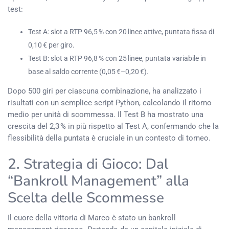
test:
Test A: slot a RTP 96,5 % con 20 linee attive, puntata fissa di
0,10 € per giro.
Test B: slot a RTP 96,8 % con 25 linee, puntata variabile in
base al saldo corrente (0,05 €–0,20 €).
Dopo 500 giri per ciascuna combinazione, ha analizzato i
risultati con un semplice script Python, calcolando il ritorno
medio per unità di scommessa. Il Test B ha mostrato una
crescita del 2,3 % in più rispetto al Test A, confermando che la
flessibilità della puntata è cruciale in un contesto di torneo.
2. Strategia di Gioco: Dal
“Bankroll Management” alla
Scelta delle Scommesse
Il cuore della vittoria di Marco è stato un bankroll