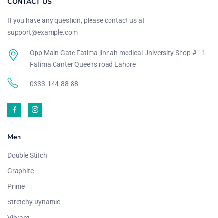
CONTACT US
If you have any question, please contact us at
support@example.com
Opp Main Gate Fatima jinnah medical University Shop # 11
Fatima Canter Queens road Lahore
0333-144-88-88
Men
Double Stitch
Graphite
Prime
Stretchy Dynamic
Vibrant