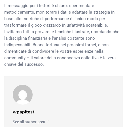
Il messaggio per i lettori è chiaro: sperimentare
metodicamente, monitorare i dati e adattare la strategia in
base alle metriche di performance è l’unico modo per
trasformare il gioco d’azzardo in un’attività sostenibile.
Invitiamo tutti a provare le tecniche illustrate, ricordando che
la disciplina finanziaria e l’analisi costante sono
indispensabili. Buona fortuna nei prossimi tornei, e non
dimenticate di condividere le vostre esperienze nella
community – il valore della conoscenza collettiva è la vera
chiave del successo.
wpapitest
See all author post