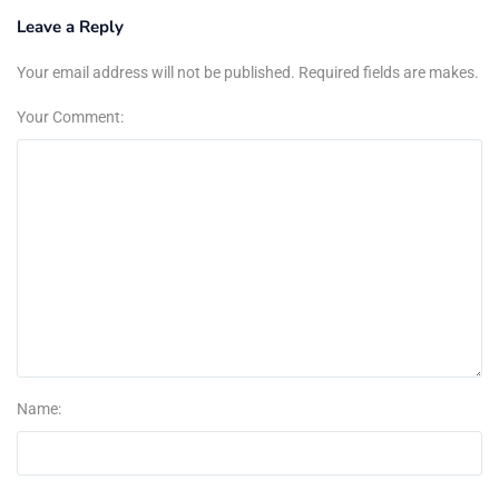
Leave a Reply
Your email address will not be published. Required fields are makes.
Your Comment:
Name: