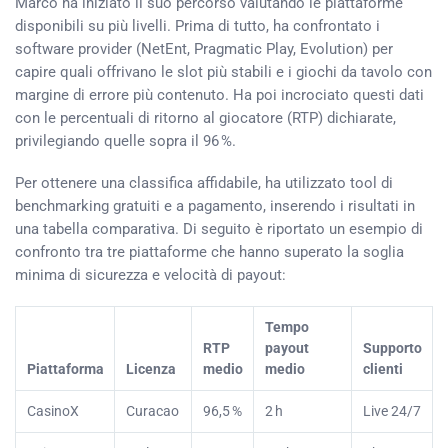
Marco ha iniziato il suo percorso valutando le piattaforme
disponibili su più livelli. Prima di tutto, ha confrontato i
software provider (NetEnt, Pragmatic Play, Evolution) per
capire quali offrivano le slot più stabili e i giochi da tavolo con
margine di errore più contenuto. Ha poi incrociato questi dati
con le percentuali di ritorno al giocatore (RTP) dichiarate,
privilegiando quelle sopra il 96 %.
Per ottenere una classifica affidabile, ha utilizzato tool di
benchmarking gratuiti e a pagamento, inserendo i risultati in
una tabella comparativa. Di seguito è riportato un esempio di
confronto tra tre piattaforme che hanno superato la soglia
minima di sicurezza e velocità di payout:
Tempo
RTP
payout
Supporto
Piattaforma
Licenza
medio
medio
clienti
CasinoX
Curacao
96,5 %
2 h
Live 24/7