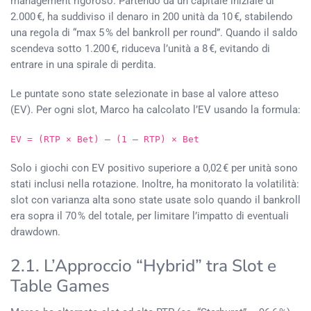
management rigoroso. Partendo da un capitale iniziale di
2.000 €, ha suddiviso il denaro in 200 unità da 10 €, stabilendo
una regola di “max 5 % del bankroll per round”. Quando il saldo
scendeva sotto 1.200 €, riduceva l’unità a 8 €, evitando di
entrare in una spirale di perdita.
Le puntate sono state selezionate in base al valore atteso
(EV). Per ogni slot, Marco ha calcolato l’EV usando la formula:
EV = (RTP × Bet) – (1 – RTP) × Bet
Solo i giochi con EV positivo superiore a 0,02 € per unità sono
stati inclusi nella rotazione. Inoltre, ha monitorato la volatilità:
slot con varianza alta sono state usate solo quando il bankroll
era sopra il 70 % del totale, per limitare l’impatto di eventuali
drawdown.
2.1. L’Approccio “Hybrid” tra Slot e
Table Games