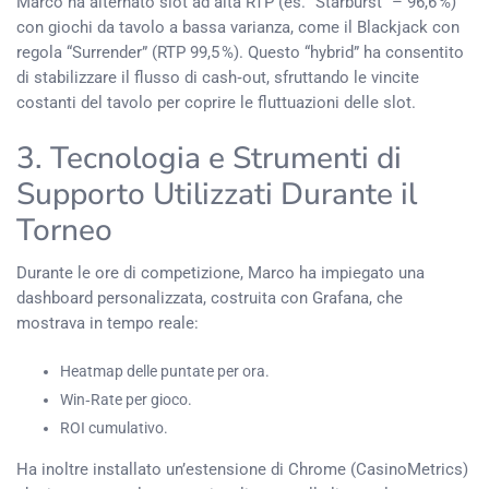
Marco ha alternato slot ad alta RTP (es. “Starburst” – 96,6 %)
con giochi da tavolo a bassa varianza, come il Blackjack con
regola “Surrender” (RTP 99,5 %). Questo “hybrid” ha consentito
di stabilizzare il flusso di cash‑out, sfruttando le vincite
costanti del tavolo per coprire le fluttuazioni delle slot.
3. Tecnologia e Strumenti di
Supporto Utilizzati Durante il
Torneo
Durante le ore di competizione, Marco ha impiegato una
dashboard personalizzata, costruita con Grafana, che
mostrava in tempo reale:
Heatmap delle puntate per ora.
Win‑Rate per gioco.
ROI cumulativo.
Ha inoltre installato un’estensione di Chrome (CasinoMetrics)