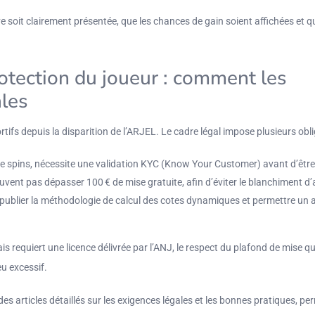
e soit clairement présentée, que les chances de gain soient affichées et q
rotection du joueur : comment les
ales
tifs depuis la disparition de l’ARJEL. Le cadre légal impose plusieurs obli
ree spins, nécessite une validation KYC (Know Your Customer) avant d’être
vent pas dépasser 100 € de mise gratuite, afin d’éviter le blanchiment d’
 publier la méthodologie de calcul des cotes dynamiques et permettre un 
is requiert une licence délivrée par l’ANJ, le respect du plafond de mise q
u excessif.
es articles détaillés sur les exigences légales et les bonnes pratiques, p