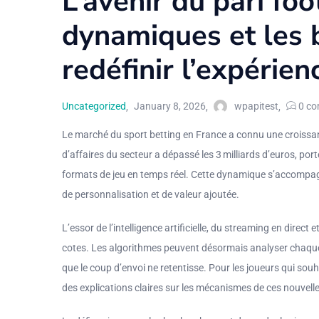
L’avenir du pari fo
dynamiques et les b
redéfinir l’expérien
Uncategorized
January 8, 2026
wpapitest
0
co
Le marché du sport betting en France a connu une croissanc
d’affaires du secteur a dépassé les 3 milliards d’euros, po
formats de jeu en temps réel. Cette dynamique s’accompagn
de personnalisation et de valeur ajoutée.
L’essor de l’intelligence artificielle, du streaming en direc
cotes. Les algorithmes peuvent désormais analyser chaq
que le coup d’envoi ne retentisse. Pour les joueurs qui sou
des explications claires sur les mécanismes de ces nouvell