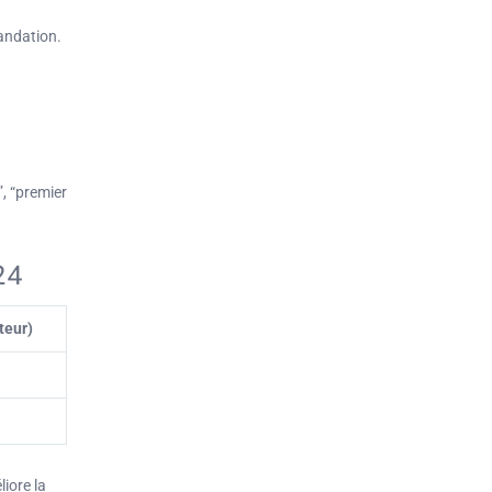
andation.
”, “premier
24
teur)
iore la