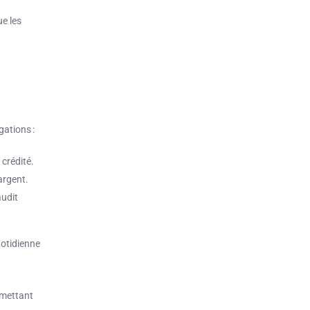
ue les
gations :
 crédité.
argent.
audit
uotidienne
ermettant