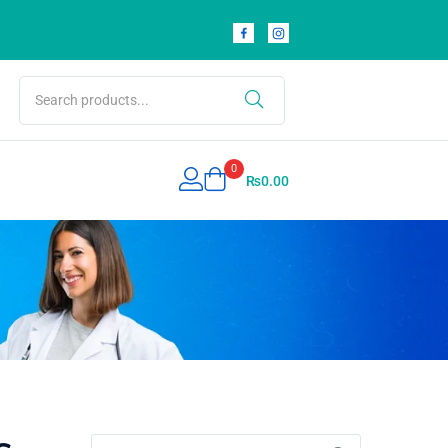
0
₨
0.00