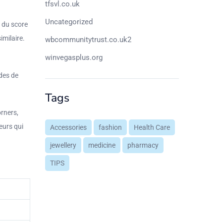
tfsvl.co.uk
Uncategorized
e du score
imilaire.
wbcommunitytrust.co.uk2
winvegasplus.org
ides de
Tags
orners,
eurs qui
Accessories
fashion
Health Care
jewellery
medicine
pharmacy
TIPS