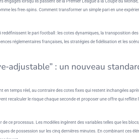
urs engagés lorsqu’ils passent de la Premier League à la Coupe du Monde,
comme les free‑spins. Comment transformer un simple pari en une expérie
redéfinissent le pari football : les cotes dynamiques, la transposition des
igences réglementaires françaises, les stratégies de fidélisation et les scén
ve‑adjustable” : un nouveau standar
nt en temps réel, au contraire des cotes fixes qui restent inchangées aprè
nt recalculer le risque chaque seconde et proposer une offre qui reflète l
ur de ce processus. Les modèles ingèrent des variables telles que les blocs,
istiques de possession sur les cinq dernières minutes. En combinant ces él