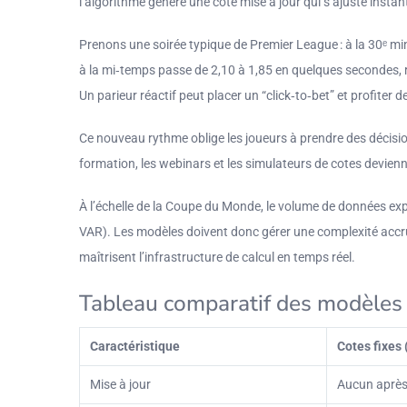
l’algorithme génère une cote mise à jour qui s’ajuste inst
Prenons une soirée typique de Premier League : à la 30ᵉ mi
à la mi‑temps passe de 2,10 à 1,85 en quelques secondes, r
Un parieur réactif peut placer un “click‑to‑bet” et profiter 
Ce nouveau rythme oblige les joueurs à prendre des décisio
formation, les webinars et les simulateurs de cotes devienn
À l’échelle de la Coupe du Monde, le volume de données exp
VAR). Les modèles doivent donc gérer une complexité accrue
maîtrisent l’infrastructure de calcul en temps réel.
Tableau comparatif des modèles 
Caractéristique
Cotes fixes 
Mise à jour
Aucun après 