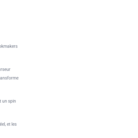
ookmakers
urseur
 transforme
t un spin
el, et les