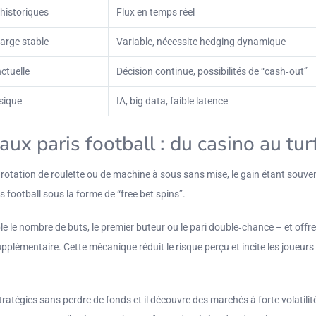
 historiques
Flux en temps réel
marge stable
Variable, nécessite hedging dynamique
ctuelle
Décision continue, possibilités de “cash‑out”
sique
IA, big data, faible latence
aux paris football : du casino au tur
ne rotation de roulette ou de machine à sous sans mise, le gain étant souv
football sous la forme de “free bet spins”.
e le nombre de buts, le premier buteur ou le pari double‑chance – et offr
supplémentaire. Cette mécanique réduit le risque perçu et incite les joueurs
 stratégies sans perdre de fonds et il découvre des marchés à forte volatilit