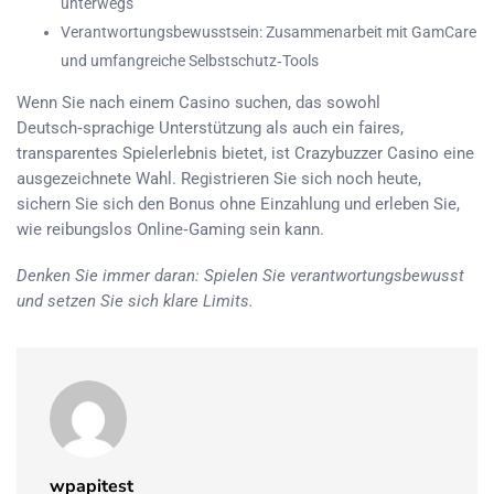
unterwegs
Verantwortungsbewusstsein: Zusammenarbeit mit GamCare
und umfangreiche Selbstschutz‑Tools
Wenn Sie nach einem Casino suchen, das sowohl
Deutsch‑sprachige Unterstützung als auch ein faires,
transparentes Spielerlebnis bietet, ist Crazybuzzer Casino eine
ausgezeichnete Wahl. Registrieren Sie sich noch heute,
sichern Sie sich den Bonus ohne Einzahlung und erleben Sie,
wie reibungslos Online‑Gaming sein kann.
Denken Sie immer daran: Spielen Sie verantwortungsbewusst
und setzen Sie sich klare Limits.
wpapitest