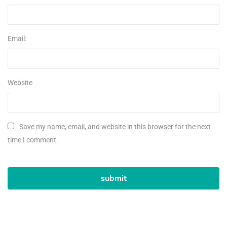
Email:
Website
Save my name, email, and website in this browser for the next
time I comment.