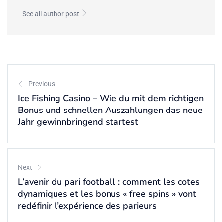
See all author post
Previous
Ice Fishing Casino – Wie du mit dem richtigen
Bonus und schnellen Auszahlungen das neue
Jahr gewinnbringend startest
Next
L’avenir du pari football : comment les cotes
dynamiques et les bonus « free spins » vont
redéfinir l’expérience des parieurs