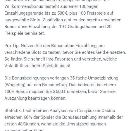
Willkommensbonus besteht aus einer 100 %igen
Einzahlungsgarantie bis zu 500 €, plus 100 Freispiele auf
ausgewählte Slots. Zusätzlich gibt es den bereits erwähnten
Bonus ohne Einzahlung, der 10 € Gratisguthaben und 20
Freispiele beinhaltet.
Pro Tip: Nutzen Sie den Bonus ohne Einzahlung, um
verschiedene Slots zu testen, bevor Sie echtes Geld einsetzen.
So finden Sie schnell Ihre Favoriten und verstehen, welche
Volatilität zu Ihrem Spielstil passt.
Die Bonusbedingungen verlangen 35‑fache Umsatzbindung
(Wagering) auf den Bonusbetrag. Das bedeutet, bei einem
100 € Bonus müssen Sie 3 500 € umsetzen, bevor Sie eine
Auszahlung beantragen können.
Statistik: Laut internen Analysen von Crazybuzzer Casino
erreichen 68 % der Spieler die Bonusauszahlung innerhalb der
ersten 48 Stunden, wenn sie die Umsatzbedingungen
konsequent erfüllen.