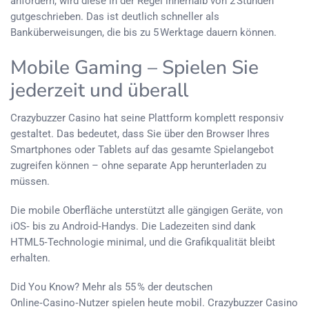
anfordern, wird diese in der Regel innerhalb von 2 Stunden
gutgeschrieben. Das ist deutlich schneller als
Banküberweisungen, die bis zu 5 Werktage dauern können.
Mobile Gaming – Spielen Sie
jederzeit und überall
Crazybuzzer Casino hat seine Plattform komplett responsiv
gestaltet. Das bedeutet, dass Sie über den Browser Ihres
Smartphones oder Tablets auf das gesamte Spielangebot
zugreifen können – ohne separate App herunterladen zu
müssen.
Die mobile Oberfläche unterstützt alle gängigen Geräte, von
iOS‑ bis zu Android‑Handys. Die Ladezeiten sind dank
HTML5‑Technologie minimal, und die Grafikqualität bleibt
erhalten.
Did You Know? Mehr als 55 % der deutschen
Online‑Casino‑Nutzer spielen heute mobil. Crazybuzzer Casino