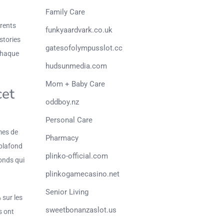
Family Care
érents
funkyaardvark.co.uk
stories
gatesofolympusslot.cc
 chaque
hudsunmedia.com
Mom + Baby Care
cet
oddboy.nz
Personal Care
mes de
Pharmacy
 plafond
plinko-official.com
fonds qui
plinkogamecasino.net
Senior Living
 sur les
sweetbonanzaslot.us
s ont