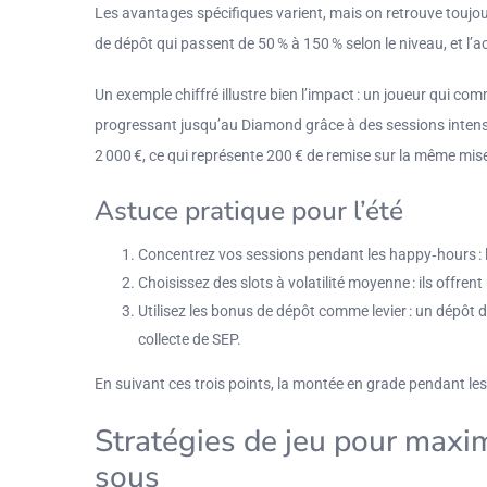
Les avantages spécifiques varient, mais on retrouve toujours
de dépôt qui passent de 50 % à 150 % selon le niveau, et
Un exemple chiffré illustre bien l’impact : un joueur qui co
progressant jusqu’au Diamond grâce à des sessions intensiv
2 000 €, ce qui représente 200 € de remise sur la même mise
Astuce pratique pour l’été
Concentrez vos sessions pendant les happy‑hours : le
Choisissez des slots à volatilité moyenne : ils offren
Utilisez les bonus de dépôt comme levier : un dépôt 
collecte de SEP.
En suivant ces trois points, la montée en grade pendant le
Stratégies de jeu pour maxim
sous