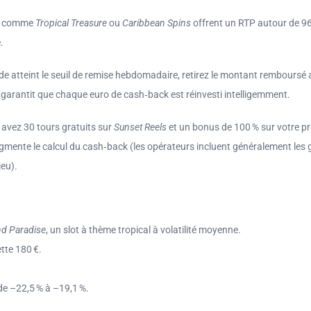
eux comme
Tropical Treasure
ou
Caribbean Spins
offrent un RTP autour de 96
.
olde atteint le seuil de remise hebdomadaire, retirez le montant remboursé
et garantit que chaque euro de cash‑back est réinvesti intelligemment.
 avez 30 tours gratuits sur
Sunset Reels
et un bonus de 100 % sur votre p
augmente le calcul du cash‑back (les opérateurs incluent généralement les 
jeu).
nd Paradise
, un slot à thème tropical à volatilité moyenne.
tte 180 €.
de –22,5 % à –19,1 %.