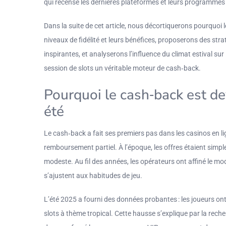
qui recense les dernières plateformes et leurs programmes
Dans la suite de cet article, nous décortiquerons pourquoi l
niveaux de fidélité et leurs bénéfices, proposerons des s
inspirantes, et analyserons l’influence du climat estival su
session de slots un véritable moteur de cash‑back.
Pourquoi le cash‑back est de
été
Le cash‑back a fait ses premiers pas dans les casinos en l
remboursement partiel. À l’époque, les offres étaient simpl
modeste. Au fil des années, les opérateurs ont affiné le mod
s’ajustent aux habitudes de jeu.
L’été 2025 a fourni des données probantes : les joueurs on
slots à thème tropical. Cette hausse s’explique par la rec