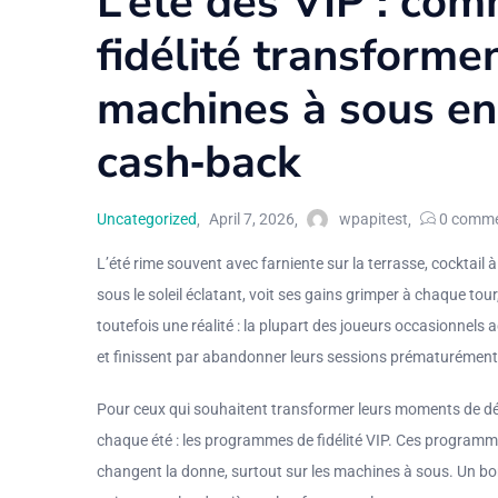
L’été des VIP : co
fidélité transforme
machines à sous en
cash‑back
Uncategorized
April 7, 2026
wpapitest
0
comme
L’été rime souvent avec farniente sur la terrasse, cocktail à
sous le soleil éclatant, voit ses gains grimper à chaque tou
toutefois une réalité : la plupart des joueurs occasionnels
et finissent par abandonner leurs sessions prématurément
Pour ceux qui souhaitent transformer leurs moments de déte
chaque été : les programmes de fidélité VIP. Ces programm
changent la donne, surtout sur les machines à sous. Un bon 