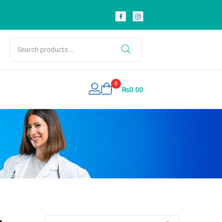
0
₨
0.00