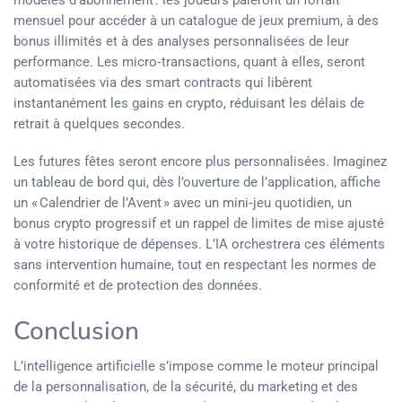
mensuel pour accéder à un catalogue de jeux premium, à des
bonus illimités et à des analyses personnalisées de leur
performance. Les micro‑transactions, quant à elles, seront
automatisées via des smart contracts qui libèrent
instantanément les gains en crypto, réduisant les délais de
retrait à quelques secondes.
Les futures fêtes seront encore plus personnalisées. Imaginez
un tableau de bord qui, dès l’ouverture de l’application, affiche
un « Calendrier de l’Avent » avec un mini‑jeu quotidien, un
bonus crypto progressif et un rappel de limites de mise ajusté
à votre historique de dépenses. L’IA orchestrera ces éléments
sans intervention humaine, tout en respectant les normes de
conformité et de protection des données.
Conclusion
L’intelligence artificielle s’impose comme le moteur principal
de la personnalisation, de la sécurité, du marketing et des