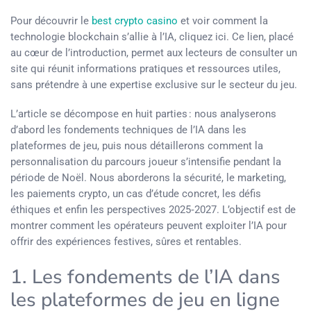
Pour découvrir le
best crypto casino
et voir comment la
technologie blockchain s’allie à l’IA, cliquez ici. Ce lien, placé
au cœur de l’introduction, permet aux lecteurs de consulter un
site qui réunit informations pratiques et ressources utiles,
sans prétendre à une expertise exclusive sur le secteur du jeu.
L’article se décompose en huit parties : nous analyserons
d’abord les fondements techniques de l’IA dans les
plateformes de jeu, puis nous détaillerons comment la
personnalisation du parcours joueur s’intensifie pendant la
période de Noël. Nous aborderons la sécurité, le marketing,
les paiements crypto, un cas d’étude concret, les défis
éthiques et enfin les perspectives 2025‑2027. L’objectif est de
montrer comment les opérateurs peuvent exploiter l’IA pour
offrir des expériences festives, sûres et rentables.
1. Les fondements de l’IA dans
les plateformes de jeu en ligne