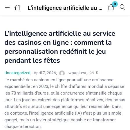
0
L’intelligence artificielle au service des casinos en ligne : comment la personnalisation redéfinit le jeu pendant les fêtes
Login
L’intelligence artificielle au service
Enter your username and password to login.
des casinos en ligne : comment la
personnalisation redéfinit le jeu
pendant les fêtes
0
Uncategorized
April 7, 2026
wpapitest
Remember me
Lost password?
Le marché des casinos en ligne poursuit une croissance
exponentielle : en 2023, le chiffre d’affaires mondial a dépassé
les 70 milliards d’euros, et la concurrence s’intensifie chaque
jour. Les joueurs exigent des plateformes réactives, des bonus
attractifs et surtout une expérience qui leur ressemble. Dans
ce contexte, l’intelligence artificielle (IA) n’est plus un simple
gadget, mais un levier stratégique capable de transformer
chaque interaction.