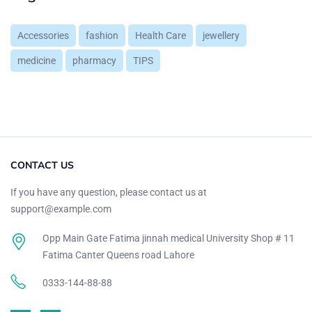
Accessories
fashion
Health Care
jewellery
medicine
pharmacy
TIPS
CONTACT US
If you have any question, please contact us at
support@example.com
Opp Main Gate Fatima jinnah medical University Shop # 11
Fatima Canter Queens road Lahore
0333-144-88-88