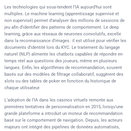
Les technologies qui sous-tendent l’IA aujourd’hui sont
multiples. Le machine learning (apprentissage supervisé et
non supervisé) permet d’analyser des millions de sessions de
jeu afin d’identifier des patterns de comportement. Le deep
learning, grâce aux réseaux de neurones convolutifs, excelle
dans la reconnaissance d’images : il est utilisé pour vérifier les
documents d’identité lors du KYC. Le traitement du langage
naturel (NLP) alimente les chatbots capables de répondre en
temps réel aux questions des joueurs, même en plusieurs
langues. Enfin, les algorithmes de recommandation, souvent
basés sur des modèles de filtrage collaboratif, suggèrent des
slots ou des tables de poker en fonction du historique de
chaque utilisateur.
L’adoption de l’IA dans les casinos virtuels remonte aux
premières tentatives de personnalisation en 2015, lorsqu’une
grande plateforme a introduit un moteur de recommandation
basé sur le comportement de navigation. Depuis, les acteurs
majeurs ont intégré des pipelines de données automatisés,