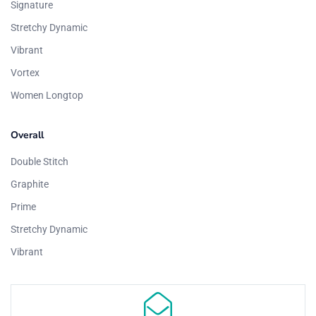
Signature
Stretchy Dynamic
Vibrant
Vortex
Women Longtop
Overall
Double Stitch
Graphite
Prime
Stretchy Dynamic
Vibrant