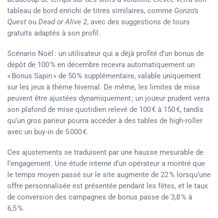
tableau de bord enrichi de titres similaires, comme
Gonzo’s
Quest
ou
Dead or Alive 2
, avec des suggestions de tours
gratuits adaptés à son profil.
Scénario Noël : un utilisateur qui a déjà profité d’un bonus de
dépôt de 100 % en décembre recevra automatiquement un
« Bonus Sapin » de 50 % supplémentaire, valable uniquement
sur les jeux à thème hivernal. De même, les limites de mise
peuvent être ajustées dynamiquement ; un joueur prudent verra
son plafond de mise quotidien relevé de 100 € à 150 €, tandis
qu’un gros parieur pourra accéder à des tables de high‑roller
avec un buy‑in de 5 000 €.
Ces ajustements se traduisent par une hausse mesurable de
l’engagement. Une étude interne d’un opérateur a montré que
le temps moyen passé sur le site augmente de 22 % lorsqu’une
offre personnalisée est présentée pendant les fêtes, et le taux
de conversion des campagnes de bonus passe de 3,8 % à
6,5 %.