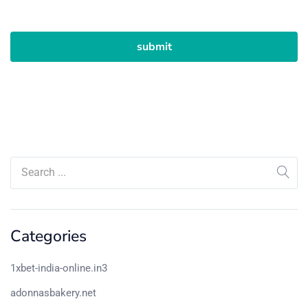
Categories
1xbet-india-online.in3
adonnasbakery.net