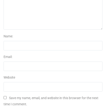
Name:
Email:
Website
Save my name, email, and website in this browser for the next
time I comment.