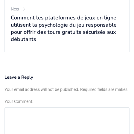
Next
Comment les plateformes de jeux en ligne
utilisent la psychologie du jeu responsable
pour offrir des tours gratuits sécurisés aux
débutants
Leave a Reply
Your email address will not be published. Required fields are makes.
Your Comment: