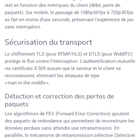
réel en fonction des métriques du client (débit, perte de
paquets). Sur mobile, le passage de 1080p 60 fps à 720p 30 fps
se fait en moins d’une seconde, préservant l’expérience de jeu
sans interruption.
Sécurisation du transport
Le chiffrement TLS (pour RTMP/HLS) et DTLS (pour WebRTC)
protège le flux contre l’interception. L’authentification mutuelle
via certificats X.509 assure que le serveur et le client se
reconnaissent, éliminant les attaques de type
« man‑in‑the‑middle ».
Détection et correction des pertes de
paquets
Les algorithmes de FEC (Forward Error Correction) ajoutent
des paquets de redondance qui permettent de reconstruire les
données perdues sans attendre une retransmission. En
parallèle, le mécanisme de retransmission sélective (Selective