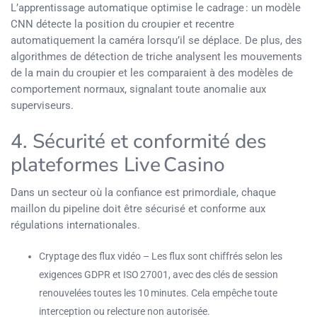
L’apprentissage automatique optimise le cadrage : un modèle
CNN détecte la position du croupier et recentre
automatiquement la caméra lorsqu’il se déplace. De plus, des
algorithmes de détection de triche analysent les mouvements
de la main du croupier et les comparaient à des modèles de
comportement normaux, signalant toute anomalie aux
superviseurs.
4. Sécurité et conformité des
plateformes Live Casino
Dans un secteur où la confiance est primordiale, chaque
maillon du pipeline doit être sécurisé et conforme aux
régulations internationales.
Cryptage des flux vidéo – Les flux sont chiffrés selon les
exigences GDPR et ISO 27001, avec des clés de session
renouvelées toutes les 10 minutes. Cela empêche toute
interception ou relecture non autorisée.