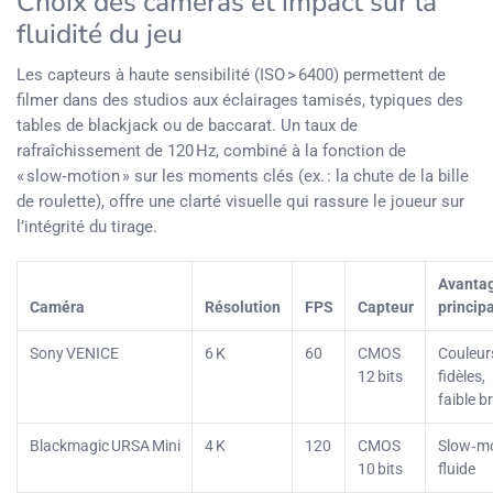
Choix des caméras et impact sur la
fluidité du jeu
Les capteurs à haute sensibilité (ISO > 6400) permettent de
filmer dans des studios aux éclairages tamisés, typiques des
tables de blackjack ou de baccarat. Un taux de
rafraîchissement de 120 Hz, combiné à la fonction de
« slow‑motion » sur les moments clés (ex. : la chute de la bille
de roulette), offre une clarté visuelle qui rassure le joueur sur
l’intégrité du tirage.
Avanta
Caméra
Résolution
FPS
Capteur
principa
Sony VENICE
6 K
60
CMOS
Couleur
12 bits
fidèles,
faible br
Blackmagic URSA Mini
4 K
120
CMOS
Slow‑mo
10 bits
fluide