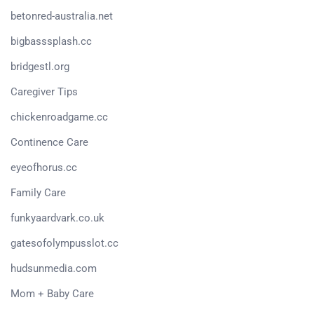
betonred-australia.net
bigbasssplash.cc
bridgestl.org
Caregiver Tips
chickenroadgame.cc
Continence Care
eyeofhorus.cc
Family Care
funkyaardvark.co.uk
gatesofolympusslot.cc
hudsunmedia.com
Mom + Baby Care