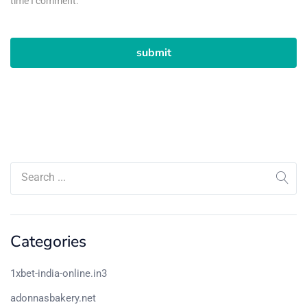
time I comment.
Categories
1xbet-india-online.in3
adonnasbakery.net