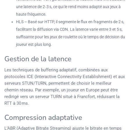
une latence de 2‑3 s, ce qui le rend moins adapté aux jeux à
haute fréquence.
HLS – Basé sur HTTP, il segmente le flux en fragments de 2 s,
facilitant la diffusion via CDN. La latence varie entre 3 et 5 s,
suffisante pour les jeux de roulette où le temps de décision du
joueur est plus long.
Gestion de la latence
Les techniques de buffering adaptatif, combinées aux
protocoles ICE (Interactive Connectivity Establishment) et aux
serveurs STUN/TURN, permettent de choisir le meilleur
chemin réseau. Par exemple, un joueur en Europe peut être
redirigé vers un serveur TURN situé à Francfort, réduisant la
RTT à 30 ms.
Compression adaptative
L’ABR (Adaptive Bitrate Streaming) ajuste le bitrate en temps