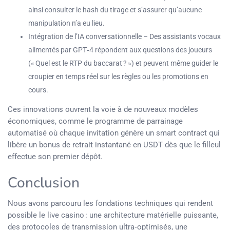
ainsi consulter le hash du tirage et s’assurer qu’aucune
manipulation n’a eu lieu.
Intégration de l’IA conversationnelle – Des assistants vocaux
alimentés par GPT‑4 répondent aux questions des joueurs
(« Quel est le RTP du baccarat ? ») et peuvent même guider le
croupier en temps réel sur les règles ou les promotions en
cours.
Ces innovations ouvrent la voie à de nouveaux modèles
économiques, comme le programme de parrainage
automatisé où chaque invitation génère un smart contract qui
libère un bonus de retrait instantané en USDT dès que le filleul
effectue son premier dépôt.
Conclusion
Nous avons parcouru les fondations techniques qui rendent
possible le live casino : une architecture matérielle puissante,
des protocoles de transmission ultra‑optimisés, une