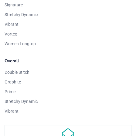
Signature
Stretchy Dynamic
Vibrant
Vortex
Women Longtop
Overall
Double Stitch
Graphite
Prime
Stretchy Dynamic
Vibrant