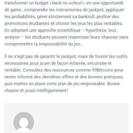
transformer un budget « back‑to‑school » en une opportunité
de gains : comprendre les mécanismes de jackpot, appliquer
les probabilités, gérer strictement sa bankroll, profiter des
promotions étudiantes et choisir les jeux les plus rentables.
En adoptant une approche scientifique – hypothèse, test,
analyse – les étudiants peuvent maximiser leurs chances sans
compromettre la responsabilité du jeu.
Il ne s’agit pas de garantir le jackpot, mais de fournir les outils
nécessaires pour jouer de façon éclairée, sécurisée et
rentable. Consultez des ressources comme 99Bitcoins pour
rester informé des dernières offres et des bonnes pratiques,
puis mettez en place votre plan de jeu responsable. Bonne
chance et jouez intelligemment !