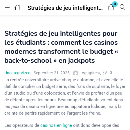
0
Stratégies de jeu intelligentes pour les étudiants : comment les casinos modernes transforment le budget « back‑to‑school » en jackpots
Login
Stratégies de jeu intelligentes pour
Enter your username and password to login.
les étudiants : comment les casinos
modernes transforment le budget «
back‑to‑school » en jackpots
0
Uncategorized
September 21, 2025
wpapitest
Remember me
Lost password?
La rentrée universitaire arrive chaque automne, et avec elle le
défi de concilier un budget serré, des frais de scolarité, le loyer
d’un studio ou d’une colocation, et l’envie de profiter d’un peu
de détente après les cours. Beaucoup d’étudiants voient dans
les jeux de casino en ligne une échappatoire ludique, mais la
crainte de perdre rapidement de l’argent les freine.
Les opérateurs de
casinos en ligne
ont donc développé des