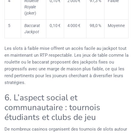
4
Roulette
0,10 €
2 000 €
97,3 %
Faible
Royale
(joker)
5
Baccarat
0,10 €
4 000 €
98,0 %
Moyenne
Jackpot
Les slots à faible mise offrent un accès facile au jackpot tout
en maintenant un RTP respectable. Les jeux de table comme la
roulette ou le baccarat proposent des jackpots fixes ou
progressifs avec une marge de maison plus faible, ce qui les
rend pertinents pour les joueurs cherchant à diversifier leurs
stratégies.
6. L’aspect social et
communautaire : tournois
étudiants et clubs de jeu
De nombreux casinos organisent des tournois de slots autour