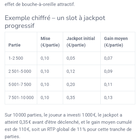
effet de bouche‑à‑oreille attractif.
Exemple chiffré – un slot à jackpot
progressif
Mise
Jackpot initial
Gain moyen
Partie
(€/partie)
(€/partie)
(€/partie)
1‑2 500
0,10
0,05
0,07
2 501‑5 000
0,10
0,12
0,09
5 001‑7 500
0,10
0,20
0,11
7 501‑10 000
0,10
0,35
0,13
Sur 10 000 parties, le joueur a investi 1 000 €, le jackpot a
atteint 0,35 € avant d’être déclenché, et le gain moyen cumulé
est de 110 €, soit un RTP global de 11 % pour cette tranche de
parties.