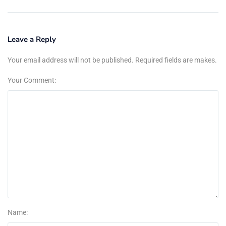
Leave a Reply
Your email address will not be published. Required fields are makes.
Your Comment:
Name: