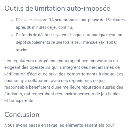
Outils de limitation auto‑imposée
Délais de session : l’IA peut proposer une pause de 15 minutes
après 30 minutes de jeu continu.
Plafonds de dépôt : le système bloque automatiquement tout
dépôt supplémentaire une fois le seuil mensuel (ex. 150 €)
atteint.
Les régulateurs européens encouragent ces innovations en
exigeant des opérateurs qu’ils intègrent des mécanismes de
vérification d’âge et de suivi des comportements à risque. Les
casinos qui collaborent avec des organismes de jeu
responsable bénéficient d’une meilleure réputation auprès des
étudiants, qui recherchent des environnements de jeu fiables
et transparents.
Conclusion
Nous avons passé en revue les éléments essentiels pour