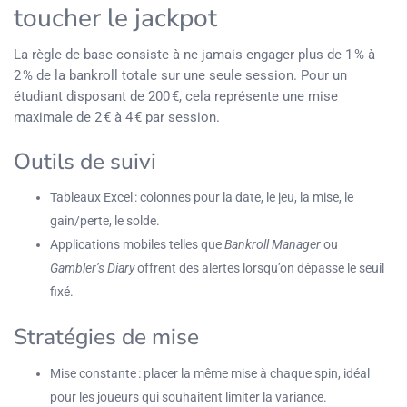
toucher le jackpot
La règle de base consiste à ne jamais engager plus de 1 % à
2 % de la bankroll totale sur une seule session. Pour un
étudiant disposant de 200 €, cela représente une mise
maximale de 2 € à 4 € par session.
Outils de suivi
Tableaux Excel : colonnes pour la date, le jeu, la mise, le
gain/perte, le solde.
Applications mobiles telles que
Bankroll Manager
ou
Gambler’s Diary
offrent des alertes lorsqu’on dépasse le seuil
fixé.
Stratégies de mise
Mise constante : placer la même mise à chaque spin, idéal
pour les joueurs qui souhaitent limiter la variance.