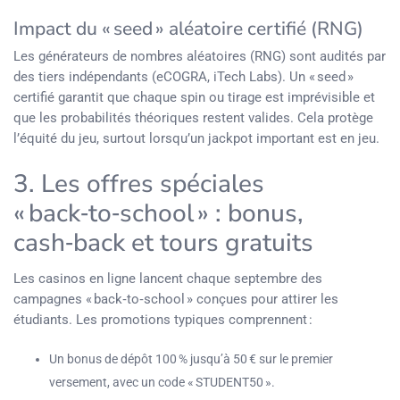
Impact du « seed » aléatoire certifié (RNG)
Les générateurs de nombres aléatoires (RNG) sont audités par
des tiers indépendants (eCOGRA, iTech Labs). Un « seed »
certifié garantit que chaque spin ou tirage est imprévisible et
que les probabilités théoriques restent valides. Cela protège
l’équité du jeu, surtout lorsqu’un jackpot important est en jeu.
3. Les offres spéciales
« back‑to‑school » : bonus,
cash‑back et tours gratuits
Les casinos en ligne lancent chaque septembre des
campagnes « back‑to‑school » conçues pour attirer les
étudiants. Les promotions typiques comprennent :
Un bonus de dépôt 100 % jusqu’à 50 € sur le premier
versement, avec un code « STUDENT50 ».