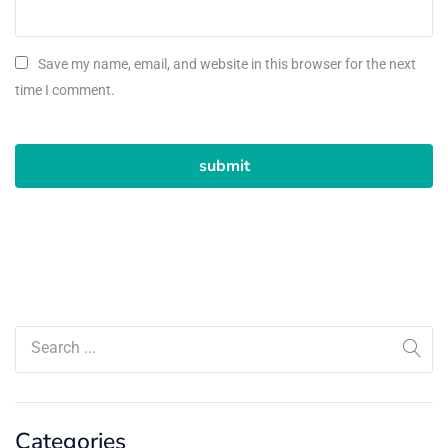
Save my name, email, and website in this browser for the next
time I comment.
Categories