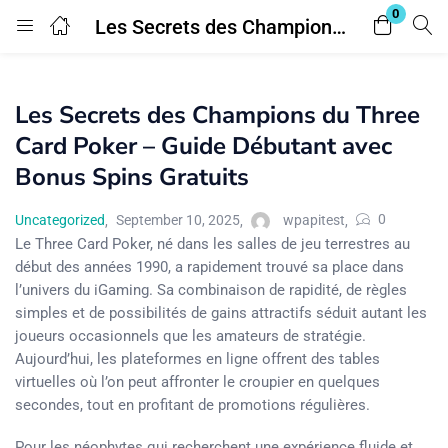
0
Les Secrets des Champions du Three Card Poker – Guide Débutant avec Bonus Spins Gratuits
Login
Les Secrets des Champions du Three
Enter your username and password to login.
Card Poker – Guide Débutant avec
Bonus Spins Gratuits
0
Uncategorized
September 10, 2025
wpapitest
Le Three Card Poker, né dans les salles de jeu terrestres au
début des années 1990, a rapidement trouvé sa place dans
Remember me
Lost password?
l’univers du iGaming. Sa combinaison de rapidité, de règles
simples et de possibilités de gains attractifs séduit autant les
joueurs occasionnels que les amateurs de stratégie.
Aujourd’hui, les plateformes en ligne offrent des tables
virtuelles où l’on peut affronter le croupier en quelques
secondes, tout en profitant de promotions régulières.
Pour les néophytes qui recherchent une expérience fluide et