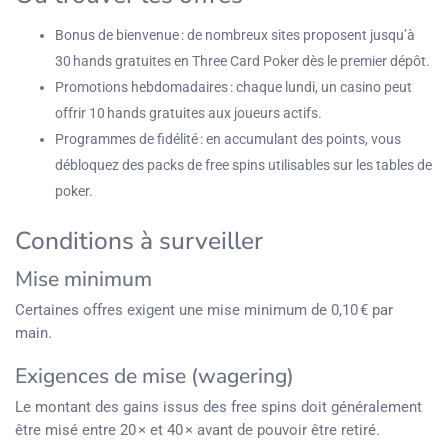
Bonus de bienvenue : de nombreux sites proposent jusqu’à
30 hands gratuites en Three Card Poker dès le premier dépôt.
Promotions hebdomadaires : chaque lundi, un casino peut
offrir 10 hands gratuites aux joueurs actifs.
Programmes de fidélité : en accumulant des points, vous
débloquez des packs de free spins utilisables sur les tables de
poker.
Conditions à surveiller
Mise minimum
Certaines offres exigent une mise minimum de 0,10 € par
main.
Exigences de mise (wagering)
Le montant des gains issus des free spins doit généralement
être misé entre 20 × et 40 × avant de pouvoir être retiré.