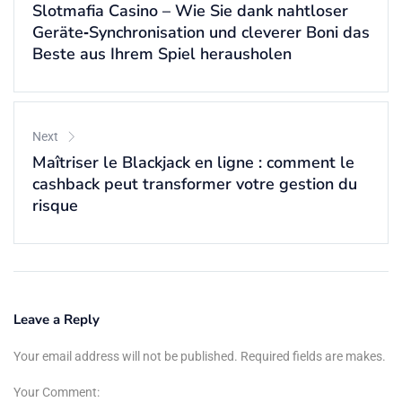
Slotmafia Casino – Wie Sie dank nahtloser
Geräte‑Synchronisation und cleverer Boni das
Beste aus Ihrem Spiel herausholen
Next
Maîtriser le Blackjack en ligne : comment le
cashback peut transformer votre gestion du
risque
Leave a Reply
Your email address will not be published. Required fields are makes.
Your Comment: