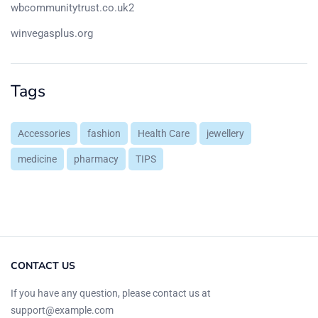
wbcommunitytrust.co.uk2
winvegasplus.org
Tags
Accessories
fashion
Health Care
jewellery
medicine
pharmacy
TIPS
CONTACT US
If you have any question, please contact us at
support@example.com