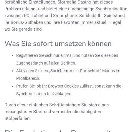
persönliche Einstellungen. Slotmafia Casino hat dieses
Problem erkannt und bietet eine durchgängige Synchronisation
zwischen PC, Tablet und Smartphone. So bleibt Ihr Spielstand,
Ihr Bonus‑Guthaben und Ihre Favoriten immer aktuell – egal
wo Sie gerade sind.
Was Sie sofort umsetzen können
Registrieren Sie sich nur einmal und nutzen Sie dieselben
Zugangsdaten auf allen Geräten.
Aktivieren Sie den „Speichern‑mein‑Fortschritt“-Modus im
Profilbereich.
Prüfen Sie, ob Ihr Browser Cookies zulässt, sonst kann die
Synchronisation fehlschlagen.
Durch diese einfachen Schritte sichern Sie sich einen
reibungslosen Start und vermeiden die häufigsten
Stolperfallen.