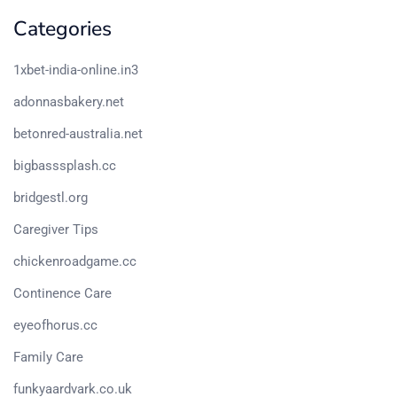
Categories
1xbet-india-online.in3
adonnasbakery.net
betonred-australia.net
bigbasssplash.cc
bridgestl.org
Caregiver Tips
chickenroadgame.cc
Continence Care
eyeofhorus.cc
Family Care
funkyaardvark.co.uk