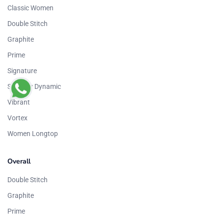
Classic Women
Double Stitch
Graphite
Prime
Signature
Stretchy Dynamic
Vibrant
Vortex
Women Longtop
Overall
Double Stitch
Graphite
Prime