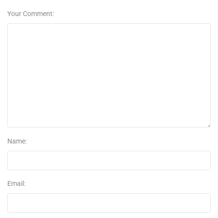
Your Comment:
Name:
Email: