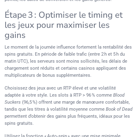
Étape 3 : Optimiser le timing et
les jeux pour maximiser les
gains
Le moment de la journée influence fortement la rentabilité des
spins gratuits. En période de faible trafic (entre 2 h et 5 h du
matin UTC), les serveurs sont moins sollicités, les délais de
chargement sont réduits et certains casinos appliquent des
multiplicateurs de bonus supplémentaires.
Choisissez des jeux avec un RTP élevé et une volatilité
adaptée à votre style. Les slots à RTP > 96 % comme
Blood
Suckers
(96,5 %) offrent une marge de manœuvre confortable,
tandis que les titres à volatilité moyenne comme
Book of Dead
permettent d’obtenir des gains plus fréquents, idéaux pour les
spins gratuits.
Utilisez la fonction « Auto‑spin » avec une mise minimale