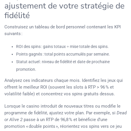
ajustement de votre stratégie de
fidélité
Construisez un tableau de bord personnel contenant les KPI
suivants :
ROI des spins : gains totaux ÷ mise totale des spins.
Points gagnés : total points accumulés par semaine.
Statut actuel : niveau de fidélité et date de prochaine
promotion.
Analysez ces indicateurs chaque mois. Identifiez les jeux qui
offrent le meilleur ROI (souvent les slots à RTP > 96 % et
volatilité faible) et concentrez vos spins gratuits dessus.
Lorsque le casino introduit de nouveaux titres ou modifie le
programme de fidélité, ajustez votre plan. Par exemple, si
Dead
or Alive 2
passe à un RTP de 96,8 % et bénéficie d’une
promotion « double points », réorientez vos spins vers ce jeu