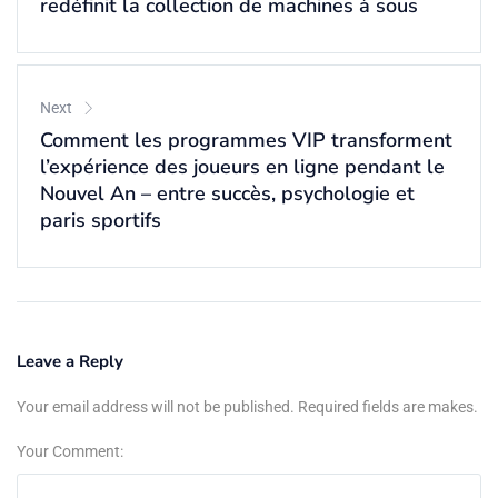
redéfinit la collection de machines à sous
Next
Comment les programmes VIP transforment
l’expérience des joueurs en ligne pendant le
Nouvel An – entre succès, psychologie et
paris sportifs
Leave a Reply
Your email address will not be published. Required fields are makes.
Your Comment: