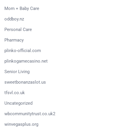
Mom + Baby Care
oddboy.nz
Personal Care
Pharmacy
plinko-official.com
plinkogamecasino.net
Senior Living
sweetbonanzaslot.us
tfsvl.co.uk
Uncategorized
wbcommunitytrust.co.uk2
winvegasplus.org