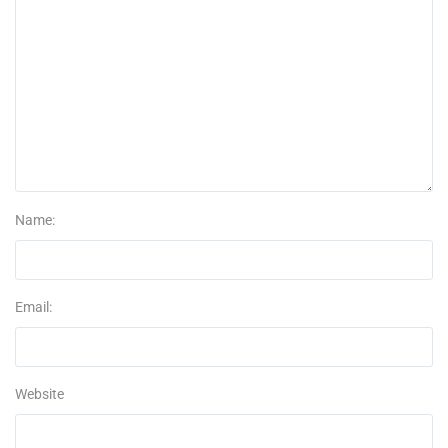
Name:
Email:
Website