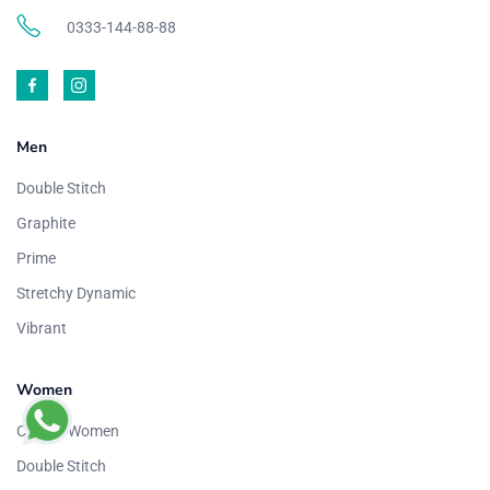
0333-144-88-88
Men
Double Stitch
Graphite
Prime
Stretchy Dynamic
Vibrant
Women
Classic Women
Double Stitch