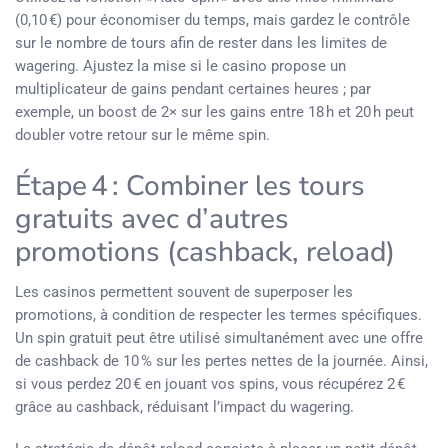
(0,10 €) pour économiser du temps, mais gardez le contrôle
sur le nombre de tours afin de rester dans les limites de
wagering. Ajustez la mise si le casino propose un
multiplicateur de gains pendant certaines heures ; par
exemple, un boost de 2× sur les gains entre 18 h et 20 h peut
doubler votre retour sur le même spin.
Étape 4 : Combiner les tours
gratuits avec d’autres
promotions (cashback, reload)
Les casinos permettent souvent de superposer les
promotions, à condition de respecter les termes spécifiques.
Un spin gratuit peut être utilisé simultanément avec une offre
de cashback de 10 % sur les pertes nettes de la journée. Ainsi,
si vous perdez 20 € en jouant vos spins, vous récupérez 2 €
grâce au cashback, réduisant l’impact du wagering.