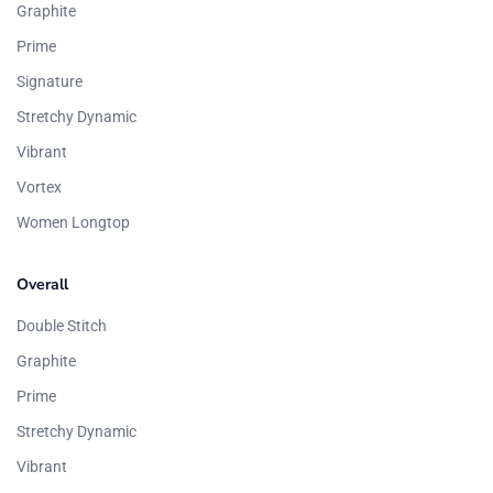
Graphite
Prime
Signature
Stretchy Dynamic
Vibrant
Vortex
Women Longtop
Overall
Double Stitch
Graphite
Prime
Stretchy Dynamic
Vibrant