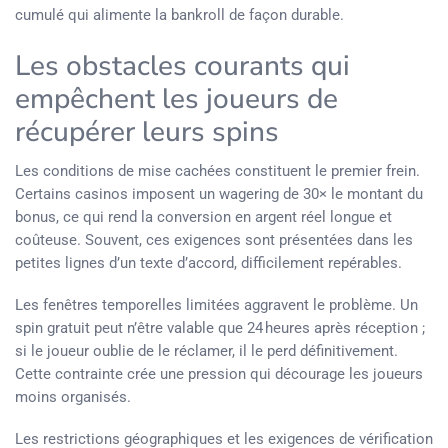
cumulé qui alimente la bankroll de façon durable.
Les obstacles courants qui
empêchent les joueurs de
récupérer leurs spins
Les conditions de mise cachées constituent le premier frein.
Certains casinos imposent un wagering de 30× le montant du
bonus, ce qui rend la conversion en argent réel longue et
coûteuse. Souvent, ces exigences sont présentées dans les
petites lignes d’un texte d’accord, difficilement repérables.
Les fenêtres temporelles limitées aggravent le problème. Un
spin gratuit peut n’être valable que 24 heures après réception ;
si le joueur oublie de le réclamer, il le perd définitivement.
Cette contrainte crée une pression qui décourage les joueurs
moins organisés.
Les restrictions géographiques et les exigences de vérification