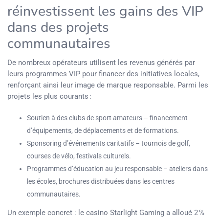
réinvestissent les gains des VIP
dans des projets
communautaires
De nombreux opérateurs utilisent les revenus générés par
leurs programmes VIP pour financer des initiatives locales,
renforçant ainsi leur image de marque responsable. Parmi les
projets les plus courants :
Soutien à des clubs de sport amateurs – financement
d’équipements, de déplacements et de formations.
Sponsoring d’événements caritatifs – tournois de golf,
courses de vélo, festivals culturels.
Programmes d’éducation au jeu responsable – ateliers dans
les écoles, brochures distribuées dans les centres
communautaires.
Un exemple concret : le casino Starlight Gaming a alloué 2 %