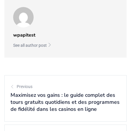
wpapitest
See all author post
Previous
Maximisez vos gains : le guide complet des
tours gratuits quotidiens et des programmes
de fidélité dans les casinos en ligne