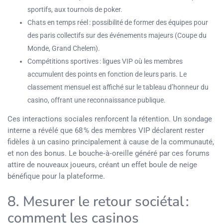
sportifs, aux tournois de poker.
Chats en temps réel : possibilité de former des équipes pour
des paris collectifs sur des événements majeurs (Coupe du
Monde, Grand Chelem).
Compétitions sportives : ligues VIP où les membres
accumulent des points en fonction de leurs paris. Le
classement mensuel est affiché sur le tableau d’honneur du
casino, offrant une reconnaissance publique.
Ces interactions sociales renforcent la rétention. Un sondage
interne a révélé que 68 % des membres VIP déclarent rester
fidèles à un casino principalement à cause de la communauté,
et non des bonus. Le bouche‑à‑oreille généré par ces forums
attire de nouveaux joueurs, créant un effet boule de neige
bénéfique pour la plateforme.
8. Mesurer le retour sociétal :
comment les casinos