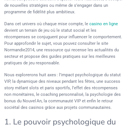
de nouvelles stratégies ou même de s’engager dans un
programme de fidélité plus ambitieux.
Dans cet univers où chaque mise compte, le
casino en ligne
devient un terrain de jeu où le statut social et les
récompenses se conjuguent pour influencer le comportement.
Pour approfondir le sujet, vous pouvez consulter le site
Normandie2014, une ressource qui recense les actualités du
secteur et propose des guides pratiques sur les meilleures
pratiques de jeu responsable.
Nous explorerons huit axes : l’impact psychologique du statut
VIP, la dynamique des niveaux pendant les fêtes, une success
story mêlant slots et paris sportifs, l’effet des récompenses
non monétaires, le coaching personnalisé, la psychologie des
bonus du Nouvel An, la communauté VIP et enfin le retour
sociétal des casinos grâce aux projets communautaires.
1. Le pouvoir psychologique du