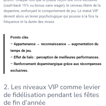
(cash‑back 15 % ou bonus sans wager), le cerveau libère de la
dopamine, renforçant le comportement de jeu. Le statut VIP
devient alors un levier psychologique qui pousse à la fois la
fréquence et la durée des mises.
Points clés
– Appartenance → reconnaissance → augmentation du
temps de jeu.
– Effet de halo : perception de meilleures performances.
– Renforcement dopaminergique grâce aux récompenses
exclusives.
2. Les niveaux VIP comme levier
de fidélisation pendant les fêtes
de fin d’année