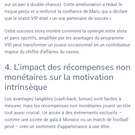
sur un pari à double chance). Cette amélioration a réduit le
risque perçu et a renforcé la confiance de Marc, qui a déclaré
que le statut VIP était « un vrai partenaire de succès ».
Cette success story montre comment la synergie entre slots
et paris sportifs, amplifiée par les avantages du programme
VIP, peut transformer un joueur occasionnel en un contributeur
majeur du chiffre d’affaires du casino.
4. L’impact des récompenses non
monétaires sur la motivation
intrinsèque
Les avantages tangibles (cash‑back, bonus) sont faciles à
mesurer, mais les récompenses non monétaires jouent un rôle
tout aussi crucial. Un accès à des événements exclusifs –
comme une soirée de gala à Monaco ou un match de football
privé – crée un sentiment d’appartenance à une élite.