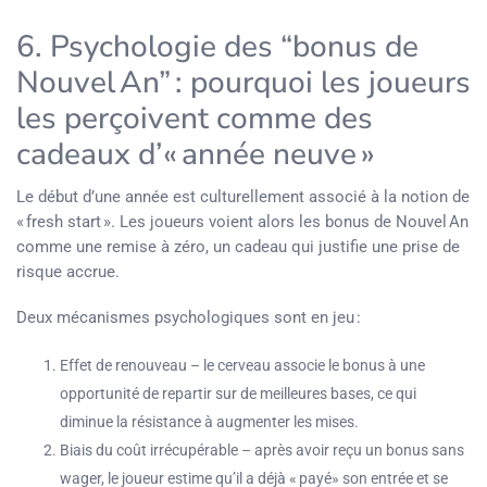
6. Psychologie des “bonus de
Nouvel An” : pourquoi les joueurs
les perçoivent comme des
cadeaux d’« année neuve »
Le début d’une année est culturellement associé à la notion de
« fresh start ». Les joueurs voient alors les bonus de Nouvel An
comme une remise à zéro, un cadeau qui justifie une prise de
risque accrue.
Deux mécanismes psychologiques sont en jeu :
Effet de renouveau – le cerveau associe le bonus à une
opportunité de repartir sur de meilleures bases, ce qui
diminue la résistance à augmenter les mises.
Biais du coût irrécupérable – après avoir reçu un bonus sans
wager, le joueur estime qu’il a déjà « payé» son entrée et se