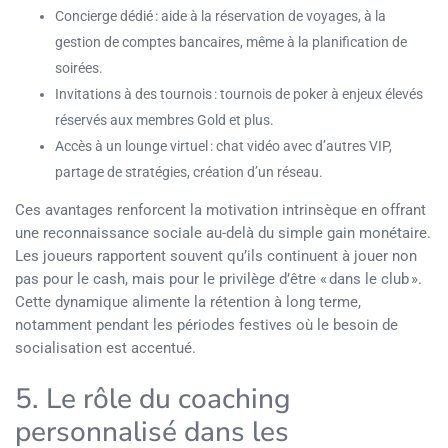
Concierge dédié : aide à la réservation de voyages, à la
gestion de comptes bancaires, même à la planification de
soirées.
Invitations à des tournois : tournois de poker à enjeux élevés
réservés aux membres Gold et plus.
Accès à un lounge virtuel : chat vidéo avec d’autres VIP,
partage de stratégies, création d’un réseau.
Ces avantages renforcent la motivation intrinsèque en offrant
une reconnaissance sociale au-delà du simple gain monétaire.
Les joueurs rapportent souvent qu’ils continuent à jouer non
pas pour le cash, mais pour le privilège d’être « dans le club ».
Cette dynamique alimente la rétention à long terme,
notamment pendant les périodes festives où le besoin de
socialisation est accentué.
5. Le rôle du coaching
personnalisé dans les