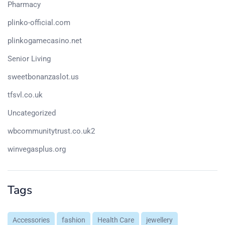
Pharmacy
plinko-official.com
plinkogamecasino.net
Senior Living
sweetbonanzaslot.us
tfsvl.co.uk
Uncategorized
wbcommunitytrust.co.uk2
winvegasplus.org
Tags
Accessories
fashion
Health Care
jewellery