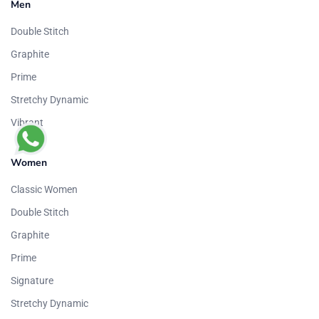
Men
Double Stitch
Graphite
Prime
Stretchy Dynamic
Vibrant
Women
Classic Women
Double Stitch
Graphite
Prime
Signature
Stretchy Dynamic