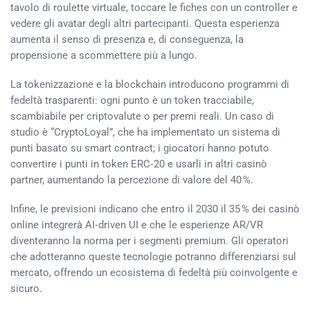
tavolo di roulette virtuale, toccare le fiches con un controller e
vedere gli avatar degli altri partecipanti. Questa esperienza
aumenta il senso di presenza e, di conseguenza, la
propensione a scommettere più a lungo.
La tokenizzazione e la blockchain introducono programmi di
fedeltà trasparenti: ogni punto è un token tracciabile,
scambiabile per criptovalute o per premi reali. Un caso di
studio è “CryptoLoyal”, che ha implementato un sistema di
punti basato su smart contract; i giocatori hanno potuto
convertire i punti in token ERC‑20 e usarli in altri casinò
partner, aumentando la percezione di valore del 40 %.
Infine, le previsioni indicano che entro il 2030 il 35 % dei casinò
online integrerà AI‑driven UI e che le esperienze AR/VR
diventeranno la norma per i segmenti premium. Gli operatori
che adotteranno queste tecnologie potranno differenziarsi sul
mercato, offrendo un ecosistema di fedeltà più coinvolgente e
sicuro.