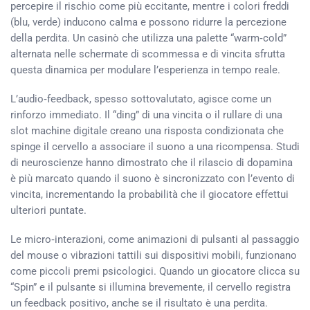
percepire il rischio come più eccitante, mentre i colori freddi
(blu, verde) inducono calma e possono ridurre la percezione
della perdita. Un casinò che utilizza una palette “warm‑cold”
alternata nelle schermate di scommessa e di vincita sfrutta
questa dinamica per modulare l’esperienza in tempo reale.
L’audio‑feedback, spesso sottovalutato, agisce come un
rinforzo immediato. Il “ding” di una vincita o il rullare di una
slot machine digitale creano una risposta condizionata che
spinge il cervello a associare il suono a una ricompensa. Studi
di neuroscienze hanno dimostrato che il rilascio di dopamina
è più marcato quando il suono è sincronizzato con l’evento di
vincita, incrementando la probabilità che il giocatore effettui
ulteriori puntate.
Le micro‑interazioni, come animazioni di pulsanti al passaggio
del mouse o vibrazioni tattili sui dispositivi mobili, funzionano
come piccoli premi psicologici. Quando un giocatore clicca su
“Spin” e il pulsante si illumina brevemente, il cervello registra
un feedback positivo, anche se il risultato è una perdita.