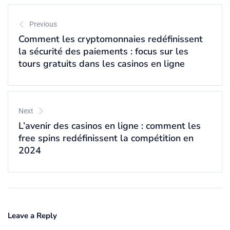
Previous
Comment les cryptomonnaies redéfinissent
la sécurité des paiements : focus sur les
tours gratuits dans les casinos en ligne
Next
L’avenir des casinos en ligne : comment les
free spins redéfinissent la compétition en
2024
Leave a Reply