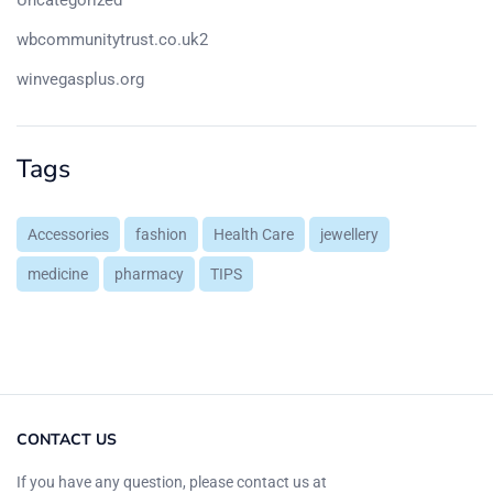
Uncategorized
wbcommunitytrust.co.uk2
winvegasplus.org
Tags
Accessories
fashion
Health Care
jewellery
medicine
pharmacy
TIPS
CONTACT US
If you have any question, please contact us at