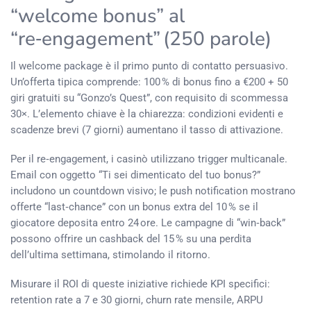
“welcome bonus” al
“re‑engagement” (250 parole)
Il welcome package è il primo punto di contatto persuasivo.
Un’offerta tipica comprende: 100 % di bonus fino a €200 + 50
giri gratuiti su “Gonzo’s Quest”, con requisito di scommessa
30×. L’elemento chiave è la chiarezza: condizioni evidenti e
scadenze brevi (7 giorni) aumentano il tasso di attivazione.
Per il re‑engagement, i casinò utilizzano trigger multicanale.
Email con oggetto “Ti sei dimenticato del tuo bonus?”
includono un countdown visivo; le push notification mostrano
offerte “last‑chance” con un bonus extra del 10 % se il
giocatore deposita entro 24 ore. Le campagne di “win‑back”
possono offrire un cashback del 15 % su una perdita
dell’ultima settimana, stimolando il ritorno.
Misurare il ROI di queste iniziative richiede KPI specifici:
retention rate a 7 e 30 giorni, churn rate mensile, ARPU