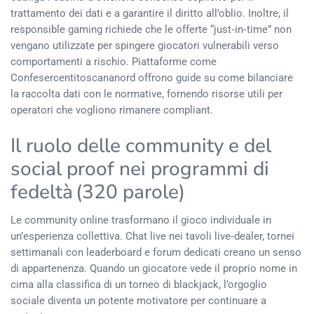
trattamento dei dati e a garantire il diritto all’oblio. Inoltre, il
responsible gaming richiede che le offerte “just‑in‑time” non
vengano utilizzate per spingere giocatori vulnerabili verso
comportamenti a rischio. Piattaforme come
Confesercentitoscananord offrono guide su come bilanciare
la raccolta dati con le normative, fornendo risorse utili per
operatori che vogliono rimanere compliant.
Il ruolo delle community e del
social proof nei programmi di
fedeltà (320 parole)
Le community online trasformano il gioco individuale in
un’esperienza collettiva. Chat live nei tavoli live‑dealer, tornei
settimanali con leaderboard e forum dedicati creano un senso
di appartenenza. Quando un giocatore vede il proprio nome in
cima alla classifica di un torneo di blackjack, l’orgoglio
sociale diventa un potente motivatore per continuare a