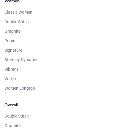
Women
Classic Women
Double Stitch
Graphite
Prime
Signature
Stretchy Dynamic
Vibrant
Vortex
Women Longtop
Overall
Double Stitch
Graphite