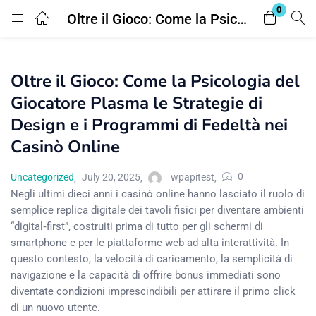
0
Oltre il Gioco: Come la Psicologia del Giocatore Plasma le Strategie di Design e i Programmi di Fedeltà nei Casinò Online
Login
Oltre il Gioco: Come la Psicologia del
Enter your username and password to login.
Giocatore Plasma le Strategie di
Design e i Programmi di Fedeltà nei
Casinò Online
0
Uncategorized
July 20, 2025
wpapitest
Remember me
Lost password?
Negli ultimi dieci anni i casinò online hanno lasciato il ruolo di
semplice replica digitale dei tavoli fisici per diventare ambienti
“digital‑first”, costruiti prima di tutto per gli schermi di
smartphone e per le piattaforme web ad alta interattività. In
questo contesto, la velocità di caricamento, la semplicità di
navigazione e la capacità di offrire bonus immediati sono
diventate condizioni imprescindibili per attirare il primo click
di un nuovo utente.