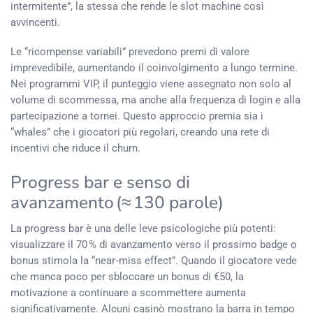
intermitente”, la stessa che rende le slot machine così
avvincenti.
Le “ricompense variabili” prevedono premi di valore
imprevedibile, aumentando il coinvolgimento a lungo termine.
Nei programmi VIP, il punteggio viene assegnato non solo al
volume di scommessa, ma anche alla frequenza di login e alla
partecipazione a tornei. Questo approccio premia sia i
“whales” che i giocatori più regolari, creando una rete di
incentivi che riduce il churn.
Progress bar e senso di
avanzamento (≈ 130 parole)
La progress bar è una delle leve psicologiche più potenti:
visualizzare il 70 % di avanzamento verso il prossimo badge o
bonus stimola la “near‑miss effect”. Quando il giocatore vede
che manca poco per sbloccare un bonus di €50, la
motivazione a continuare a scommettere aumenta
significativamente. Alcuni casinò mostrano la barra in tempo