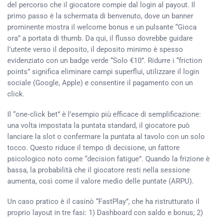
del percorso che il giocatore compie dal login al payout. Il
primo passo è la schermata di benvenuto, dove un banner
prominente mostra il welcome bonus e un pulsante “Gioca
ora” a portata di thumb. Da qui, il flusso dovrebbe guidare
l’utente verso il deposito, il deposito minimo è spesso
evidenziato con un badge verde “Solo €10”. Ridurre i “friction
points” significa eliminare campi superflui, utilizzare il login
sociale (Google, Apple) e consentire il pagamento con un
click.
Il “one‑click bet” è l’esempio più efficace di semplificazione:
una volta impostata la puntata standard, il giocatore può
lanciare la slot o confermare la puntata al tavolo con un solo
tocco. Questo riduce il tempo di decisione, un fattore
psicologico noto come “decision fatigue”. Quando la frizione è
bassa, la probabilità che il giocatore resti nella sessione
aumenta, così come il valore medio delle puntate (ARPU).
Un caso pratico è il casinò “FastPlay”, che ha ristrutturato il
proprio layout in tre fasi: 1) Dashboard con saldo e bonus; 2)