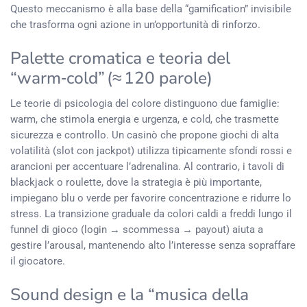
Questo meccanismo è alla base della “gamification” invisibile
che trasforma ogni azione in un’opportunità di rinforzo.
Palette cromatica e teoria del
“warm‑cold” (≈ 120 parole)
Le teorie di psicologia del colore distinguono due famiglie:
warm, che stimola energia e urgenza, e cold, che trasmette
sicurezza e controllo. Un casinò che propone giochi di alta
volatilità (slot con jackpot) utilizza tipicamente sfondi rossi e
arancioni per accentuare l’adrenalina. Al contrario, i tavoli di
blackjack o roulette, dove la strategia è più importante,
impiegano blu o verde per favorire concentrazione e ridurre lo
stress. La transizione graduale da colori caldi a freddi lungo il
funnel di gioco (login → scommessa → payout) aiuta a
gestire l’arousal, mantenendo alto l’interesse senza sopraffare
il giocatore.
Sound design e la “musica della