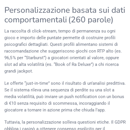
Personalizzazione basata sui dati
comportamentali (260 parole)
La raccolta di click‑stream, tempo di permanenza su ogni
gioco e importo delle puntate permette di costruire profili
psicografici dettagliati. Questi profili alimentano sistemi di
raccomandazione che suggeriscono giochi con RTP alto (es.
96,5 % per “Starburst”) a giocatori orientati al valore, oppure
slot ad alta volatilità (es. “Book of Ra Deluxe”) a chi ricerca
grandi jackpot.
Le offerte “just‑in‑time” sono il risultato di un’analisi predittiva.
Se il sistema rileva una sequenza di perdite su una slot a
media volatilità, può inviare un push notification con un bonus
di €10 senza requisito di scommessa, incoraggiando il
giocatore a tornare in azione prima che chiuda l’app.
Tuttavia, la personalizzazione solleva questioni etiche. Il GDPR
obbliga i casinò a ottenere consenso esplicito per il