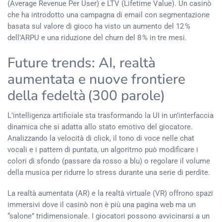
(Average Revenue Per User) e LTV (Lifetime Value). Un casinò
che ha introdotto una campagna di email con segmentazione
basata sul valore di gioco ha visto un aumento del 12 %
dell’ARPU e una riduzione del churn del 8 % in tre mesi.
Future trends: AI, realtà
aumentata e nuove frontiere
della fedeltà (300 parole)
L’intelligenza artificiale sta trasformando la UI in un’interfaccia
dinamica che si adatta allo stato emotivo del giocatore.
Analizzando la velocità di click, il tono di voce nelle chat
vocali e i pattern di puntata, un algoritmo può modificare i
colori di sfondo (passare da rosso a blu) o regolare il volume
della musica per ridurre lo stress durante una serie di perdite.
La realtà aumentata (AR) e la realtà virtuale (VR) offrono spazi
immersivi dove il casinò non è più una pagina web ma un
“salone” tridimensionale. I giocatori possono avvicinarsi a un