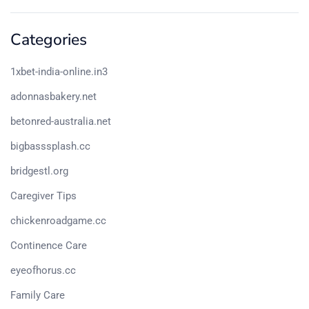
Categories
1xbet-india-online.in3
adonnasbakery.net
betonred-australia.net
bigbasssplash.cc
bridgestl.org
Caregiver Tips
chickenroadgame.cc
Continence Care
eyeofhorus.cc
Family Care