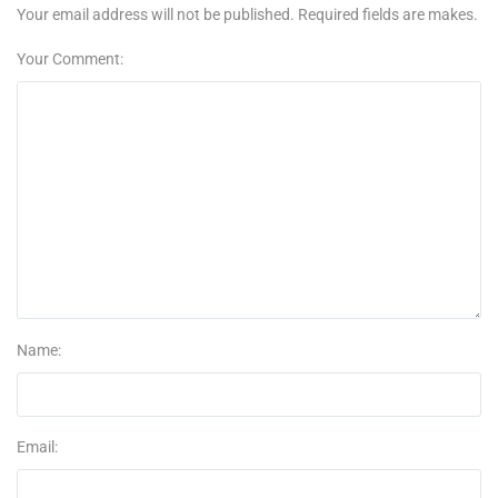
Your email address will not be published. Required fields are makes.
Your Comment:
Name:
Email: