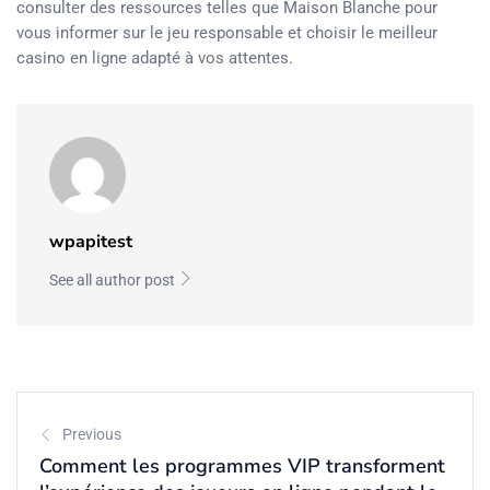
consulter des ressources telles que Maison Blanche pour
vous informer sur le jeu responsable et choisir le meilleur
casino en ligne adapté à vos attentes.
wpapitest
See all author post
Previous
Comment les programmes VIP transforment