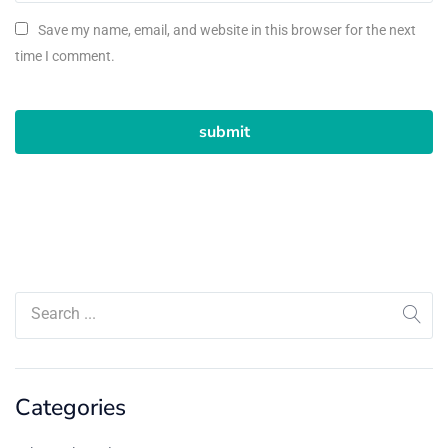
Save my name, email, and website in this browser for the next
time I comment.
Categories