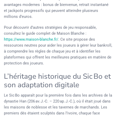
avantages modernes : bonus de bienvenue, retrait instantané
et jackpots progressifs qui peuvent atteindre plusieurs
millions d’euros.
Pour découvrir d’autres stratégies de jeu responsable,
consultez le guide complet de Maison Blanche :
https://www.maison-blanche.fr/
. Ce site propose des
ressources neutres pour aider les joueurs à gérer leur bankroll,
à comprendre les règles de chaque jeu et à identifier les
plateformes qui offrent les meilleures pratiques en matière de
protection des joueurs.
L’héritage historique du Sic Bo et
son adaptation digitale
Le Sic Bo apparaît pour la première fois dans les archives de la
dynastie Han (206 av. J.-C. – 220 ap. J.-C.), où il était joué dans
les maisons de noblesse et les tavernes de marchands. Les
premiers dés étaient sculptés dans l’ivoire, chaque face