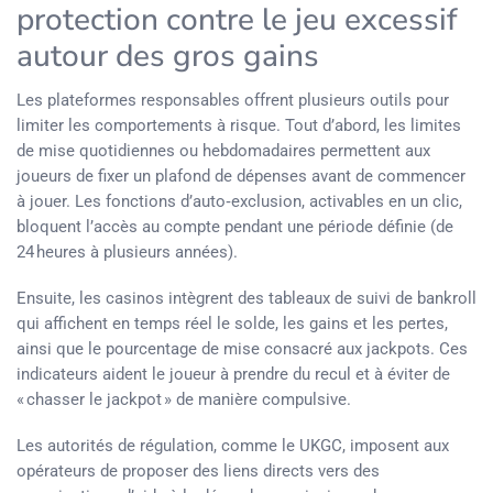
protection contre le jeu excessif
autour des gros gains
Les plateformes responsables offrent plusieurs outils pour
limiter les comportements à risque. Tout d’abord, les limites
de mise quotidiennes ou hebdomadaires permettent aux
joueurs de fixer un plafond de dépenses avant de commencer
à jouer. Les fonctions d’auto‑exclusion, activables en un clic,
bloquent l’accès au compte pendant une période définie (de
24 heures à plusieurs années).
Ensuite, les casinos intègrent des tableaux de suivi de bankroll
qui affichent en temps réel le solde, les gains et les pertes,
ainsi que le pourcentage de mise consacré aux jackpots. Ces
indicateurs aident le joueur à prendre du recul et à éviter de
« chasser le jackpot » de manière compulsive.
Les autorités de régulation, comme le UKGC, imposent aux
opérateurs de proposer des liens directs vers des