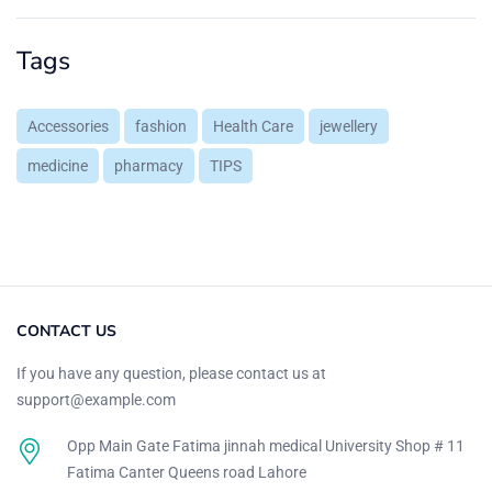
Tags
Accessories
fashion
Health Care
jewellery
medicine
pharmacy
TIPS
CONTACT US
If you have any question, please contact us at
support@example.com
Opp Main Gate Fatima jinnah medical University Shop # 11
Fatima Canter Queens road Lahore