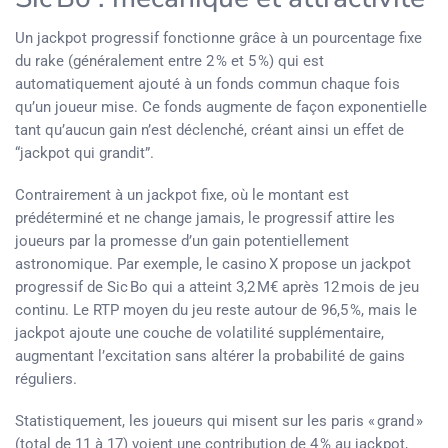
Un jackpot progressif fonctionne grâce à un pourcentage fixe
du rake (généralement entre 2 % et 5 %) qui est
automatiquement ajouté à un fonds commun chaque fois
qu’un joueur mise. Ce fonds augmente de façon exponentielle
tant qu’aucun gain n’est déclenché, créant ainsi un effet de
“jackpot qui grandit”.
Contrairement à un jackpot fixe, où le montant est
prédéterminé et ne change jamais, le progressif attire les
joueurs par la promesse d’un gain potentiellement
astronomique. Par exemple, le casino X propose un jackpot
progressif de Sic Bo qui a atteint 3,2 M€ après 12 mois de jeu
continu. Le RTP moyen du jeu reste autour de 96,5 %, mais le
jackpot ajoute une couche de volatilité supplémentaire,
augmentant l’excitation sans altérer la probabilité de gains
réguliers.
Statistiquement, les joueurs qui misent sur les paris « grand »
(total de 11 à 17) voient une contribution de 4 % au jackpot,