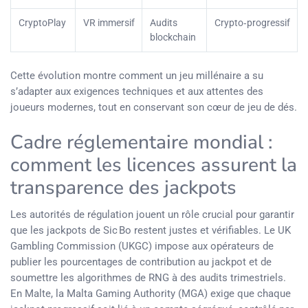
CryptoPlay
VR immersif
Audits
Crypto‑progressif
blockchain
Cette évolution montre comment un jeu millénaire a su
s’adapter aux exigences techniques et aux attentes des
joueurs modernes, tout en conservant son cœur de jeu de dés.
Cadre réglementaire mondial :
comment les licences assurent la
transparence des jackpots
Les autorités de régulation jouent un rôle crucial pour garantir
que les jackpots de Sic Bo restent justes et vérifiables. Le UK
Gambling Commission (UKGC) impose aux opérateurs de
publier les pourcentages de contribution au jackpot et de
soumettre les algorithmes de RNG à des audits trimestriels.
En Malte, la Malta Gaming Authority (MGA) exige que chaque