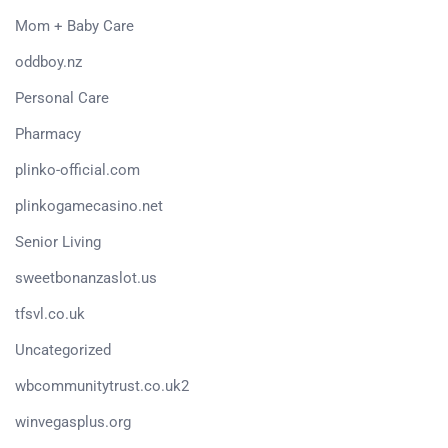
Mom + Baby Care
oddboy.nz
Personal Care
Pharmacy
plinko-official.com
plinkogamecasino.net
Senior Living
sweetbonanzaslot.us
tfsvl.co.uk
Uncategorized
wbcommunitytrust.co.uk2
winvegasplus.org