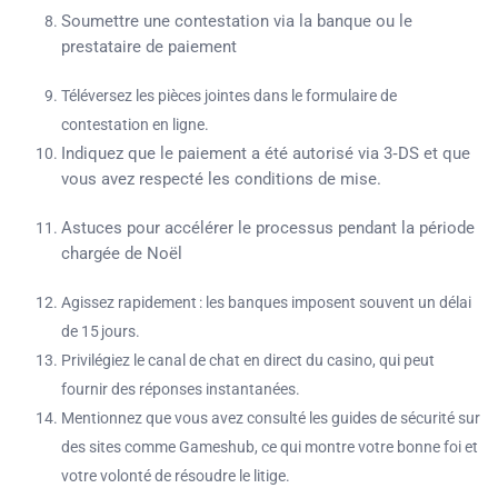
Soumettre une contestation via la banque ou le
prestataire de paiement
Téléversez les pièces jointes dans le formulaire de
contestation en ligne.
Indiquez que le paiement a été autorisé via 3‑DS et que
vous avez respecté les conditions de mise.
Astuces pour accélérer le processus pendant la période
chargée de Noël
Agissez rapidement : les banques imposent souvent un délai
de 15 jours.
Privilégiez le canal de chat en direct du casino, qui peut
fournir des réponses instantanées.
Mentionnez que vous avez consulté les guides de sécurité sur
des sites comme Gameshub, ce qui montre votre bonne foi et
votre volonté de résoudre le litige.