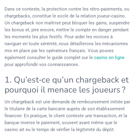
Dans ce contexte, la protection contre les rétro‑paiements, ou
chargebacks, constitue le socle de la relation joueur‑casino.
Un chargeback non maîtrisé peut bloquer les gains, suspendre
les bonus et, pire encore, mettre le compte en danger pendant
les moments les plus festifs. Pour aider les novices à
naviguer en toute sérénité, nous détaillerons les mécanismes
mis en place par les opérateurs français. Vous pouvez
également consulter le guide complet sur le
casino en ligne
pour approfondir vos connaissances.
1. Qu’est‑ce qu’un chargeback et
pourquoi il menace les joueurs ?
Un chargeback est une demande de remboursement initiée par
le titulaire de la carte bancaire auprès de son établissement
financier. En pratique, le client conteste une transaction, et la
banque inverse le paiement, souvent avant même que le
casino ait eu le temps de vérifier la légitimité du dépôt.