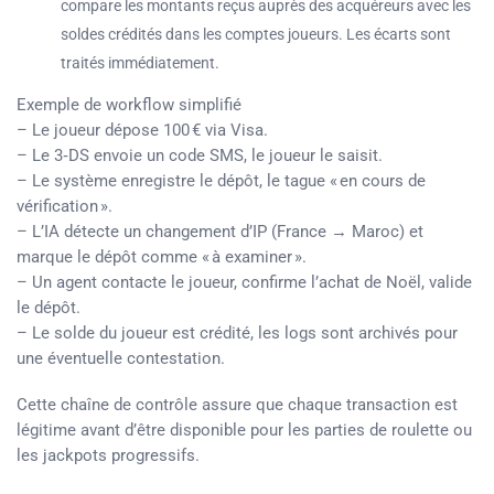
compare les montants reçus auprès des acquéreurs avec les
soldes crédités dans les comptes joueurs. Les écarts sont
traités immédiatement.
Exemple de workflow simplifié
– Le joueur dépose 100 € via Visa.
– Le 3‑DS envoie un code SMS, le joueur le saisit.
– Le système enregistre le dépôt, le tague « en cours de
vérification ».
– L’IA détecte un changement d’IP (France → Maroc) et
marque le dépôt comme « à examiner ».
– Un agent contacte le joueur, confirme l’achat de Noël, valide
le dépôt.
– Le solde du joueur est crédité, les logs sont archivés pour
une éventuelle contestation.
Cette chaîne de contrôle assure que chaque transaction est
légitime avant d’être disponible pour les parties de roulette ou
les jackpots progressifs.