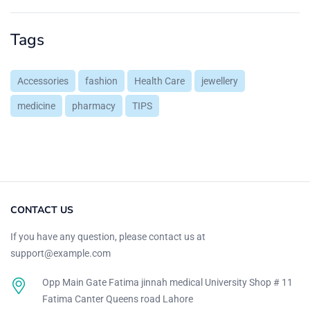
Tags
Accessories
fashion
Health Care
jewellery
medicine
pharmacy
TIPS
CONTACT US
If you have any question, please contact us at
support@example.com
Opp Main Gate Fatima jinnah medical University Shop # 11
Fatima Canter Queens road Lahore