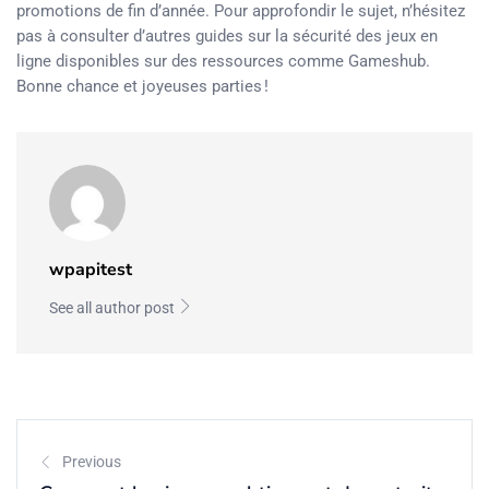
promotions de fin d’année. Pour approfondir le sujet, n’hésitez
pas à consulter d’autres guides sur la sécurité des jeux en
ligne disponibles sur des ressources comme Gameshub.
Bonne chance et joyeuses parties !
wpapitest
See all author post
Previous