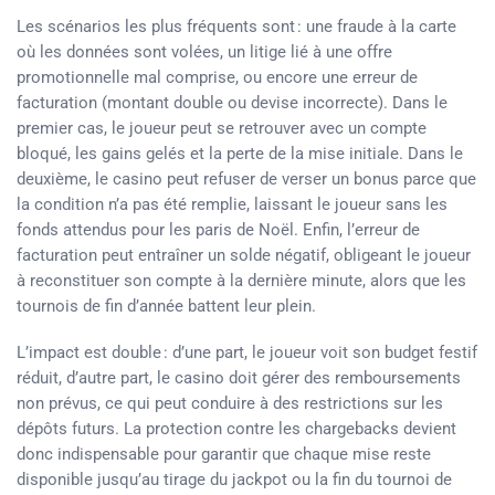
Les scénarios les plus fréquents sont : une fraude à la carte
où les données sont volées, un litige lié à une offre
promotionnelle mal comprise, ou encore une erreur de
facturation (montant double ou devise incorrecte). Dans le
premier cas, le joueur peut se retrouver avec un compte
bloqué, les gains gelés et la perte de la mise initiale. Dans le
deuxième, le casino peut refuser de verser un bonus parce que
la condition n’a pas été remplie, laissant le joueur sans les
fonds attendus pour les paris de Noël. Enfin, l’erreur de
facturation peut entraîner un solde négatif, obligeant le joueur
à reconstituer son compte à la dernière minute, alors que les
tournois de fin d’année battent leur plein.
L’impact est double : d’une part, le joueur voit son budget festif
réduit, d’autre part, le casino doit gérer des remboursements
non prévus, ce qui peut conduire à des restrictions sur les
dépôts futurs. La protection contre les chargebacks devient
donc indispensable pour garantir que chaque mise reste
disponible jusqu’au tirage du jackpot ou la fin du tournoi de