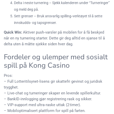
Delta i neste turnering – Sjekk kalenderen under “Turneringer”
og meld deg på.
Sett grenser – Bruk ansvarlig spilling‑verktøyet til å sette
innskudds- og tapsgrenser.
Quick Win:
Aktiver push‑varsler på mobilen for å få beskjed
når en ny turnering starter. Dette gir deg alltid en sjanse til å
delta uten å måtte sjekke siden hver dag.
Fordeler og ulemper med sosialt
spill på Kong Casino
Pros:
– Full Lotteritilsynet‑lisens gir skattefri gevinst og juridisk
trygghet.
– Live‑chat og turneringer skaper en levende spillerkultur.
– BankID‑innlogging gjør registrering rask og sikker.
– VIP‑support med ultra‑raske uttak (2 timer).
– Mobiloptimalisert plattform for spill på farten.