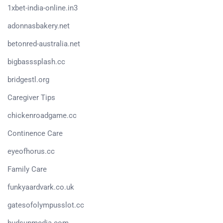
1xbet-india-online.in3
adonnasbakery.net
betonred-australia.net
bigbasssplash.cc
bridgestl.org
Caregiver Tips
chickenroadgame.cc
Continence Care
eyeofhorus.cc
Family Care
funkyaardvark.co.uk
gatesofolympusslot.cc