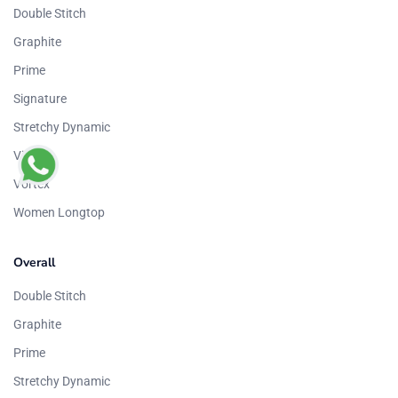
Double Stitch
Graphite
Prime
Signature
Stretchy Dynamic
Vibrant
Vortex
Women Longtop
Overall
Double Stitch
Graphite
Prime
Stretchy Dynamic