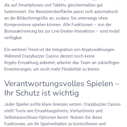
die auf Smartphones und Tablets gleichermaßen gut
funktioniert. Die Benutzeroberfläche passt sich automatisch
an die Bildschirmgröße an, sodass Sie unterwegs ohne
Kompromisse spielen können. Alle Funktionen – von der
Bonusaktivierung bis zur Live‑Dealer‑Interaktion – sind mobil
verfügbar.
Ein weiterer Trend ist die Integration von Kryptowährungen.
Während Crazybuzzer Casino derzeit noch keine
Krypto‑Einzahlung anbietet, arbeitet das Team an zukünftigen
Erweiterungen, um noch mehr Flexibilität zu bieten.
Verantwortungsvolles Spielen –
Ihr Schutz ist wichtig
Jeder Spieler sollte klare Grenzen setzen. Crazybuzzer Casino
stellt Tools wie Einzahlungslimits, Verlustlimits und
Selbstausschluss‑Optionen bereit. Nutzen Sie diese
Funktionen, um Ihr Spielverhalten zu kontrollieren und