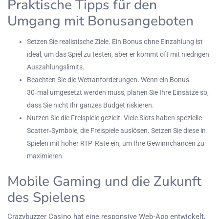
Praktische Tipps für den
Umgang mit Bonusangeboten
Setzen Sie realistische Ziele. Ein Bonus ohne Einzahlung ist
ideal, um das Spiel zu testen, aber er kommt oft mit niedrigen
Auszahlungslimits.
Beachten Sie die Wettanforderungen. Wenn ein Bonus
30‑mal umgesetzt werden muss, planen Sie Ihre Einsätze so,
dass Sie nicht Ihr ganzes Budget riskieren.
Nutzen Sie die Freispiele gezielt. Viele Slots haben spezielle
Scatter‑Symbole, die Freispiele auslösen. Setzen Sie diese in
Spielen mit hoher RTP‑Rate ein, um Ihre Gewinnchancen zu
maximieren.
Mobile Gaming und die Zukunft
des Spielens
Crazybuzzer Casino hat eine responsive Web‑App entwickelt,