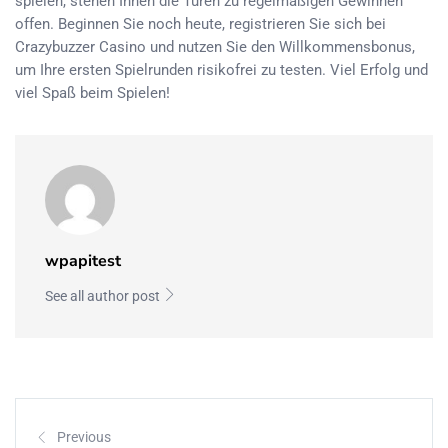
spielen, stehen Ihnen die Türen zu regelmäßigen Gewinnen
offen. Beginnen Sie noch heute, registrieren Sie sich bei
Crazybuzzer Casino und nutzen Sie den Willkommensbonus,
um Ihre ersten Spielrunden risikofrei zu testen. Viel Erfolg und
viel Spaß beim Spielen!
wpapitest
See all author post
Previous