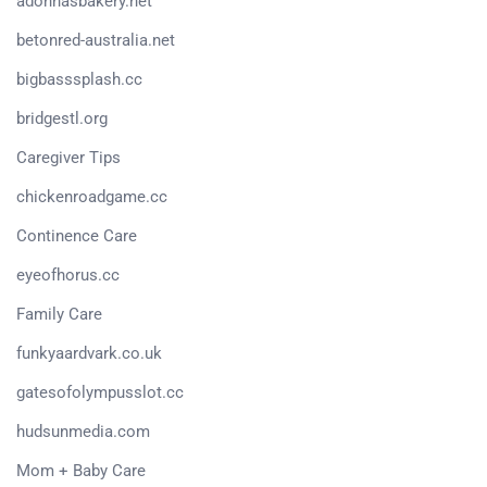
adonnasbakery.net
betonred-australia.net
bigbasssplash.cc
bridgestl.org
Caregiver Tips
chickenroadgame.cc
Continence Care
eyeofhorus.cc
Family Care
funkyaardvark.co.uk
gatesofolympusslot.cc
hudsunmedia.com
Mom + Baby Care