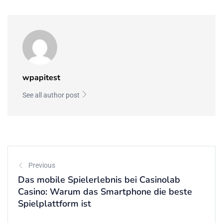
wpapitest
See all author post
Previous
Das mobile Spielerlebnis bei Casinolab
Casino: Warum das Smartphone die beste
Spielplattform ist