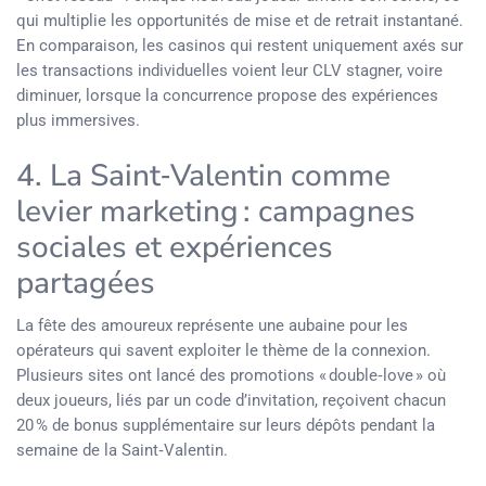
qui multiplie les opportunités de mise et de retrait instantané.
En comparaison, les casinos qui restent uniquement axés sur
les transactions individuelles voient leur CLV stagner, voire
diminuer, lorsque la concurrence propose des expériences
plus immersives.
4. La Saint‑Valentin comme
levier marketing : campagnes
sociales et expériences
partagées
La fête des amoureux représente une aubaine pour les
opérateurs qui savent exploiter le thème de la connexion.
Plusieurs sites ont lancé des promotions « double‑love » où
deux joueurs, liés par un code d’invitation, reçoivent chacun
20 % de bonus supplémentaire sur leurs dépôts pendant la
semaine de la Saint‑Valentin.