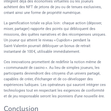
intègrent déjà des économies virtuelles où les joueurs
achètent des NFT de jetons de jeu ou de tenues exclusives,
créant ainsi une forme de propriété numérique.
La gamification totale va plus loin : chaque action (déposer,
miser, partager) rapporte des points qui débloquent des
missions, des quêtes narratives et des récompenses uniques.
Un joueur qui atteint le niveau « Cupidon » pendant la
Saint‑Valentin pourrait débloquer un bonus de retrait
instantané de 100 €, utilisable immédiatement.
Ces innovations promettent de redéfinir la notion même de
« communauté de casino ». Au lieu de simples joueurs, les
participants deviendront des citoyens d’un univers partagé,
capables de créer, d’échanger et de co‑développer des
expériences ludiques. Les opérateurs qui sauront intégrer ces
technologies tout en respectant les exigences de conformité
et de jeu responsable seront les pionniers d’une nouvelle ère.
Conclusion