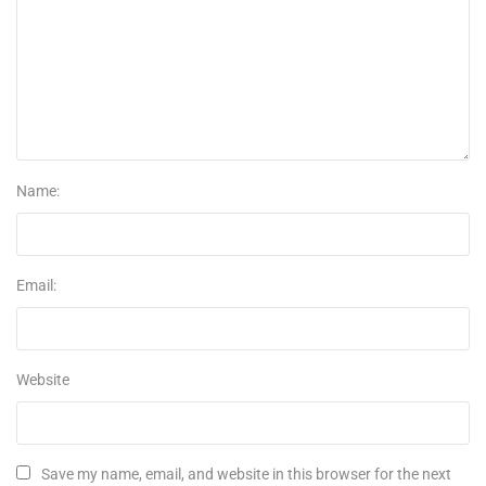
Name:
Email:
Website
Save my name, email, and website in this browser for the next