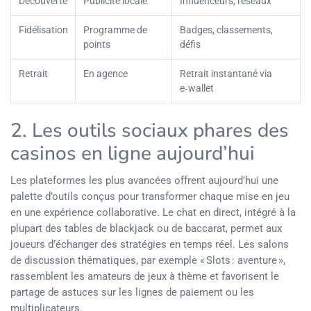
Découverte
Publicité locale
Influenceurs, réseaux
Fidélisation
Programme de
Badges, classements,
points
défis
Retrait
En agence
Retrait instantané via
e‑wallet
2. Les outils sociaux phares des
casinos en ligne aujourd’hui
Les plateformes les plus avancées offrent aujourd’hui une
palette d’outils conçus pour transformer chaque mise en jeu
en une expérience collaborative. Le chat en direct, intégré à la
plupart des tables de blackjack ou de baccarat, permet aux
joueurs d’échanger des stratégies en temps réel. Les salons
de discussion thématiques, par exemple « Slots : aventure »,
rassemblent les amateurs de jeux à thème et favorisent le
partage de astuces sur les lignes de paiement ou les
multiplicateurs.